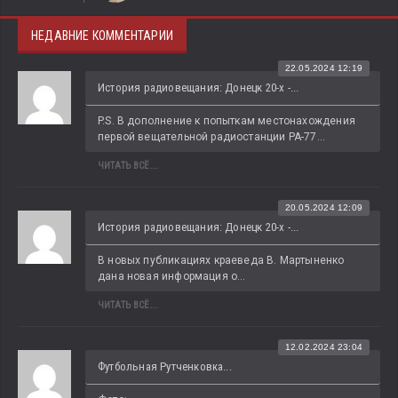
НЕДАВНИЕ КОММЕНТАРИИ
22.05.2024 12:19
История радиовещания: Донецк 20-х -...
P.S. В дополнение к попыткам местонахождения 
первой вещательной радиостанции РА-77...
ЧИТАТЬ ВСЁ...
20.05.2024 12:09
История радиовещания: Донецк 20-х -...
В новых публикациях краеведа В. Мартыненко 
дана новая информация о...
ЧИТАТЬ ВСЁ...
12.02.2024 23:04
Футбольная Рутченковка...