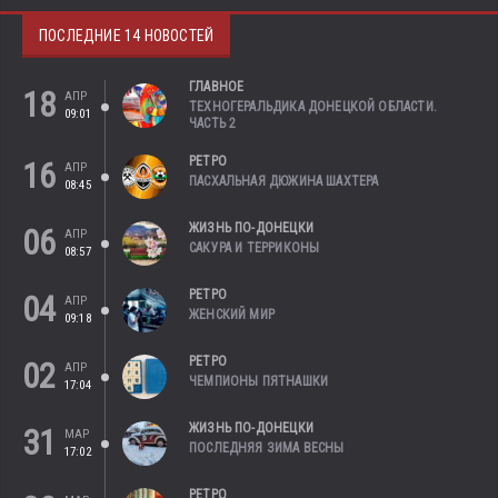
ПОСЛЕДНИЕ 14 НОВОСТЕЙ
ГЛАВНОЕ
18
АПР
ТЕХНОГЕРАЛЬДИКА ДОНЕЦКОЙ ОБЛАСТИ.
09:01
ЧАСТЬ 2
РЕТРО
16
АПР
ПАСХАЛЬНАЯ ДЮЖИНА ШАХТЕРА
08:45
ЖИЗНЬ ПО-ДОНЕЦКИ
06
АПР
САКУРА И ТЕРРИКОНЫ
08:57
РЕТРО
04
АПР
ЖЕНСКИЙ МИР
09:18
РЕТРО
02
АПР
ЧЕМПИОНЫ ПЯТНАШКИ
17:04
ЖИЗНЬ ПО-ДОНЕЦКИ
31
МАР
ПОСЛЕДНЯЯ ЗИМА ВЕСНЫ
17:02
РЕТРО