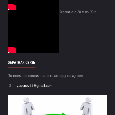
Хроника с 20-х по 90-е
ОБРАТНАЯ СВЯЗЬ
По всем вопросам пишите автору на адрес:
yasenov63@gmail.com