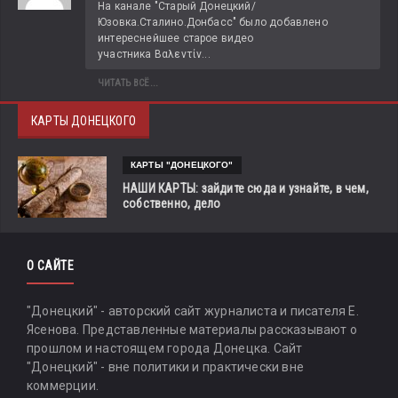
На канале "Старый Донецкий/
Юзовка.Сталино.Донбасс" было добавлено 
интереснейшее старое видео 
участника Βαλεντίν...
ЧИТАТЬ ВСЁ...
КАРТЫ ДОНЕЦКОГО
КАРТЫ "ДОНЕЦКОГО"
НАШИ КАРТЫ: зайдите сюда и узнайте, в чем,
собственно, дело
О САЙТЕ
"Донецкий" - авторский сайт журналиста и писателя Е.
Ясенова. Представленные материалы рассказывают о
прошлом и настоящем города Донецка. Сайт
"Донецкий" - вне политики и практически вне
коммерции.