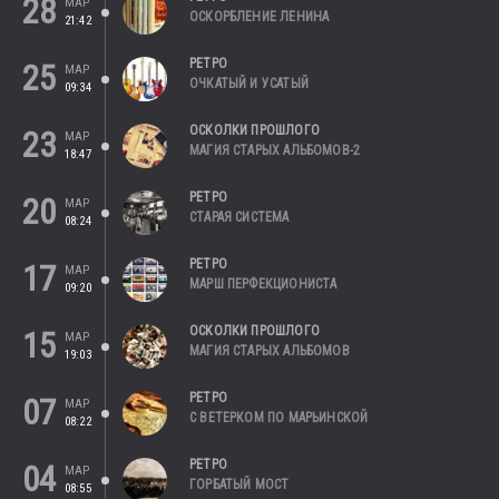
28
МАР
ОСКОРБЛЕНИЕ ЛЕНИНА
21:42
РЕТРО
25
МАР
ОЧКАТЫЙ И УСАТЫЙ
09:34
ОСКОЛКИ ПРОШЛОГО
23
МАР
МАГИЯ СТАРЫХ АЛЬБОМОВ-2
18:47
РЕТРО
20
МАР
СТАРАЯ СИСТЕМА
08:24
РЕТРО
17
МАР
МАРШ ПЕРФЕКЦИОНИСТА
09:20
ОСКОЛКИ ПРОШЛОГО
15
МАР
МАГИЯ СТАРЫХ АЛЬБОМОВ
19:03
РЕТРО
07
МАР
С ВЕТЕРКОМ ПО МАРЬИНСКОЙ
08:22
РЕТРО
04
МАР
ГОРБАТЫЙ МОСТ
08:55