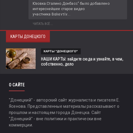
Юзовка.Сталино.Донбасс" было добавлено 
интереснейшее старое видео 
участника Βαλεντίν...
ЧИТАТЬ ВСЁ...
КАРТЫ ДОНЕЦКОГО
КАРТЫ "ДОНЕЦКОГО"
НАШИ КАРТЫ: зайдите сюда и узнайте, в чем,
собственно, дело
О САЙТЕ
"Донецкий" - авторский сайт журналиста и писателя Е.
Ясенова. Представленные материалы рассказывают о
прошлом и настоящем города Донецка. Сайт
"Донецкий" - вне политики и практически вне
коммерции.