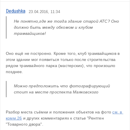
Dedushka
23.04.2016, 11:34
Не понятно,где же тогда здание старой АТС? Оно 
должно быть между обкомом и клубом 
трамвайщиков!
Оно ещё не построено. Кроме того, клуб трамвайщиков в 
этом здании мог появиться только после строительства 
рядом трамвайного парка (мастерских), что произошло 
позднее.
Можно предположить что фотографирующий 
стоит на месте проспекта Маяковского
Разбор места съёмки и положения объектов на фото 
см. в 
комм.26
 и других комментариях к статье "Рентген 
"Товарного двора".