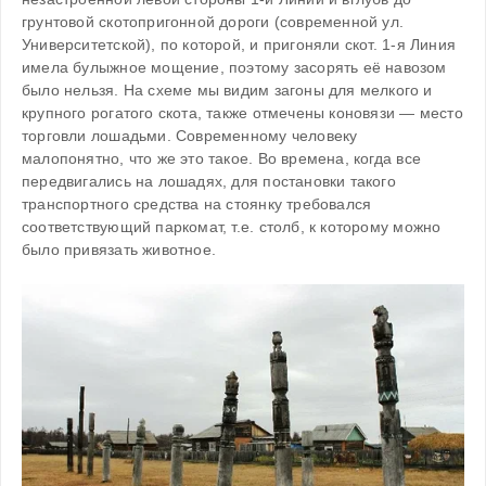
грунтовой скотопригонной дороги (современной ул. 
Университетской), по которой, и пригоняли скот. 1-я Линия 
имела булыжное мощение, поэтому засорять её навозом 
было нельзя. На схеме мы видим загоны для мелкого и 
крупного рогатого скота, также отмечены коновязи — место 
торговли лошадьми. Современному человеку 
малопонятно, что же это такое. Во времена, когда все 
передвигались на лошадях, для постановки такого 
транспортного средства на стоянку требовался 
соответствующий паркомат, т.е. столб, к которому можно 
было привязать животное. 