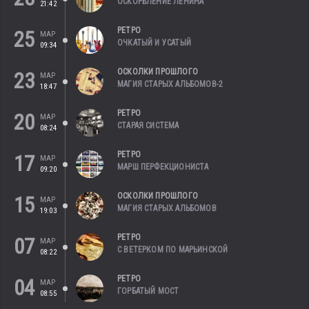
ОСКОРБЛЕНИЕ ЛЕНИНА
21:42
РЕТРО
25
МАР
ОЧКАТЫЙ И УСАТЫЙ
09:34
ОСКОЛКИ ПРОШЛОГО
23
МАР
МАГИЯ СТАРЫХ АЛЬБОМОВ-2
18:47
РЕТРО
20
МАР
СТАРАЯ СИСТЕМА
08:24
РЕТРО
17
МАР
МАРШ ПЕРФЕКЦИОНИСТА
09:20
ОСКОЛКИ ПРОШЛОГО
15
МАР
МАГИЯ СТАРЫХ АЛЬБОМОВ
19:03
РЕТРО
07
МАР
С ВЕТЕРКОМ ПО МАРЬИНСКОЙ
08:22
РЕТРО
04
МАР
ГОРБАТЫЙ МОСТ
08:55