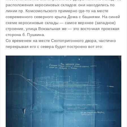
расположения керосиновых складов: они находились по 
линии пр. Комсомольского примерно где-то на месте 
современного северного крыла Дома с башнями. На синей 
схеме керосиновые склады — самое верхнее (западное) 
строение, улица Вокзальная же — это восточная проезжая 
сторона б. Пушкина.
Со временем на месте Скотопригонного двора, частично 
перекрывая его с севера будет построено вот это: