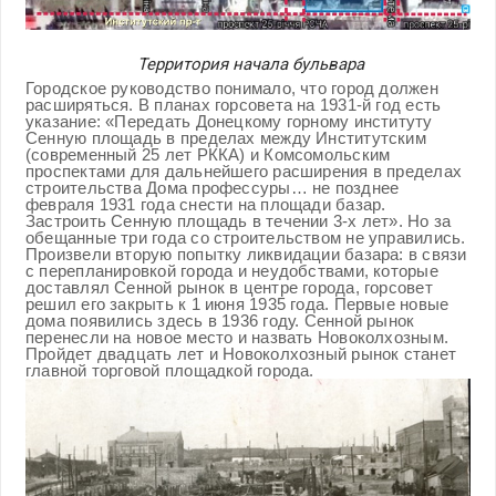
Территория начала бульвара
Городское руководство понимало, что город должен
расширяться. В планах горсовета на 1931-й год есть
указание: «Передать Донецкому горному институту
Сенную площадь в пределах между Институтским
(современный 25 лет РККА) и Комсомольским
проспектами для дальнейшего расширения в пределах
строительства Дома профессуры… не позднее
февраля 1931 года снести на площади базар.
Застроить Сенную площадь в течении 3-х лет». Но за
обещанные три года со строительством не управились.
Произвели вторую попытку ликвидации базара: в связи
с перепланировкой города и неудобствами, которые
доставлял Сенной рынок в центре города, горсовет
решил его закрыть к 1 июня 1935 года. Первые новые
дома появились здесь в 1936 году. Сенной рынок
перенесли на новое место и назвать Новоколхозным.
Пройдет двадцать лет и Новоколхозный рынок станет
главной торговой площадкой города.