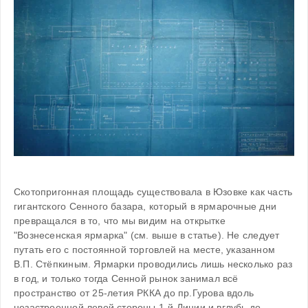
Скотопригонная площадь существовала в Юзовке как часть 
гигантского Сенного базара, который в ярмарочные дни 
превращался в то, что мы видим на открытке 
"Вознесенская ярмарка" (см. выше в статье). Не следует 
путать его с постоянной торговлей на месте, указанном 
В.П. Стёпкиным. Ярмарки проводились лишь несколько раз 
в год, и только тогда Сенной рынок занимал всё 
пространство от 25-летия РККА до пр.Гурова вдоль 
незастроенной левой стороны 1-й Линии и вглубь до 