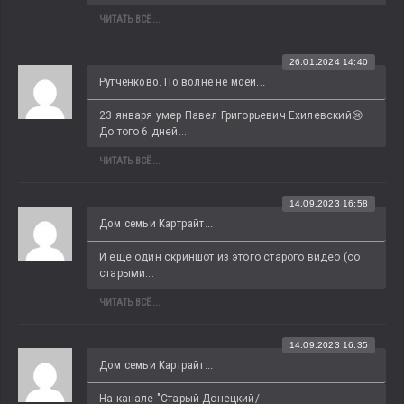
ЧИТАТЬ ВСЁ...
26.01.2024 14:40
Рутченково. По волне не моей...
23 января умер Павел Григорьевич Ехилевский😢 
До того 6 дней...
ЧИТАТЬ ВСЁ...
14.09.2023 16:58
Дом семьи Картрайт...
И еще один скриншот из этого старого видео (со 
старыми...
ЧИТАТЬ ВСЁ...
14.09.2023 16:35
Дом семьи Картрайт...
На канале "Старый Донецкий/