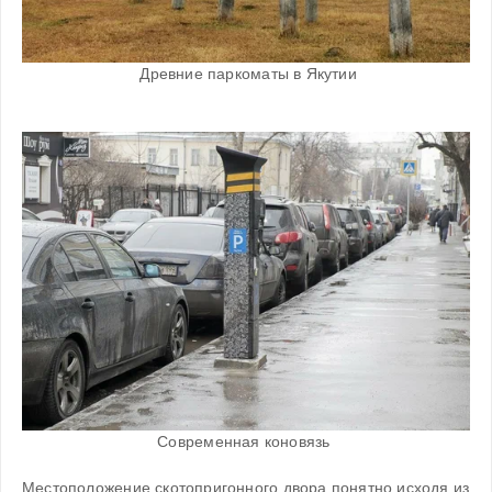
 Древние паркоматы в Якутии
Современная коновязь 
Местоположение скотопригонного двора понятно исходя из 