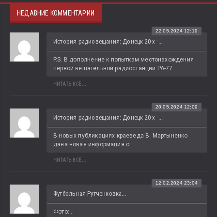
НЕДАВНИЕ КОММЕНТАРИИ
22.05.2024 12:19
История радиовещания: Донецк 20-х -...
P.S. В дополнение к попыткам местонахождения 
первой вещательной радиостанции РА-77...
ЧИТАТЬ ВСЁ...
20.05.2024 12:09
История радиовещания: Донецк 20-х -...
В новых публикациях краеведа В. Мартыненко 
дана новая информация о...
ЧИТАТЬ ВСЁ...
12.02.2024 23:04
Футбольная Рутченковка...
Фото:...