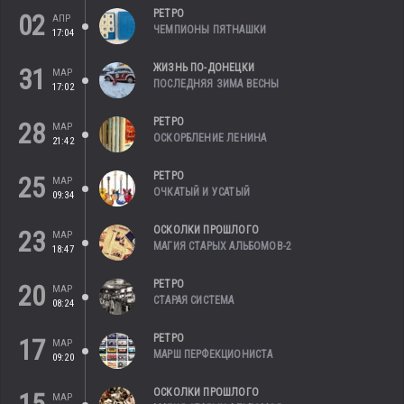
РЕТРО
02
АПР
ЧЕМПИОНЫ ПЯТНАШКИ
17:04
ЖИЗНЬ ПО-ДОНЕЦКИ
31
МАР
ПОСЛЕДНЯЯ ЗИМА ВЕСНЫ
17:02
РЕТРО
28
МАР
ОСКОРБЛЕНИЕ ЛЕНИНА
21:42
РЕТРО
25
МАР
ОЧКАТЫЙ И УСАТЫЙ
09:34
ОСКОЛКИ ПРОШЛОГО
23
МАР
МАГИЯ СТАРЫХ АЛЬБОМОВ-2
18:47
РЕТРО
20
МАР
СТАРАЯ СИСТЕМА
08:24
РЕТРО
17
МАР
МАРШ ПЕРФЕКЦИОНИСТА
09:20
ОСКОЛКИ ПРОШЛОГО
МАР