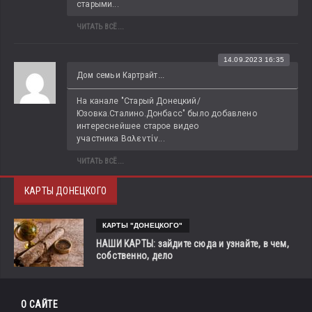
старыми...
ЧИТАТЬ ВСЁ...
14.09.2023 16:35
Дом семьи Картрайт...
На канале "Старый Донецкий/
Юзовка.Сталино.Донбасс" было добавлено 
интереснейшее старое видео 
участника Βαλεντίν...
ЧИТАТЬ ВСЁ...
КАРТЫ ДОНЕЦКОГО
КАРТЫ "ДОНЕЦКОГО"
НАШИ КАРТЫ: зайдите сюда и узнайте, в чем,
собственно, дело
О САЙТЕ