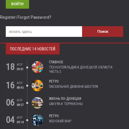
Register
|
Forgot Password?
ПОСЛЕДНИЕ 14 НОВОСТЕЙ
ГЛАВНОЕ
18
АПР
ТЕХНОГЕРАЛЬДИКА ДОНЕЦКОЙ ОБЛАСТИ.
09:01
ЧАСТЬ 2
РЕТРО
16
АПР
ПАСХАЛЬНАЯ ДЮЖИНА ШАХТЕРА
08:45
ЖИЗНЬ ПО-ДОНЕЦКИ
06
АПР
САКУРА И ТЕРРИКОНЫ
08:57
РЕТРО
04
АПР
ЖЕНСКИЙ МИР
09:18