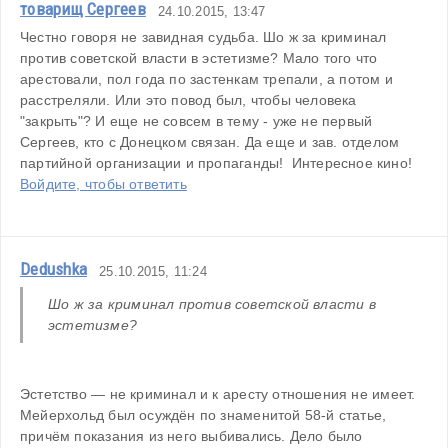
товарищ Сергеев
24.10.2015, 13:47
Честно говоря не завидная судьба. Шо ж за криминал 
против советской власти в эстетизме? Мало того что 
арестовали, пол года по застенкам трепали, а потом и 
расстреляли. Или это повод был, чтобы человека 
"закрыть"? И еще не совсем в тему - уже не первый 
Сергеев, кто с Донецком связан. Да еще и зав. отделом 
партийной организации и пропаганды!  Интересное кино!
Войдите, чтобы ответить
Dedushka
25.10.2015, 11:24
Шо ж за криминал против советской власти в 
эстетизме?
Эстетство — не криминал и к аресту отношения не имеет. 
Мейерхольд был осуждён по знаменитой 58-й статье, 
причём показания из него выбивались. Дело было 