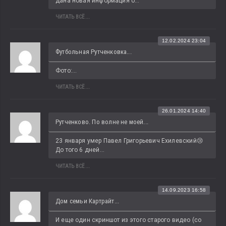
дана новая информация о...
ЧИТАТЬ ВСЁ...
12.02.2024 23:04
Футбольная Рутченковка...
Фото:...
ЧИТАТЬ ВСЁ...
26.01.2024 14:40
Рутченково. По волне не моей...
23 января умер Павел Григорьевич Ехилевский😢 
До того 6 дней...
ЧИТАТЬ ВСЁ...
14.09.2023 16:58
Дом семьи Картрайт...
И еще один скриншот из этого старого видео (со 