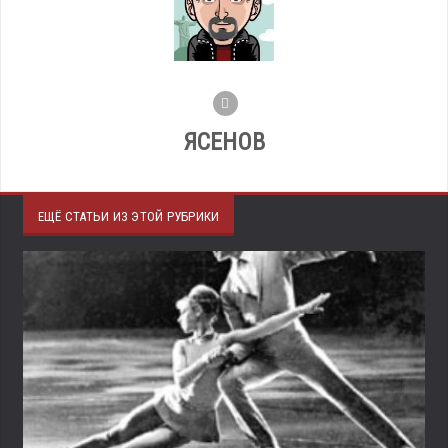
ЯСЕНОВ
ЕЩЁ СТАТЬИ ИЗ ЭТОЙ РУБРИКИ