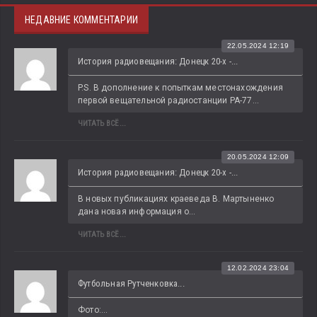
НЕДАВНИЕ КОММЕНТАРИИ
22.05.2024 12:19
История радиовещания: Донецк 20-х -...
P.S. В дополнение к попыткам местонахождения 
первой вещательной радиостанции РА-77...
ЧИТАТЬ ВСЁ...
20.05.2024 12:09
История радиовещания: Донецк 20-х -...
В новых публикациях краеведа В. Мартыненко 
дана новая информация о...
ЧИТАТЬ ВСЁ...
12.02.2024 23:04
Футбольная Рутченковка...
Фото:...