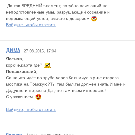
 Да как ВРЕДНЫЙ элемент, пагубно влияющий на 
неподготовленные умы, разрушающий сознание и 
подрывающий устои, вместе с доверием 
Войдите, чтобы ответить
ДИМА
27.08.2015, 17:04
Ясенов
,
короче,карта где? 
Понаехавший
,
Саша,что идёт по трубе через Кальмиус в р-не старого 
мостика на Томскую?Ты там был,ты должен знать.И мне и 
Дедушке интересно.Да ,что там-всем интересно!
С уважением. 
Войдите, чтобы ответить