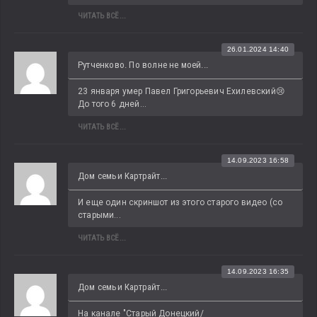
ЧИТАТЬ ВСЁ...
26.01.2024 14:40
Рутченково. По волне не моей...
23 января умер Павел Григорьевич Ехилевский😢 
До того 6 дней...
ЧИТАТЬ ВСЁ...
14.09.2023 16:58
Дом семьи Картрайт...
И еще один скриншот из этого старого видео (со 
старыми...
ЧИТАТЬ ВСЁ...
14.09.2023 16:35
Дом семьи Картрайт...
На канале "Старый Донецкий/