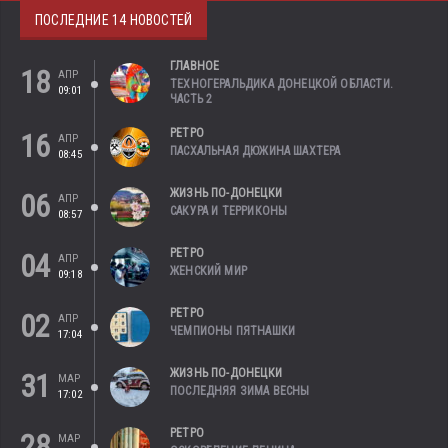
ПОСЛЕДНИЕ 14 НОВОСТЕЙ
ГЛАВНОЕ
18
АПР
ТЕХНОГЕРАЛЬДИКА ДОНЕЦКОЙ ОБЛАСТИ.
09:01
ЧАСТЬ 2
РЕТРО
16
АПР
ПАСХАЛЬНАЯ ДЮЖИНА ШАХТЕРА
08:45
ЖИЗНЬ ПО-ДОНЕЦКИ
06
АПР
САКУРА И ТЕРРИКОНЫ
08:57
РЕТРО
04
АПР
ЖЕНСКИЙ МИР
09:18
РЕТРО
02
АПР
ЧЕМПИОНЫ ПЯТНАШКИ
17:04
ЖИЗНЬ ПО-ДОНЕЦКИ
31
МАР
ПОСЛЕДНЯЯ ЗИМА ВЕСНЫ
17:02
РЕТРО
28
МАР