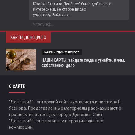
Юзовка.Сталино.Донбасс" было добавлено 
интереснейшее старое видео 
участника Βαλεντίν...
ЧИТАТЬ ВСЁ...
КАРТЫ ДОНЕЦКОГО
КАРТЫ "ДОНЕЦКОГО"
НАШИ КАРТЫ: зайдите сюда и узнайте, в чем,
собственно, дело
О САЙТЕ
"Донецкий" - авторский сайт журналиста и писателя Е.
Ясенова. Представленные материалы рассказывают о
прошлом и настоящем города Донецка. Сайт
"Донецкий" - вне политики и практически вне
коммерции.