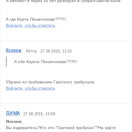
А автомат я через 35 лет разобрал и собрал-школа была .
А где Карта Пешехонова???!!!
Войдите, чтобы ответить
Ясенов
Автор
27.08.2015, 11:51
А где Карта Пешехонова???!!!
Убрана по требованию Гаагского трибунала
Войдите, чтобы ответить
ДИМА
27.08.2015, 13:09
Ясенов
,
Вы издеваетесь?Кто это-"Гаагский трибунал"?На карте 