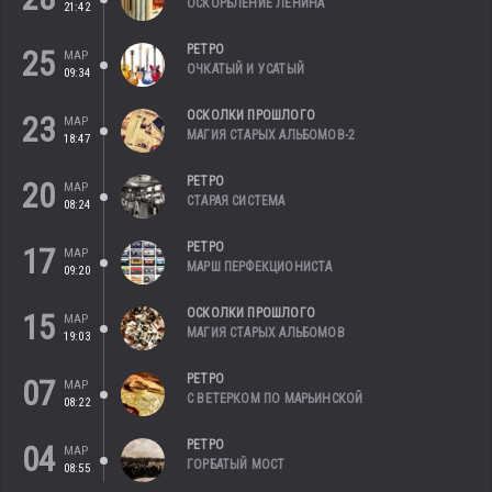
ОСКОРБЛЕНИЕ ЛЕНИНА
21:42
РЕТРО
25
МАР
ОЧКАТЫЙ И УСАТЫЙ
09:34
ОСКОЛКИ ПРОШЛОГО
23
МАР
МАГИЯ СТАРЫХ АЛЬБОМОВ-2
18:47
РЕТРО
20
МАР
СТАРАЯ СИСТЕМА
08:24
РЕТРО
17
МАР
МАРШ ПЕРФЕКЦИОНИСТА
09:20
ОСКОЛКИ ПРОШЛОГО
15
МАР
МАГИЯ СТАРЫХ АЛЬБОМОВ
19:03
РЕТРО
07
МАР
С ВЕТЕРКОМ ПО МАРЬИНСКОЙ
08:22
РЕТРО
04
МАР
ГОРБАТЫЙ МОСТ
08:55