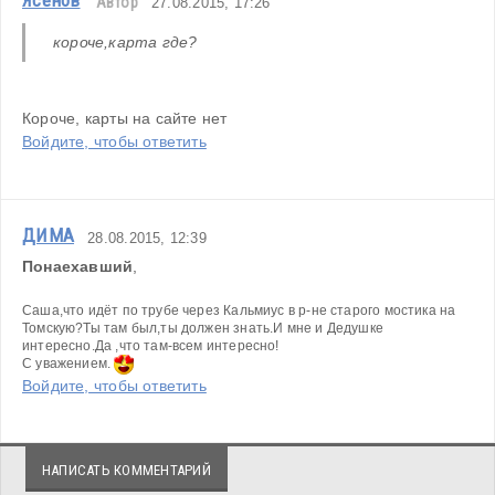
Ясенов
Автор
27.08.2015, 17:26
короче,карта где? 
Короче, карты на сайте нет
Войдите, чтобы ответить
ДИМА
28.08.2015, 12:39
Понаехавший
,
Саша,что идёт по трубе через Кальмиус в р-не старого мостика на 
Томскую?Ты там был,ты должен знать.И мне и Дедушке 
интересно.Да ,что там-всем интересно!
С уважением. 
Войдите, чтобы ответить
НАПИСАТЬ КОММЕНТАРИЙ