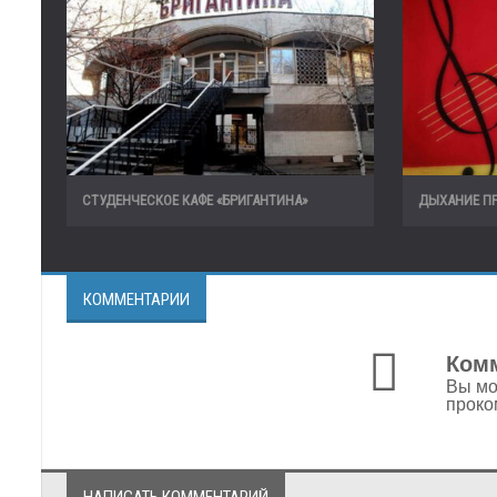
СТУДЕНЧЕСКОЕ КАФЕ «БРИГАНТИНА»
ДЫХАНИЕ П
КОММЕНТАРИИ
Комм
Вы мо
проко