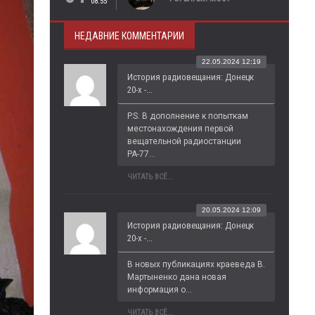
08:55
НЕДАВНИЕ КОММЕНТАРИИ
22.05.2024 12:19
История радиовещания: Донецк
20-х -...
P.S. В дополнение к попыткам 
местонахождения первой 
вещательной радиостанции 
РА-77...
ЧИТАТЬ ВСЁ...
20.05.2024 12:09
История радиовещания: Донецк
20-х -...
В новых публикациях краеведа В. 
Мартыненко дана новая 
информация о...
ЧИТАТЬ ВСЁ...