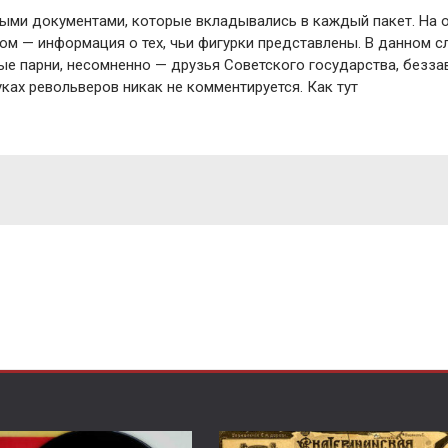
ными документами, которые вкладывались в каждый пакет. На 
ом — информация о тех, чьи фигурки представлены. В данном с
ые парни, несомненно — друзья Советского государства, безза
ках револьверов никак не комментируется. Как тут