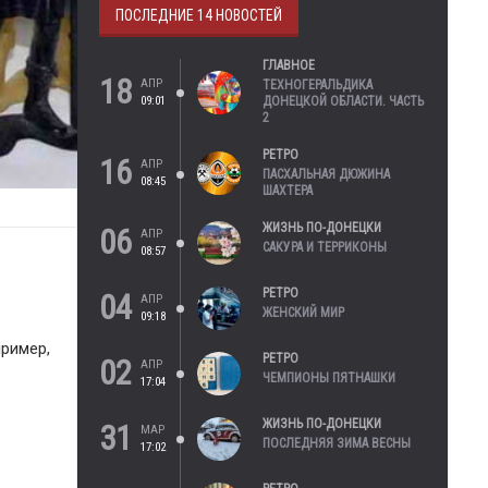
ПОСЛЕДНИЕ 14 НОВОСТЕЙ
ГЛАВНОЕ
18
АПР
ТЕХНОГЕРАЛЬДИКА
09:01
ДОНЕЦКОЙ ОБЛАСТИ. ЧАСТЬ
2
РЕТРО
16
АПР
ПАСХАЛЬНАЯ ДЮЖИНА
08:45
ШАХТЕРА
ЖИЗНЬ ПО-ДОНЕЦКИ
06
АПР
САКУРА И ТЕРРИКОНЫ
08:57
РЕТРО
04
АПР
ЖЕНСКИЙ МИР
09:18
ример,
РЕТРО
02
АПР
ЧЕМПИОНЫ ПЯТНАШКИ
17:04
ЖИЗНЬ ПО-ДОНЕЦКИ
31
МАР
ПОСЛЕДНЯЯ ЗИМА ВЕСНЫ
17:02