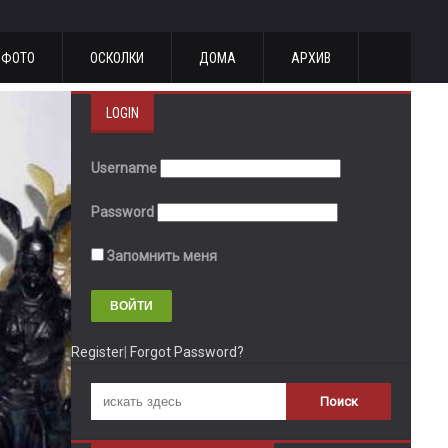
ФОТО
ОСКОЛКИ
ДОМА
АРХИВ
LOGIN
Username
Password
Запомнить меня
Register
|
Forgot Password?