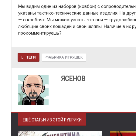
Мы видим один из наборов (ковбои) с сопроводитель
указаны тактико-технические данные изделия. На друг
— о ковбоях. Мы можем узнать, что они — трудолюбив
любящие своих лошадей и свои шляпы. Наличие в их ру
прокомментируешь?
ТЕГИ
ФАБРИКА ИГРУШЕК
ЯСЕНОВ
ЕЩЁ СТАТЬИ ИЗ ЭТОЙ РУБРИКИ