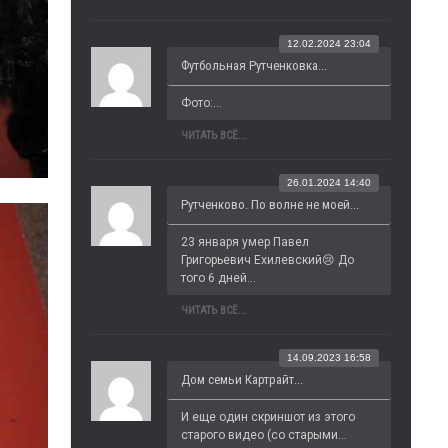
12.02.2024 23:04
Футбольная Рутченковка...
Фото:...
ЧИТАТЬ ВСЁ...
26.01.2024 14:40
Рутченково. По волне не моей...
23 января умер Павел 
Григорьевич Ехилевский😢 До 
того 6 дней...
ЧИТАТЬ ВСЁ...
14.09.2023 16:58
Дом семьи Картрайт...
И еще один скриншот из этого 
старого видео (со старыми...