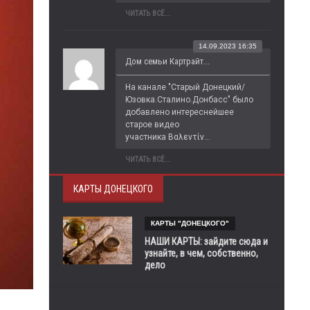
ЧИТАТЬ ВСЁ...
14.09.2023 16:35
Дом семьи Картрайт...
На канале "Старый Донецкий/
Юзовка.Сталино.Донбасс" было 
добавлено интереснейшее 
старое видео 
участника Βαλεντίν...
ЧИТАТЬ ВСЁ...
КАРТЫ ДОНЕЦКОГО
КАРТЫ "ДОНЕЦКОГО"
НАШИ КАРТЫ: зайдите сюда и
узнайте, в чем, собственно,
дело