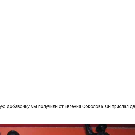
кую добавочку мы получили от Евгения Соколова. Он прислал д