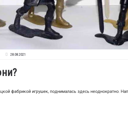
28.08.2021
они?
цкой фабрикой игрушек, поднималась здесь неоднократно. Нап