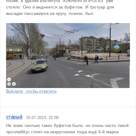
позже, а здание института "ЮЖНИИГИПРОГАЗ" уже 
стояло. Оно и виднеется за буфетом. И тротуар для 
высадки пассажиров на кругу, помню, был.
Войдите, чтобы ответить
старый
15.07.2015, 22:00
Не знаю сколько таких буфетов было, но очень часто такой 
троллейбус стоял на закруглении тогда ещё 5-й марки 