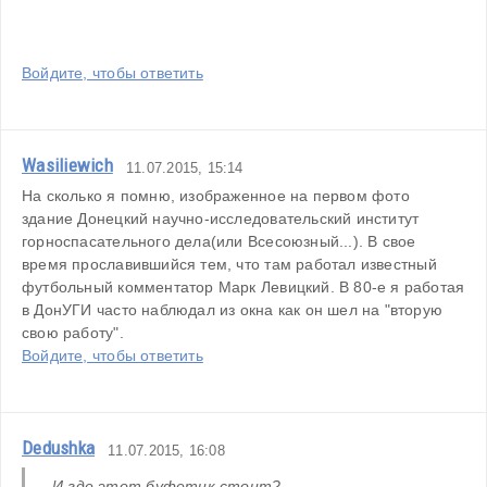
Войдите, чтобы ответить
Wasiliewich
11.07.2015, 15:14
На сколько я помню, изображенное на первом фото 
здание Донецкий научно-исследовательский институт 
горноспасательного дела(или Всесоюзный...). В свое 
время прославившийся тем, что там работал известный 
футбольный комментатор Марк Левицкий. В 80-е я работая 
в ДонУГИ часто наблюдал из окна как он шел на "вторую 
свою работу".
Войдите, чтобы ответить
Dedushka
11.07.2015, 16:08
И где этот буфетик стоит?