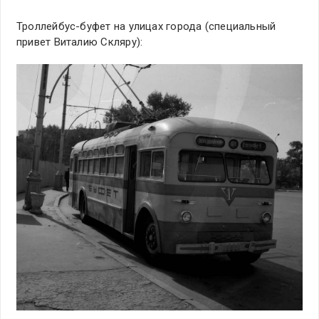
Троллейбус-буфет на улицах города (специальный
привет Виталию Скляру):