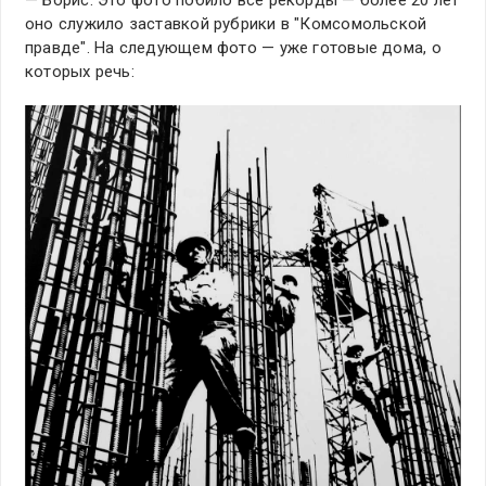
— Борис. Это фото побило все рекорды — более 20 лет
оно служило заставкой рубрики в "Комсомольской
правде". На следующем фото — уже готовые дома, о
которых речь: