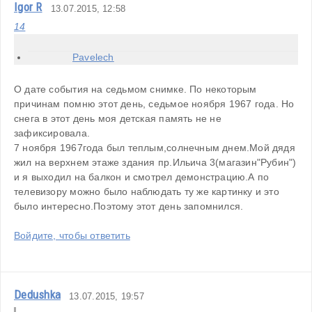
Igor R
13.07.2015, 12:58
14
Pavelech
О дате события на седьмом снимке. По некоторым 
причинам помню этот день, седьмое ноября 1967 года. Но 
снега в этот день моя детская память не не 
зафиксировала.
7 ноября 1967года был теплым,солнечным днем.Мой дядя 
жил на верхнем этаже здания пр.Ильича 3(магазин"Рубин") 
и я выходил на балкон и смотрел демонстрацию.А по 
телевизору можно было наблюдать ту же картинку и это 
было интересно.Поэтому этот день запомнился.
Войдите, чтобы ответить
Dedushka
13.07.2015, 19:57