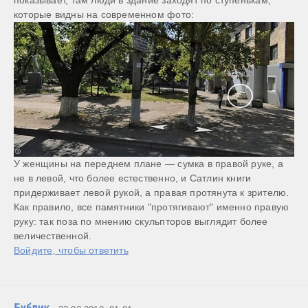
показывает, там люди в здание заходят по ступенькам, 
У женщины на переднем плане — сумка в правой руке, а 
не в левой, что более естественно, и Сатлин книги 
придерживает левой рукой, а правая протянута к зрителю. 
Как правило, все памятники "протягивают" именно правую 
руку: так поза по мнению скульпторов выглядит более 
величественной.
Войдите, чтобы ответить