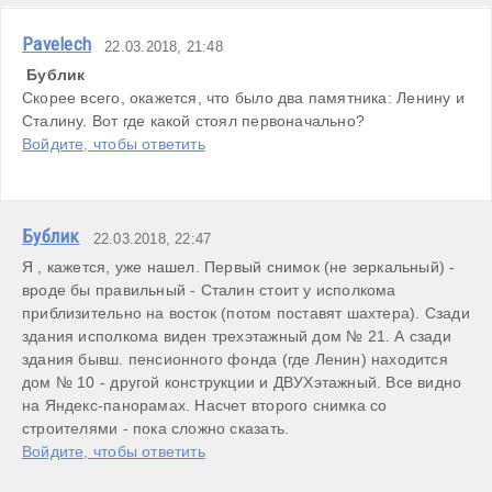
Pavelech
22.03.2018, 21:48
 Бублик 
Скорее всего, окажется, что было два памятника: Ленину и 
Сталину. Вот где какой стоял первоначально?
Войдите, чтобы ответить
Бублик
22.03.2018, 22:47
Я , кажется, уже нашел. Первый снимок (не зеркальный) - 
вроде бы правильный - Сталин стоит у исполкома 
приблизительно на восток (потом поставят шахтера). Сзади 
здания исполкома виден трехэтажный дом № 21. А сзади 
здания бывш. пенсионного фонда (где Ленин) находится 
дом № 10 - другой конструкции и ДВУХэтажный. Все видно 
на Яндекс-панорамах. Насчет второго снимка со 
строителями - пока сложно сказать.  
Войдите, чтобы ответить