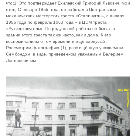
что:1. Это подтверждает Ехилевский Григорий Львович, мой 
отец. С января 1955 года, он работал в Центральных 
механических мастерских треста «Сталинугль», с января 
1956 года по февраль 1963 года – в ЦЭМ треста 
«Рутченковуголь». По роду своей работы он бывал в 
здании этого треста так же часто, как и дома. К его 
воспоминаниям о том времени я ещё вернусь.2. 
Рассмотрим фотографию (1), размещённую уважаемым 
Сембондом, в виде, приведенном уважаемым Валерием 
Леонидовичем:
