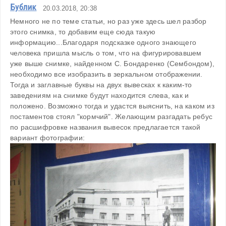
Бублик
20.03.2018, 20:38
Немного не по теме статьи, но раз уже здесь шел разбор 
этого снимка, то добавим еще сюда такую 
информацию...Благодаря подсказке одного знающего 
человека пришла мысль о том, что на фигурировавшем 
уже выше снимке, найденном С. Бондаренко (Сембондом), 
необходимо все изобразить в зеркальном отображении. 
Тогда и заглавные буквы на двух вывесках к каким-то 
заведениям на снимке будут находится слева, как и 
положено. Возможно тогда и удастся выяснить, на каком из 
постаментов стоял "кормчий". Желающим разгадать ребус 
по расшифровке названия вывесок предлагается такой 
вариант фотографии: