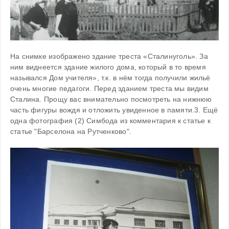
На снимке изображено здание треста «Сталинуголь». За 
ним виднеется здание жилого дома, который в то время 
назывался Дом учителя», т.к. в нём тогда получили жильё 
очень многие педагоги. Перед зданием треста мы видим 
Сталина. Прощу вас внимательно посмотреть на нижнюю 
часть фигуры вождя и отложить увиденное в памяти.3. Ещё 
одна фотография (2) Симбода из комментария к статье к 
статье "Барселона на Рутченково".
