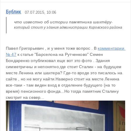
Бублик
07.07.2015, 10:06
, 
что известно об истории памятника шахтёру
который стоит у здания администрации Кировского района
Павел Григорьевич , и у меня тоже вопрос . В 
комментарии 
№ 47
 к статье "Барселона на Рутченково" Семен 
Бондаренко опубликовал еще вот это фото . Здания 
симметричны и непонятно,где стоит Сталин - на будущем 
месте Ленина или шахтера? Где-то вроде это писалось на 
сайте , но не могу найти.Наверно стоит на месте Ленина 
все-таки - там виден вход в отделение будущего (на то 
время) пенсионного фонда...Но тогда памятник Сталину 
смотрит на север...