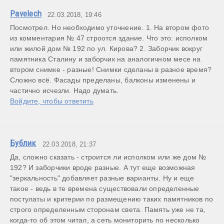
Pavelech
22.03.2018, 19:46
Посмотрел. Но необходимо уточнение. 1. На втором фото 
из комментария № 47 строотся здание. Что это: исполком 
или жилой дом № 192 по ул. Кирова? 2. Заборчик вокруг 
памятника Сталину и заборчик на аналогичном месе на 
втором снимке - разные! Снимки сделаны в разное время? 
Сложно всё. Фасады пределаны, балконы изменены и 
частично исчезли. Надо думать.
Войдите, чтобы ответить
Бублик
22.03.2018, 21:37
Да, сложно сказать - строится ли исполком или же дом № 
192? И заборчики вроде разные. А тут еще возможная 
"зеркальность" добавляет разные варианты. Ну и еще 
такое - ведь в те времена существовали определенные 
постулаты и критерии по размещению таких памятников по 
строго определенным сторонам света. Память уже не та, 
когда-то об этом читал, а сеть мониторить по несколько 