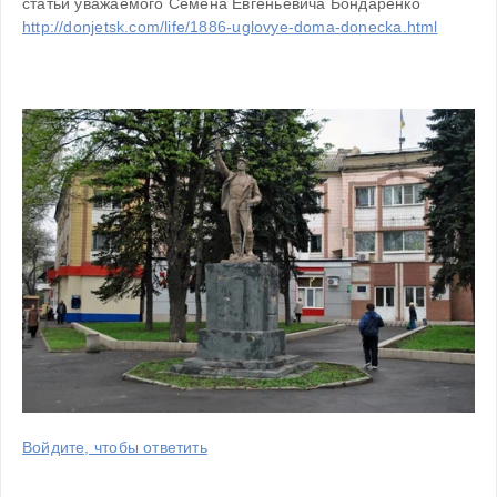
статьи уважаемого Семена Евгеньевича Бондаренко 
http://donjetsk.com/life/1886-uglovye-doma-donecka.html
Войдите, чтобы ответить