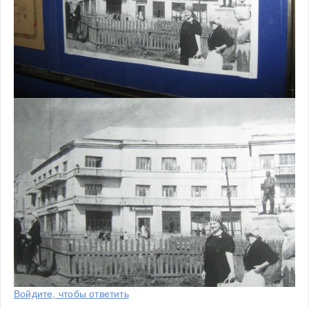
Войдите, чтобы ответить