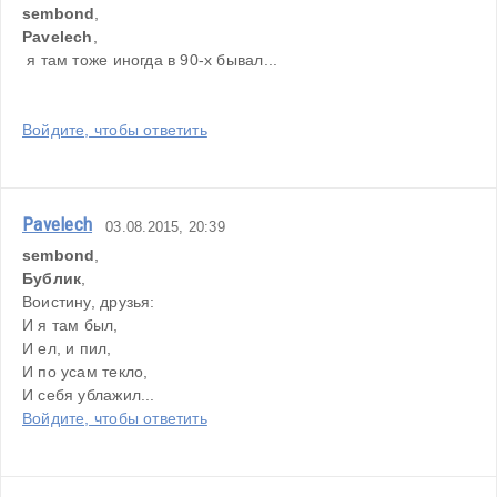
sembond
, 
Pavelech
,
 я там тоже иногда в 90-х бывал...
Войдите, чтобы ответить
Pavelech
03.08.2015, 20:39
sembond
, 
Бублик
, 
Воистину, друзья:
И я там был,
И ел, и пил,
И по усам текло,
И себя ублажил...
Войдите, чтобы ответить