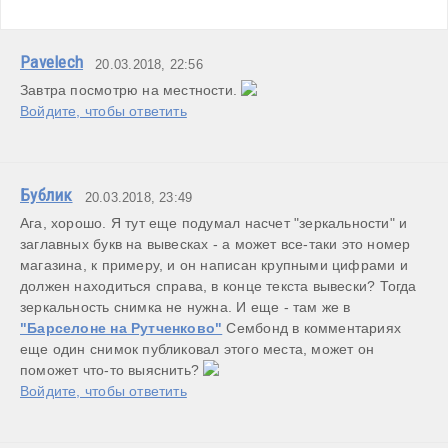
Pavelech
20.03.2018, 22:56
Завтра посмотрю на местности. 
Войдите, чтобы ответить
Бублик
20.03.2018, 23:49
Ага, хорошо. Я тут еще подумал насчет "зеркальности" и 
заглавных букв на вывесках - а может все-таки это номер 
магазина, к примеру, и он написан крупными цифрами и 
должен находиться справа, в конце текста вывески? Тогда 
зеркальность снимка не нужна. И еще - там же в 
"Барселоне на Рутченково"
 Сембонд в комментариях 
еще один снимок публиковал этого места, может он 
поможет что-то выяснить? 
Войдите, чтобы ответить