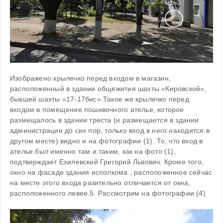
Изображено крылечко перед входом в магазин, 
расположенный в здании общежития шахты «Кировской», 
бывшей шахты «17-17бис».Такое же крылечко перед 
входом в помещение пошивочного ателье, которое 
размещалось в здании треста (и размещается в здании 
администрации до сих пор, только вход в него находится в 
другом месте) видно и на фотографии (1). То, что вход в 
ателье был именно там и таким, как на фото (1), 
подтверждает Ехилевский Григорий Львович. Кроме того, 
окно на фасаде здания исполкома , расположенное сейчас 
на месте этого входа разительно отличается от окна, 
расположенного левее.5. Рассмотрим на фотографии (4)
