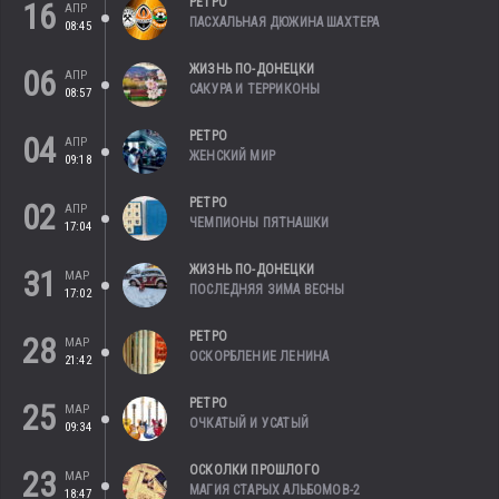
РЕТРО
16
АПР
ПАСХАЛЬНАЯ ДЮЖИНА ШАХТЕРА
08:45
ЖИЗНЬ ПО-ДОНЕЦКИ
06
АПР
САКУРА И ТЕРРИКОНЫ
08:57
РЕТРО
04
АПР
ЖЕНСКИЙ МИР
09:18
РЕТРО
02
АПР
ЧЕМПИОНЫ ПЯТНАШКИ
17:04
ЖИЗНЬ ПО-ДОНЕЦКИ
31
МАР
ПОСЛЕДНЯЯ ЗИМА ВЕСНЫ
17:02
РЕТРО
28
МАР
ОСКОРБЛЕНИЕ ЛЕНИНА
21:42
РЕТРО
25
МАР
ОЧКАТЫЙ И УСАТЫЙ
09:34
ОСКОЛКИ ПРОШЛОГО
23
МАР
МАГИЯ СТАРЫХ АЛЬБОМОВ-2
18:47