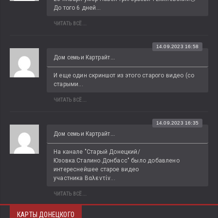
До того 6 дней...
ЧИТАТЬ ВСЁ...
14.09.2023 16:58
Дом семьи Картрайт...
И еще один скриншот из этого старого видео (со 
старыми...
ЧИТАТЬ ВСЁ...
14.09.2023 16:35
Дом семьи Картрайт...
На канале "Старый Донецкий/
Юзовка.Сталино.Донбасс" было добавлено 
интереснейшее старое видео 
участника Βαλεντίν...
ЧИТАТЬ ВСЁ...
КАРТЫ ДОНЕЦКОГО