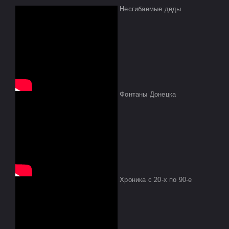
Несгибаемые деды
Фонтаны Донецка
Хроника с 20-х по 90-е