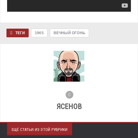
ТЕГИ
1965
ВЕЧНЫЙ ОГОНЬ
ЯСЕНОВ
ЕЩЁ СТАТЬИ ИЗ ЭТОЙ РУБРИКИ