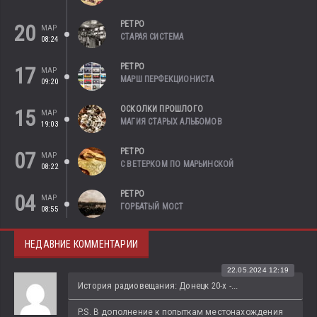
РЕТРО
20
МАР
СТАРАЯ СИСТЕМА
08:24
РЕТРО
17
МАР
МАРШ ПЕРФЕКЦИОНИСТА
09:20
ОСКОЛКИ ПРОШЛОГО
15
МАР
МАГИЯ СТАРЫХ АЛЬБОМОВ
19:03
РЕТРО
07
МАР
С ВЕТЕРКОМ ПО МАРЬИНСКОЙ
08:22
РЕТРО
04
МАР
ГОРБАТЫЙ МОСТ
08:55
НЕДАВНИЕ КОММЕНТАРИИ
22.05.2024 12:19
История радиовещания: Донецк 20-х -...
P.S. В дополнение к попыткам местонахождения 