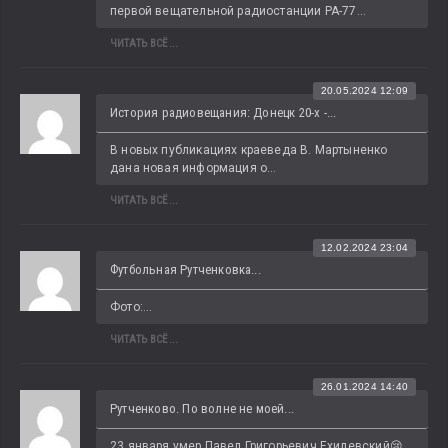
первой вещательной радиостанции РА-77...
ЧИТАТЬ ВСЁ...
20.05.2024 12:09
История радиовещания: Донецк 20-х -...
В новых публикациях краеведа В. Мартыненко 
дана новая информация о...
ЧИТАТЬ ВСЁ...
12.02.2024 23:04
Футбольная Рутченковка...
Фото:...
ЧИТАТЬ ВСЁ...
26.01.2024 14:40
Рутченково. По волне не моей...
23 января умер Павел Григорьевич Ехилевский😢 