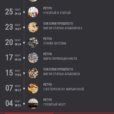
РЕТРО
25
МАР
ОЧКАТЫЙ И УСАТЫЙ
09:34
ОСКОЛКИ ПРОШЛОГО
23
МАР
МАГИЯ СТАРЫХ АЛЬБОМОВ-2
18:47
РЕТРО
20
МАР
СТАРАЯ СИСТЕМА
08:24
РЕТРО
17
МАР
МАРШ ПЕРФЕКЦИОНИСТА
09:20
ОСКОЛКИ ПРОШЛОГО
15
МАР
МАГИЯ СТАРЫХ АЛЬБОМОВ
19:03
РЕТРО
07
МАР
С ВЕТЕРКОМ ПО МАРЬИНСКОЙ
08:22
РЕТРО
04
МАР
ГОРБАТЫЙ МОСТ
08:55