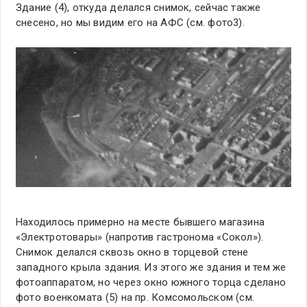
Здание (4), откуда делался снимок, сейчас также
снесено, но мы видим его на АФС (см. фото3).
Находилось примерно на месте бывшего магазина
«Электротовары» (напротив гастронома «Сокол»).
Снимок делался сквозь окно в торцевой стене
западного крыла здания. Из этого же здания и тем же
фотоаппаратом, но через окно южного торца сделано
фото военкомата (5) на пр. Комсомольском (см.