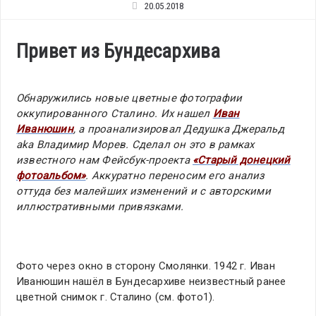
20.05.2018
Привет из Бундесархива
Обнаружились новые цветные фотографии
оккупированного Сталино. Их нашел
Иван
Иванюшин
, а проанализировал Дедушка Джеральд
aka Владимир Морев. Сделал он это в рамках
известного нам Фейсбук-проекта
«Старый донецкий
фотоальбом»
. Аккуратно переносим его анализ
оттуда без малейших изменений и с авторскими
иллюстративными привязками.
Фото через окно в сторону Смолянки. 1942 г. Иван
Иванюшин нашёл в Бундесархиве неизвестный ранее
цветной снимок г. Сталино (см. фото1).