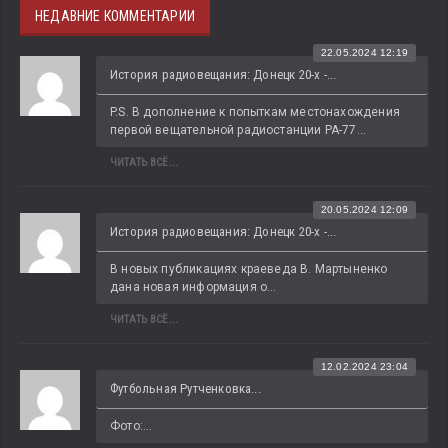
НЕДАВНИЕ КОММЕНТАРИИ
22.05.2024 12:19
История радиовещания: Донецк 20-х -...
P.S. В дополнение к попыткам местонахождения 
первой вещательной радиостанции РА-77...
ЧИТАТЬ ВСЁ...
20.05.2024 12:09
История радиовещания: Донецк 20-х -...
В новых публикациях краеведа В. Мартыненко 
дана новая информация о...
ЧИТАТЬ ВСЁ...
12.02.2024 23:04
Футбольная Рутченковка...
Фото:...