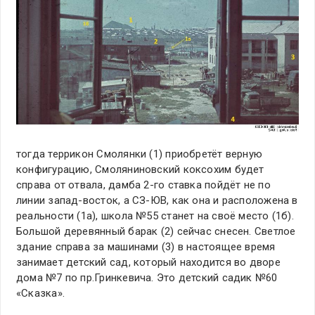
тогда террикон Смолянки (1) приобретёт верную
конфигурацию, Смоляниновский коксохим будет
справа от отвала, дамба 2-го ставка пойдёт не по
линии запад-восток, а СЗ-ЮВ, как она и расположена в
реальности (1а), школа №55 станет на своё место (1б).
Большой деревянный барак (2) сейчас снесен. Светлое
здание справа за машинами (3) в настоящее время
занимает детский сад, который находится во дворе
дома №7 по пр.Гринкевича. Это детский садик №60
«Сказка».