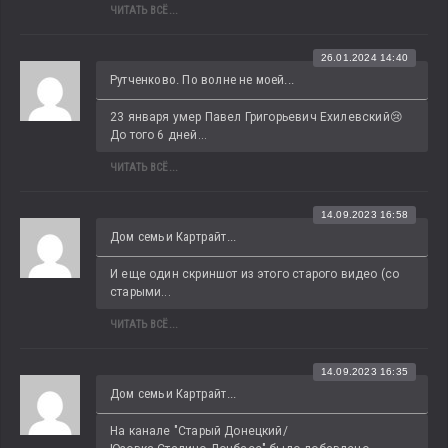
ЧИТАТЬ ВСЁ...
26.01.2024 14:40
Рутченково. По волне не моей...
23 января умер Павел Григорьевич Ехилевский😢 
До того 6 дней...
ЧИТАТЬ ВСЁ...
14.09.2023 16:58
Дом семьи Картрайт...
И еще один скриншот из этого старого видео (со 
старыми...
ЧИТАТЬ ВСЁ...
14.09.2023 16:35
Дом семьи Картрайт...
На канале "Старый Донецкий/