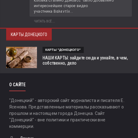
Юзовка.Сталино.Донбасс" было добавлено 
интереснейшее старое видео 
участника Βαλεντίν...
ЧИТАТЬ ВСЁ...
КАРТЫ ДОНЕЦКОГО
КАРТЫ "ДОНЕЦКОГО"
НАШИ КАРТЫ: зайдите сюда и узнайте, в чем,
собственно, дело
О САЙТЕ
"Донецкий" - авторский сайт журналиста и писателя Е.
Ясенова. Представленные материалы рассказывают о
прошлом и настоящем города Донецка. Сайт
"Донецкий" - вне политики и практически вне
коммерции.