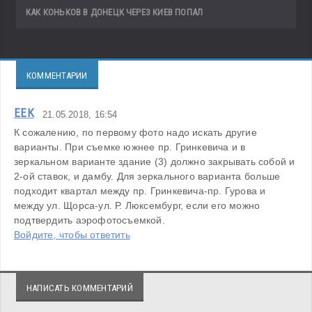
КАК КОНЬКОВ В ДОНЕЦК ЧЕРЕЗ КИЕВ ПОПАЛ
КОММЕНТАРИИ
ЕЕК
21.05.2018, 16:54
К сожалению, по первому фото надо искать другие 
варианты. При съемке южнее пр. Гринкевича и в 
зеркальном варианте здание (3) должно закрывать собой и 
2-ой ставок, и дамбу. Для зеркального варианта больше 
подходит квартал между пр. Гринкевича-пр. Гурова и 
между ул. Щорса-ул. Р. Люксембург, если его можно 
подтвердить аэрофотосъемкой. 
Войдите, чтобы ответить
НАПИСАТЬ КОММЕНТАРИЙ