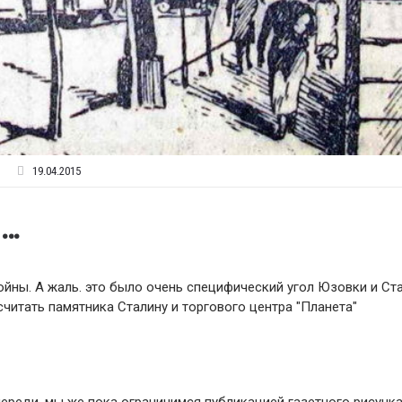
19.04.2015
м…
йны. А жаль. это было очень специфический угол Юзовки и Ста
 считать памятника Сталину и торгового центра "Планета"