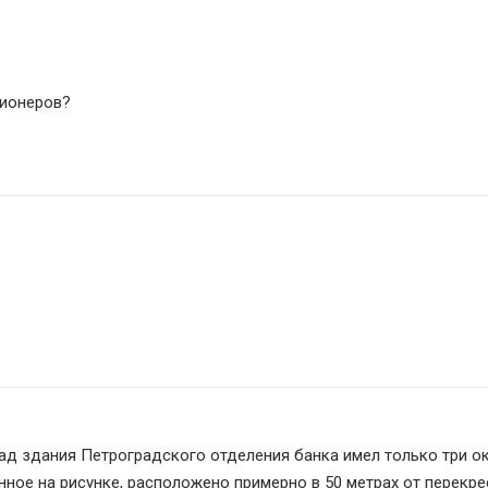
пионеров?
д здания Петроградского отделения банка имел только три окн
нное на рисунке, расположено примерно в 50 метрах от перекрес