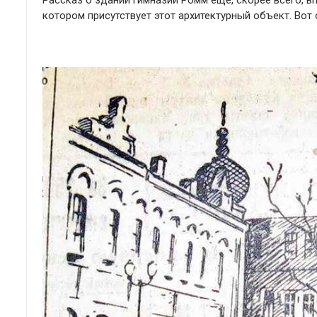
Рассказ о здании гимназии Ромм еще, скорее всего, в
котором присутствует этот архитектурный объект. Вот 