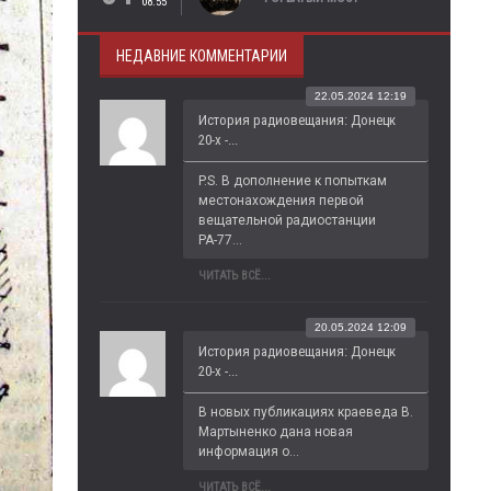
08:55
НЕДАВНИЕ КОММЕНТАРИИ
22.05.2024 12:19
История радиовещания: Донецк
20-х -...
P.S. В дополнение к попыткам 
местонахождения первой 
вещательной радиостанции 
РА-77...
ЧИТАТЬ ВСЁ...
20.05.2024 12:09
История радиовещания: Донецк
20-х -...
В новых публикациях краеведа В. 
Мартыненко дана новая 
информация о...
ЧИТАТЬ ВСЁ...