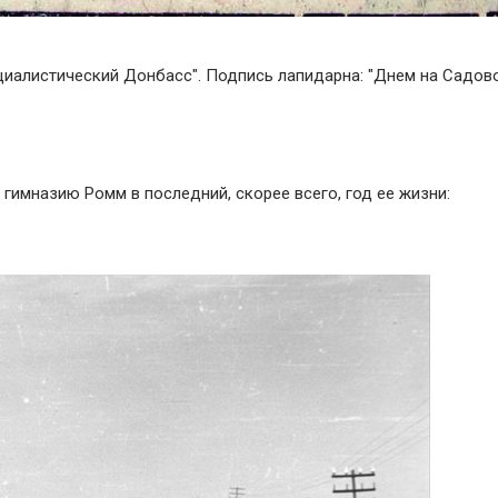
оциалистический Донбасс". Подпись лапидарна: "Днем на Садов
 гимназию Ромм в последний, скорее всего, год ее жизни: