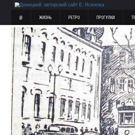
@
ЖИЗНЬ
РЕТРО
ПРОГУЛКИ
Т