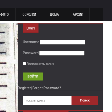
ФОТО
ОСКОЛКИ
ДОМА
АРХИВ
LOGIN
Username
Password
Запомнить меня
Register
|
Forgot Password?