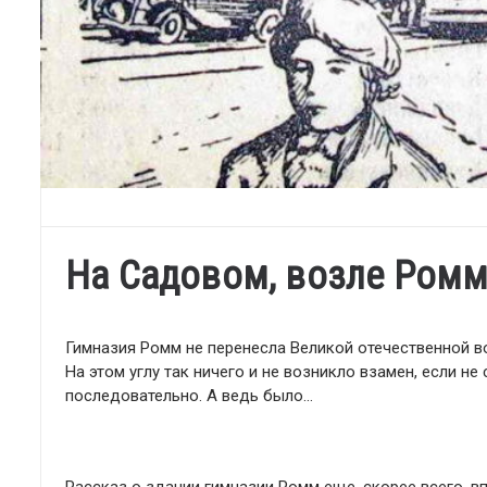
На Садовом, возле Ром
Гимназия Ромм не перенесла Великой отечественной во
На этом углу так ничего и не возникло взамен, если не
последовательно. А ведь было…