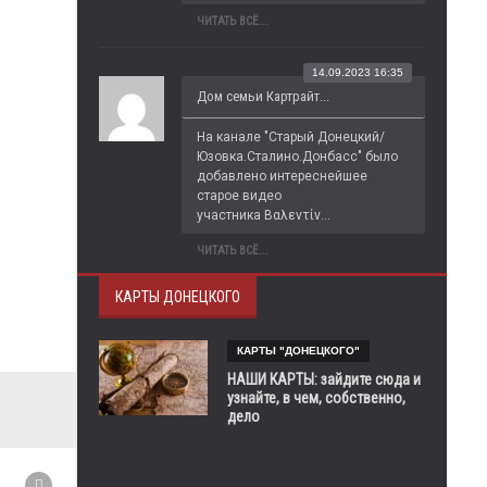
ЧИТАТЬ ВСЁ...
14.09.2023 16:35
Дом семьи Картрайт...
На канале "Старый Донецкий/
Юзовка.Сталино.Донбасс" было 
добавлено интереснейшее 
старое видео 
участника Βαλεντίν...
ЧИТАТЬ ВСЁ...
КАРТЫ ДОНЕЦКОГО
КАРТЫ "ДОНЕЦКОГО"
НАШИ КАРТЫ: зайдите сюда и
узнайте, в чем, собственно,
дело