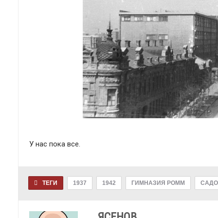
У нас пока все.
ТЕГИ
1937
1942
ГИМНАЗИЯ РОММ
САДО
ЯСЕНОВ