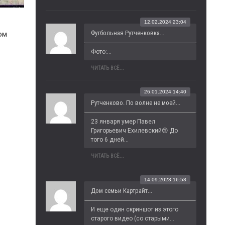
12.02.2024 23:04
Футбольная Рутченковка...
ом
Фото:...
ЧИТАТЬ ВСЁ...
26.01.2024 14:40
Рутченково. По волне не моей...
23 января умер Павел 
Григорьевич Ехилевский😢 До 
того 6 дней...
ЧИТАТЬ ВСЁ...
14.09.2023 16:58
Дом семьи Картрайт...
И еще один скриншот из этого 
старого видео (со старыми...