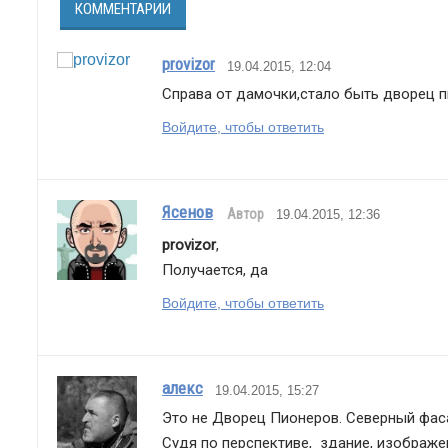
КОММЕНТАРИИ
provizor
19.04.2015, 12:04
Справа от дамочки,стало быть дворец 
Войдите, чтобы ответить
Ясенов
Автор
19.04.2015, 12:36
provizor
,
Получается, да
Войдите, чтобы ответить
алекс
19.04.2015, 15:27
Это не Дворец Пионеров. Северный фаса
Судя по перспективе,  здание, изображе