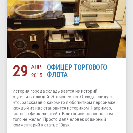
29
АПР
ОФИЦЕР ТОРГОВОГО
ФЛОТА
2015
История города складывается из историй
отдельных людей. Это известно. Отсюда следует,
что, рассказав о каком-то любопытном персонаже,
каждый из нас становится историком. Например,
коллега Финкельштейн. В летописи он попал, сам
того не желая. Просто дал человек обширный
комментарий к статье "Звук