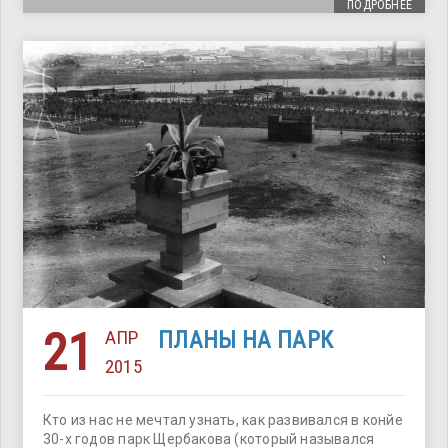
ПОДРОБНЕЕ
21
АПР
ПЛАНЫ НА ПАРК
2015
Кто из нас не мечтал узнать, как развивался в конйе
30-х годов парк Щербакова (который назывался