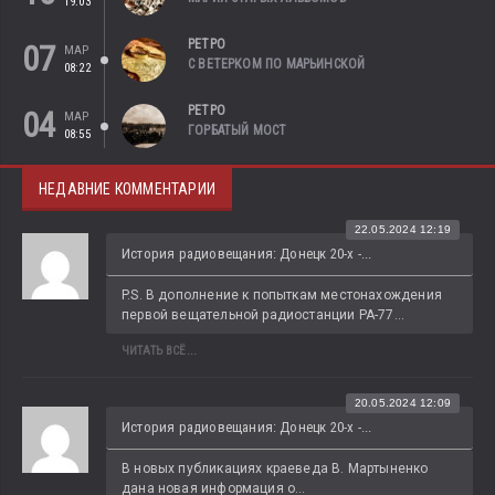
19:03
РЕТРО
07
МАР
С ВЕТЕРКОМ ПО МАРЬИНСКОЙ
08:22
РЕТРО
04
МАР
ГОРБАТЫЙ МОСТ
08:55
НЕДАВНИЕ КОММЕНТАРИИ
22.05.2024 12:19
История радиовещания: Донецк 20-х -...
P.S. В дополнение к попыткам местонахождения 
первой вещательной радиостанции РА-77...
ЧИТАТЬ ВСЁ...
20.05.2024 12:09
История радиовещания: Донецк 20-х -...
В новых публикациях краеведа В. Мартыненко 
дана новая информация о...