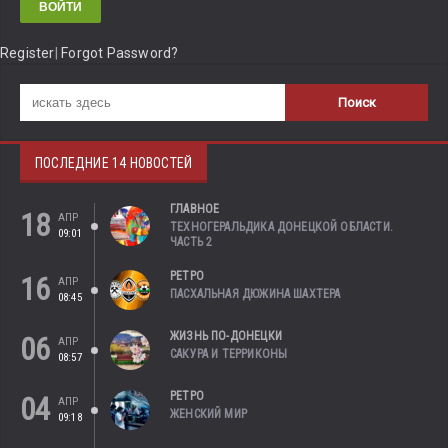
Register
|
Forgot Password?
ПОСЛЕДНИЕ 14 НОВОСТЕЙ
ГЛАВНОЕ
18
АПР
ТЕХНОГЕРАЛЬДИКА ДОНЕЦКОЙ ОБЛАСТИ.
09:01
ЧАСТЬ 2
РЕТРО
16
АПР
ПАСХАЛЬНАЯ ДЮЖИНА ШАХТЕРА
08:45
ЖИЗНЬ ПО-ДОНЕЦКИ
06
АПР
САКУРА И ТЕРРИКОНЫ
08:57
РЕТРО
04
АПР
ЖЕНСКИЙ МИР
09:18