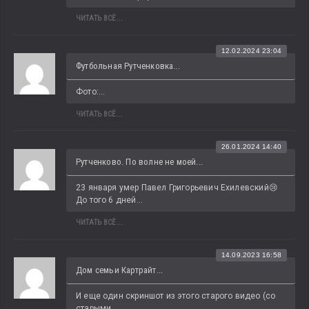
ЧИТАТЬ ВСЁ...
12.02.2024 23:04
Футбольная Рутченковка...
Фото:...
ЧИТАТЬ ВСЁ...
26.01.2024 14:40
Рутченково. По волне не моей...
23 января умер Павел Григорьевич Ехилевский😢 
До того 6 дней...
ЧИТАТЬ ВСЁ...
14.09.2023 16:58
Дом семьи Картрайт...
И еще один скриншот из этого старого видео (со 
старыми...