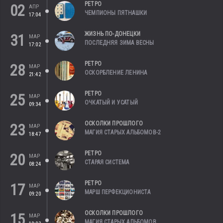
РЕТРО
02
АПР
ЧЕМПИОНЫ ПЯТНАШКИ
17:04
ЖИЗНЬ ПО-ДОНЕЦКИ
31
МАР
ПОСЛЕДНЯЯ ЗИМА ВЕСНЫ
17:02
РЕТРО
28
МАР
ОСКОРБЛЕНИЕ ЛЕНИНА
21:42
РЕТРО
25
МАР
ОЧКАТЫЙ И УСАТЫЙ
09:34
ОСКОЛКИ ПРОШЛОГО
23
МАР
МАГИЯ СТАРЫХ АЛЬБОМОВ-2
18:47
РЕТРО
20
МАР
СТАРАЯ СИСТЕМА
08:24
РЕТРО
17
МАР
МАРШ ПЕРФЕКЦИОНИСТА
09:20
ОСКОЛКИ ПРОШЛОГО
15
МАР
МАГИЯ СТАРЫХ АЛЬБОМОВ