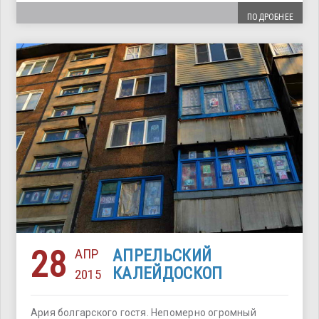
ПОДРОБНЕЕ
28
АПР
АПРЕЛЬСКИЙ
КАЛЕЙДОСКОП
2015
Ария болгарского гостя. Непомерно огромный