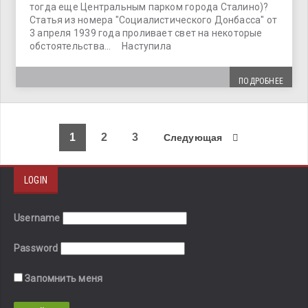
тогда еще Центральным парком города Сталино)?
Статья из номера "Социалистического Донбасса" от
3 апреля 1939 года проливает свет на некоторые
обстоятельства… Наступила
ПОДРОБНЕЕ
1
2
3
Следующая
LOGIN
Username
Password
Запомнить меня