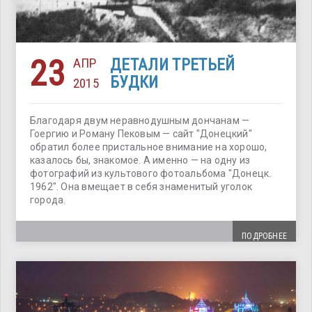
23
АПР
ДЕТАЛИ ТРЕТЬЕЙ
БУДКИ
2015
Благодаря двум неравнодушным дончанам —
Гоергию и Роману Пековым — сайт "Донецкий"
обратил более пристальное внимание на хорошо,
казалось бы, знакомое. А именно — на одну из
фотографий из культового фотоальбома "Донецк.
1962". Она вмещает в себя знаменитый уголок
города.
ПОДРОБНЕЕ