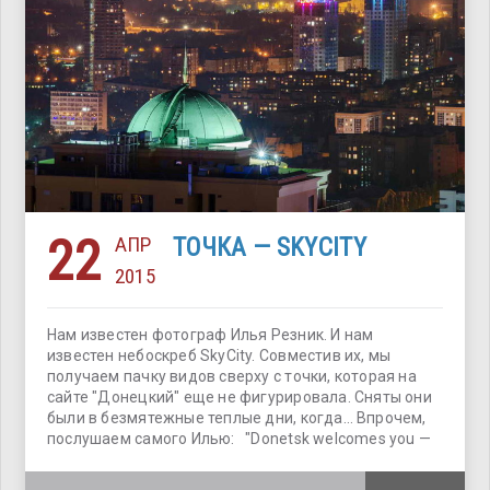
22
АПР
ТОЧКА — SKYCITY
2015
Нам известен фотограф Илья Резник. И нам
известен небоскреб SkyCity. Совместив их, мы
получаем пачку видов сверху с точки, которая на
сайте "Донецкий" еще не фигурировала. Сняты они
были в безмятежные теплые дни, когда… Впрочем,
послушаем самого Илью: "Donetsk welcomes you —