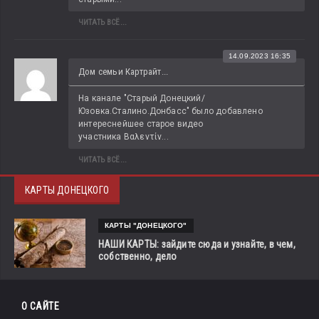
ЧИТАТЬ ВСЁ...
14.09.2023 16:35
Дом семьи Картрайт...
На канале "Старый Донецкий/
Юзовка.Сталино.Донбасс" было добавлено 
интереснейшее старое видео 
участника Βαλεντίν...
ЧИТАТЬ ВСЁ...
КАРТЫ ДОНЕЦКОГО
КАРТЫ "ДОНЕЦКОГО"
НАШИ КАРТЫ: зайдите сюда и узнайте, в чем,
собственно, дело
О САЙТЕ