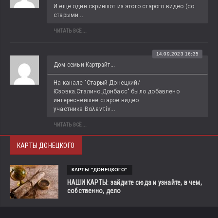
И еще один скриншот из этого старого видео (со 
старыми...
ЧИТАТЬ ВСЁ...
14.09.2023 16:35
Дом семьи Картрайт...
На канале "Старый Донецкий/
Юзовка.Сталино.Донбасс" было добавлено 
интереснейшее старое видео 
участника Βαλεντίν...
ЧИТАТЬ ВСЁ...
КАРТЫ ДОНЕЦКОГО
КАРТЫ "ДОНЕЦКОГО"
НАШИ КАРТЫ: зайдите сюда и узнайте, в чем,
собственно, дело