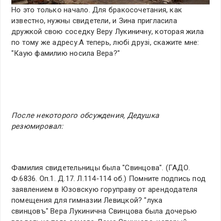
Но это только начало. Для бракосочетания, как
известно, нужны свидетели, и Зина пригласила
дружкой свою соседку Веру Лукиничну, которая жила
по тому же адресу.А теперь, любі друзі, скажите мне:
"Каую фамилию носила Вера?"
После некоторого обсуждения, Дедушка
резюмировал:
Фамилия свидетельницы была "Свинцова". (ГАДО.
Ф.6836. Оп.1. Д.17. Л.114-114 об.) Помните подпись под
заявлением в Юзовскую горуправу от арендодателя
помещения для гимназии Левицкой? "лука
свинцовъ" Вера Лукинична Свинцова была дочерью