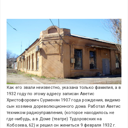
Как его звали неизвестно, указана только фамилия, а в
1932 году по этому адресу записан Аветис
Христофорович Сурменян 1907 года рождения, видимо
сын хозяина дореволюционного дома. Работал Аветис
техником радиоуправления, (которое находилось не
где-нибудь, а в Доме (театре) Тудоровских на
Кобозева, 62) и решил он жениться 9 февраля 1932 г.