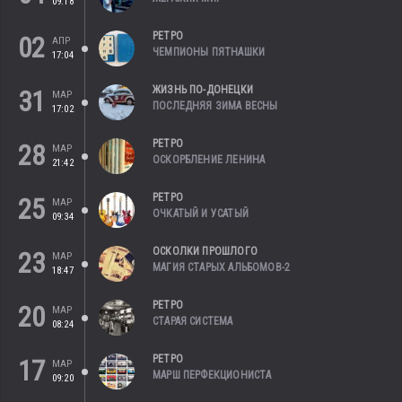
09:18
РЕТРО
02
АПР
ЧЕМПИОНЫ ПЯТНАШКИ
17:04
ЖИЗНЬ ПО-ДОНЕЦКИ
31
МАР
ПОСЛЕДНЯЯ ЗИМА ВЕСНЫ
17:02
РЕТРО
28
МАР
ОСКОРБЛЕНИЕ ЛЕНИНА
21:42
РЕТРО
25
МАР
ОЧКАТЫЙ И УСАТЫЙ
09:34
ОСКОЛКИ ПРОШЛОГО
23
МАР
МАГИЯ СТАРЫХ АЛЬБОМОВ-2
18:47
РЕТРО
20
МАР
СТАРАЯ СИСТЕМА
08:24
РЕТРО
17
МАР
МАРШ ПЕРФЕКЦИОНИСТА
09:20