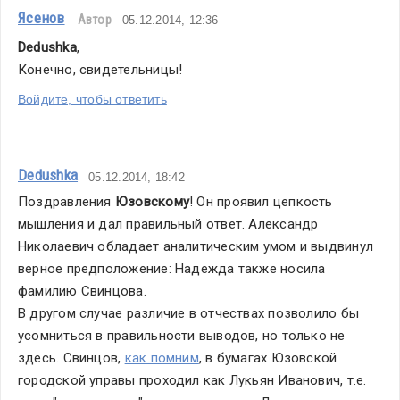
Ясенов
Автор
05.12.2014, 12:36
Dedushka
,
Конечно, свидетельницы!
Войдите, чтобы ответить
Dedushka
05.12.2014, 18:42
Поздравления
 Юзовскому
! Он проявил цепкость 
мышления и дал правильный ответ. Александр 
Николаевич обладает аналитическим умом и выдвинул 
верное предположение: Надежда также носила 
фамилию Свинцова.
В другом случае различие в отчествах позволило бы 
усомниться в правильности выводов, но только не 
здесь. Свинцов, 
как помним
, в бумагах Юзовской 
городской управы проходил как Лукьян Иванович, т.е. 