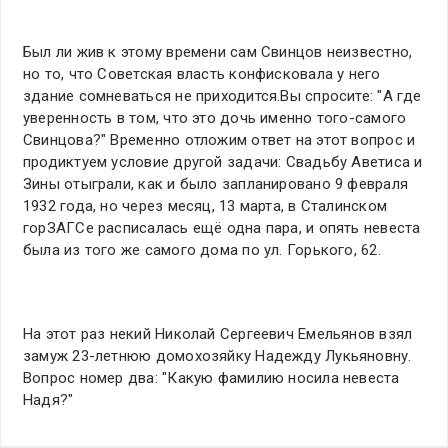
Был ли жив к этому времени сам Свинцов неизвестно,
но то, что Советская власть конфисковала у него
здание сомневаться не приходится.Вы спросите: "А где
уверенность в том, что это дочь именно того-самого
Свинцова?" Временно отложим ответ на этот вопрос и
продиктуем условие другой задачи: Свадьбу Аветиса и
Зины отыграли, как и было запланировано 9 февраля
1932 года, но через месяц, 13 марта, в Сталинском
горЗАГСе расписалась ещё одна пара, и опять невеста
была из того же самого дома по ул. Горького, 62.
На этот раз некий Николай Сергеевич Емельянов взял
замуж 23-летнюю домохозяйку Надежду Лукьяновну.
Вопрос номер два: "Какую фамилию носила невеста
Надя?"