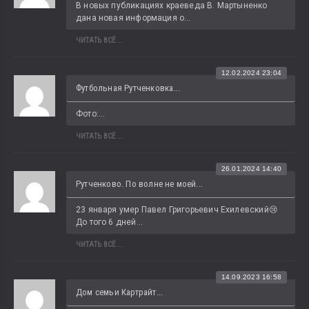
В новых публикациях краеведа В. Мартыненко 
дана новая информация о...
ЧИТАТЬ ВСЁ...
12.02.2024 23:04
Футбольная Рутченковка...
Фото:...
ЧИТАТЬ ВСЁ...
26.01.2024 14:40
Рутченково. По волне не моей...
23 января умер Павел Григорьевич Ехилевский😢 
До того 6 дней...
ЧИТАТЬ ВСЁ...
14.09.2023 16:58
Дом семьи Картрайт...