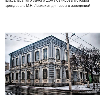
владельца того самого Дома Свинцова, который
арендовала М.Н. Левицкая для своего заведения!