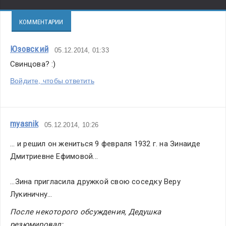
КОММЕНТАРИИ
Юзовский
05.12.2014, 01:33
Свинцова? :)
Войдите, чтобы ответить
myasnik
05.12.2014, 10:26
... и решил он жениться 9 февраля 1932 г. на Зинаиде 
Дмитриевне Ефимовой...
...Зина пригласила дружкой свою соседку Веру 
Лукиничну...
После некоторого обсуждения, Дедушка 
резюмировал: