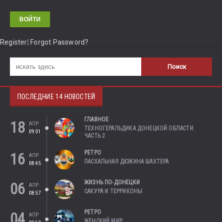
Register
|
Forgot Password?
ПОСЛЕДНИЕ 14 НОВОСТЕЙ
ГЛАВНОЕ
18
АПР
ТЕХНОГЕРАЛЬДИКА ДОНЕЦКОЙ ОБЛАСТИ.
09:01
ЧАСТЬ 2
РЕТРО
16
АПР
ПАСХАЛЬНАЯ ДЮЖИНА ШАХТЕРА
08:45
ЖИЗНЬ ПО-ДОНЕЦКИ
06
АПР
САКУРА И ТЕРРИКОНЫ
08:57
РЕТРО
04
АПР
ЖЕНСКИЙ МИР