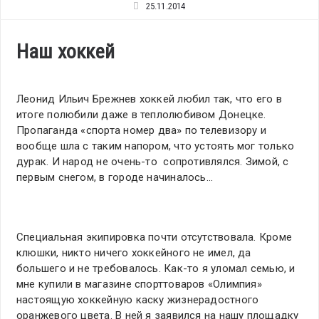
25.11.2014
Наш хоккей
Леонид Ильич Брежнев хоккей любил так, что его в
итоге полюбили даже в теплолюбивом Донецке.
Пропаганда «спорта номер два» по телевизору и
вообще шла с таким напором, что устоять мог только
дурак. И народ не очень-то сопротивлялся. Зимой, с
первым снегом, в городе начиналось…
Специальная экипировка почти отсутствовала. Кроме
клюшки, никто ничего хоккейного не имел, да
большего и не требовалось. Как-то я уломал семью, и
мне купили в магазине спорттоваров «Олимпия»
настоящую хоккейную каску жизнерадостного
оранжевого цвета. В ней я заявился на нашу площадку