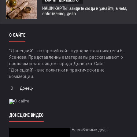
КАРТЫ "ДОНЕЦКОГО"
НАШИ КАРТЫ: зайдите сюда и узнайте, в чем,
собственно, дело
О САЙТЕ
"Донецкий" - авторский сайт журналиста и писателя Е.
Ясенова. Представленные материалы рассказывают о
прошлом и настоящем города Донецка. Сайт
"Донецкий" - вне политики и практически вне
коммерции.
Донецк
ДОНЕЦКИЕ ВИДЕО
Несгибаемые деды