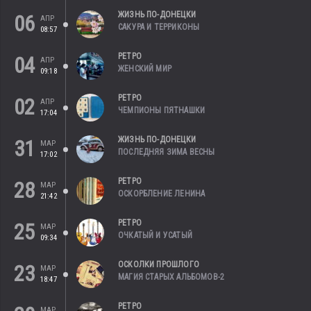
ЖИЗНЬ ПО-ДОНЕЦКИ
06
АПР
САКУРА И ТЕРРИКОНЫ
08:57
РЕТРО
04
АПР
ЖЕНСКИЙ МИР
09:18
РЕТРО
02
АПР
ЧЕМПИОНЫ ПЯТНАШКИ
17:04
ЖИЗНЬ ПО-ДОНЕЦКИ
31
МАР
ПОСЛЕДНЯЯ ЗИМА ВЕСНЫ
17:02
РЕТРО
28
МАР
ОСКОРБЛЕНИЕ ЛЕНИНА
21:42
РЕТРО
25
МАР
ОЧКАТЫЙ И УСАТЫЙ
09:34
ОСКОЛКИ ПРОШЛОГО
23
МАР
МАГИЯ СТАРЫХ АЛЬБОМОВ-2
18:47
РЕТРО
МАР