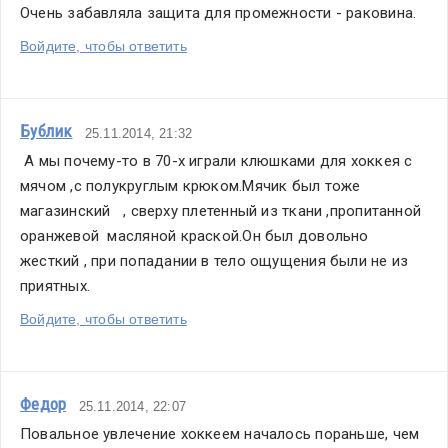
Очень забавляла защита для промежности - раковина.
Войдите, чтобы ответить
Бублик
25.11.2014, 21:32
 А мы почему-то в 70-х играли клюшками для хоккея с 
мячом ,с полукруглым крюком.Мячик был тоже 
магазинский   , сверху плетенный из ткани ,пропитанной 
оранжевой  масляной краской.Он был довольно 
жесткий , при попадании в тело ощущения были не из 
приятных.
Войдите, чтобы ответить
Федор
25.11.2014, 22:07
Повальное увлечение хоккеем началось пораньше, чем 