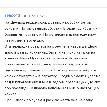
sembond
28.11.2014, 02:32
На Днепродзержинской, 2 ставили коробку, летом 
убирали. Потом ставили, убирали. В один год убрали и 
больше не поставили. По останкам пацаны еще пару 
лет играли в войнушки.
Эта площадка осталась на моём теле навсегда. Дело 
дало в разгар хоккейных битв. Я неплохо катался на 
коньках. Была Мукачевская клюшка. Но не было 
нормальных условий для хранения гражданской 
одежды и др личных вещей. Вот и пришлось забрать 
ключи от квартиры в перчатку. В один момент я упал на 
лёд и ключ вонзился мне в ладонь правой руки. До сих 
пор змеевидный шрамик напоминает мне о настоящем 
хоккее.
Про шайбой по зубам я рассказывать уже не стану. 