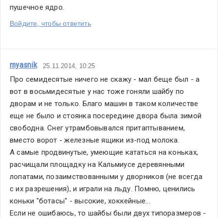
пушечное ядро.
Войдите, чтобы ответить
myasnik
25.11.2014, 10:25
Про семидесятые ничего не скажу - мал беще был - а 
вот в восьмидесятые у нас тоже гоняли шайбу по 
дворам и не только. Благо машин в таком количестве 
еще не было и стоянка посередине двора была зимой 
свободна. Снег утрамбовывался притаптыванием, 
вместо ворот - железные ящики из-под молока.
А самые продвинутые, умеющие кататься на коньках, 
расчищали площадку на Кальмиусе деревянными 
лопатами, позаимствованными у дворников (не всегда 
с их разрешения), и играли на льду. Помню, ценились 
коньки "ботасы" - высокие, хоккейные...
Если не ошибаюсь, то шайбы были двух типоразмеров - 