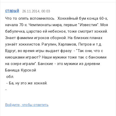
старый
26.11.2014, 00:03
Что то опять вспомнилось.  Хоккейный бум конца 60-х, 
начала 70-х. Чемпионаты мира, первые "Известия". Моя 
бабулечка, царство ей небесное, тоже смотрит хоккей. 
Знает фамилии игроков сборной. На близких планах 
узнаёт хоккеистов. Рагулин, Харламов, Петров и т.д. 
Вдруг, во время игры выдает фразу: - "Так они, что с 
киюшками играют? Наши мужики тоже так с банскими 
на озере играли". Банские - это мужики из деревни 
Банища Курской 
 обл.
 - Ба, ну это же хоккей.
- 
Войдите, чтобы ответить