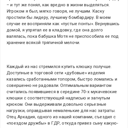
– и тут же понял, как вредно в жизни выделяться.
Игроком я был, мягко говоря, не лучшим. Каску
простили бы лидеру, лучшему бомбардиру. В моем
случае ее восприняли как «пустые понты». Вернувшись
домой, я упрятал ее в кладовку, где она долго
валялась, пока бабушка Мотя не приспособила ее под
хранение всякой тряпичной мелочи.
Каждый из нас стремился купить клюшку получше.
Доступные в торговой сети «дубовые» изделия
казались сработанными топором, быстро ломались и
совершенно не радовали. Оптимальным вариантом
считались появившиеся в середине 70-х мукачевские
клюшки с соответствующей надписью и загнутым
крюком. Они выдерживали довольно серьезные
нагрузки, оправдывая немаленькие для нас затраты.
Отец Аркадия, одного из нашей компании, съездил с
«поездом дружбы» в ГДР, откуда привез сыну какую-