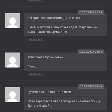
ЧИТАТЬ ВСЁ...
20.05.2024 12:09
История радиовещания: Донецк 20-х -...
В новых публикациях краеведа В. Мартыненко 
дана новая информация о...
ЧИТАТЬ ВСЁ...
12.02.2024 23:04
Футбольная Рутченковка...
Фото:...
ЧИТАТЬ ВСЁ...
26.01.2024 14:40
Рутченково. По волне не моей...
23 января умер Павел Григорьевич Ехилевский😢 
До того 6 дней...