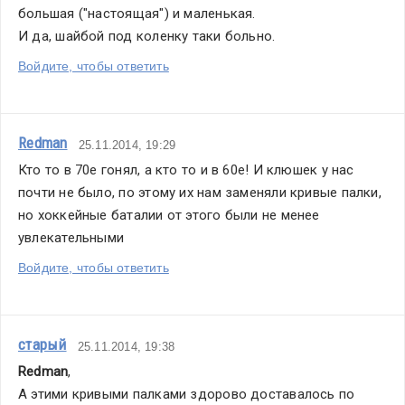
большая ("настоящая") и маленькая.
И да, шайбой под коленку таки больно.
Войдите, чтобы ответить
Redman
25.11.2014, 19:29
Кто то в 70е гонял, а кто то и в 60е! И клюшек у нас 
почти не было, по этому их нам заменяли кривые палки, 
но хоккейные баталии от этого были не менее 
увлекательными
Войдите, чтобы ответить
старый
25.11.2014, 19:38
Redman
,
А этими кривыми палками здорово доставалось по 