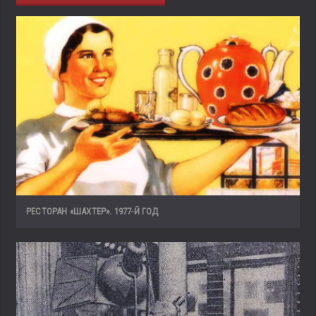
РЕСТОРАН «ШАХТЕР». 1977-Й ГОД