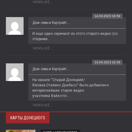
ЧИТАТЬ ВСЁ...
14.09.2023 16:58
Дом семьи Картрайт...
И еще один скриншот из этого старого видео (со 
старыми...
ЧИТАТЬ ВСЁ...
14.09.2023 16:35
Дом семьи Картрайт...
На канале "Старый Донецкий/
Юзовка.Сталино.Донбасс" было добавлено 
интереснейшее старое видео 
участника Βαλεντίν...
ЧИТАТЬ ВСЁ...
КАРТЫ ДОНЕЦКОГО