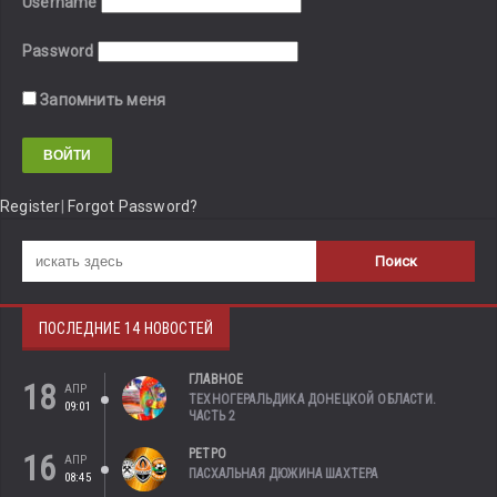
Username
Password
Запомнить меня
Register
|
Forgot Password?
ПОСЛЕДНИЕ 14 НОВОСТЕЙ
ГЛАВНОЕ
18
АПР
ТЕХНОГЕРАЛЬДИКА ДОНЕЦКОЙ ОБЛАСТИ.
09:01
ЧАСТЬ 2
РЕТРО
16
АПР
ПАСХАЛЬНАЯ ДЮЖИНА ШАХТЕРА
08:45