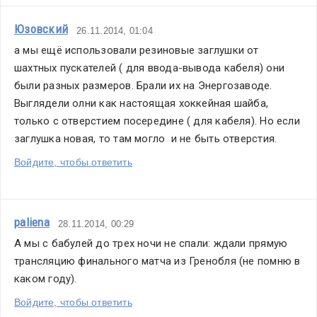
Юзовский
26.11.2014, 01:04
а мы ещё использовали резиновые заглушки от 
шахтных пускателей ( для ввода-вывода кабеля) они 
были разных размеров. Брали их на Энергозаводе. 
Выглядели олни как настоящая хоккейная шайба, 
только с отверстием посередине ( для кабеля). Но если 
заглушка новая, то там могло  и не быть отверстия.
Войдите, чтобы ответить
paliena
28.11.2014, 00:29
А мы с бабулей до трех ночи не спали: ждали прямую 
трансляцию финального матча из Гренобля (не помню в 
каком году).
Войдите, чтобы ответить