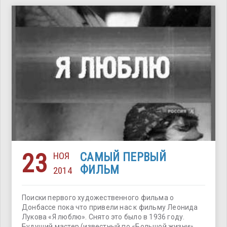
23
НОЯ
САМЫЙ ПЕРВЫЙ
ФИЛЬМ
2014
Поиски первого художественного фильма о
Донбассе пока что привели нас к фильму Леонида
Лукова «Я люблю». Снято это было в 1936 году.
Будущий мастер (известный по «Большой жизни»,