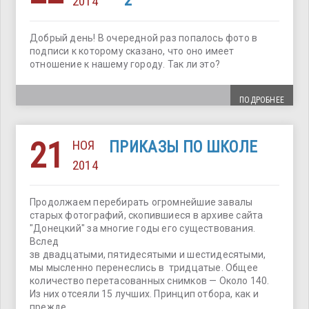
— 2
2014
Добрый день! В очередной раз попалось фото в
подписи к которому сказано, что оно имеет
отношение к нашему городу. Так ли это?
ПОДРОБНЕЕ
21
НОЯ
ПРИКАЗЫ ПО ШКОЛЕ
2014
Продолжаем перебирать огромнейшие завалы
старых фотографий, скопившиеся в архиве сайта
"Донецкий" за многие годы его существования.
Вслед
зв двадцатыми, пятидесятыми и шестидесятыми,
мы мысленно перенеслись в тридцатые. Общее
количество перетасованных снимков — Около 140.
Из них отсеяли 15 лучших. Принцип отбора, как и
прежде,