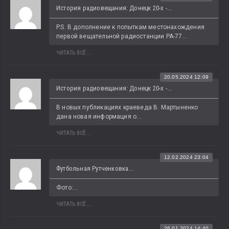
История радиовещания: Донецк 20-х -...
P.S. В дополнение к попыткам местонахождения 
первой вещательной радиостанции РА-77...
ЧИТАТЬ ВСЁ...
20.05.2024 12:09
История радиовещания: Донецк 20-х -...
В новых публикациях краеведа В. Мартыненко 
дана новая информация о...
ЧИТАТЬ ВСЁ...
12.02.2024 23:04
Футбольная Рутченковка...
Фото:...
ЧИТАТЬ ВСЁ...
26.01.2024 14:40