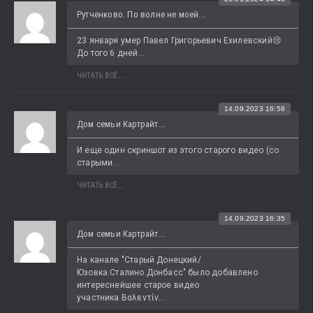
Рутченково. По волне не моей...
23 января умер Павел Григорьевич Ехилевский😢 
До того 6 дней...
ЧИТАТЬ ВСЁ...
14.09.2023 16:58
Дом семьи Картрайт...
И еще один скриншот из этого старого видео (со 
старыми...
ЧИТАТЬ ВСЁ...
14.09.2023 16:35
Дом семьи Картрайт...
На канале "Старый Донецкий/
Юзовка.Сталино.Донбасс" было добавлено 
интереснейшее старое видео 
участника Βαλεντίν...