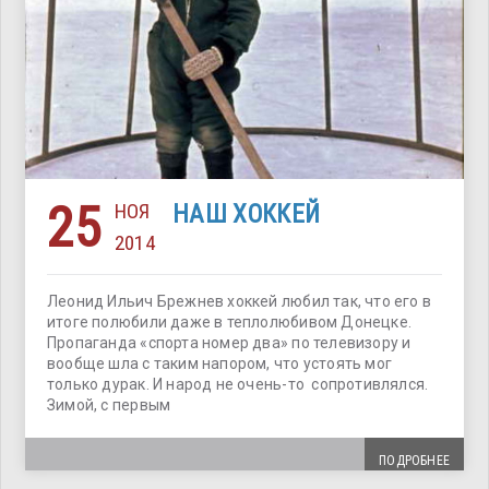
25
НОЯ
НАШ ХОККЕЙ
2014
Леонид Ильич Брежнев хоккей любил так, что его в
итоге полюбили даже в теплолюбивом Донецке.
Пропаганда «спорта номер два» по телевизору и
вообще шла с таким напором, что устоять мог
только дурак. И народ не очень-то сопротивлялся.
Зимой, с первым
ПОДРОБНЕЕ