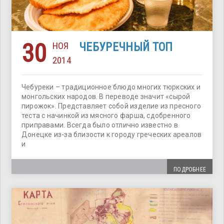
30
НОЯ
ЧЕБУРЕЧНЫЙ ТОП
2014
Чебуреки – традиционное блюдо многих тюркских и
монгольских народов. В переводе значит «сырой
пирожок». Представляет собой изделие из пресного
теста с начинкой из мясного фарша, сдобренного
приправами. Всегда было отлично известно в
Донецке из-за близости к городу греческих ареалов
и
ПОДРОБНЕЕ