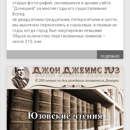
старых фотографий, скопившиеся в архиве сайта
"Донецкий" за многие годы его существования.
Вслед
зв двадцатыми,тридцатыми, пятидесятыми и шестидесят
мы мысленно перенеслись в сороковые, в первые их
годы, когда город был оккупирован немцами.
Общее количество перетасованных снимков —
около 210, они
ПОДРОБНЕЕ