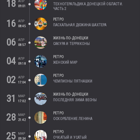
18
АПР
ТЕХНОГЕРАЛЬДИКА ДОНЕЦКОЙ ОБЛАСТИ.
09:01
ЧАСТЬ 2
РЕТРО
16
АПР
ПАСХАЛЬНАЯ ДЮЖИНА ШАХТЕРА
08:45
ЖИЗНЬ ПО-ДОНЕЦКИ
06
АПР
САКУРА И ТЕРРИКОНЫ
08:57
РЕТРО
04
АПР
ЖЕНСКИЙ МИР
09:18
РЕТРО
02
АПР
ЧЕМПИОНЫ ПЯТНАШКИ
17:04
ЖИЗНЬ ПО-ДОНЕЦКИ
31
МАР
ПОСЛЕДНЯЯ ЗИМА ВЕСНЫ
17:02
РЕТРО
28
МАР
ОСКОРБЛЕНИЕ ЛЕНИНА
21:42
РЕТРО
25
МАР
ОЧКАТЫЙ И УСАТЫЙ
09:34