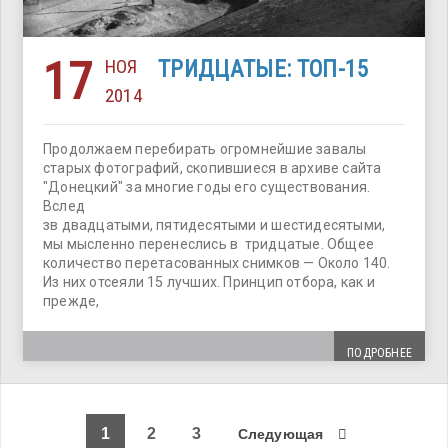
17
НОЯ
ТРИДЦАТЫЕ: ТОП-15
2014
Продолжаем перебирать огромнейшие завалы
старых фотографий, скопившиеся в архиве сайта
"Донецкий" за многие годы его существования.
Вслед
зв двадцатыми, пятидесятыми и шестидесятыми,
мы мысленно перенеслись в тридцатые. Общее
количество перетасованных снимков — Около 140.
Из них отсеяли 15 лучших. Принцип отбора, как и
прежде,
ПОДРОБНЕЕ
1
2
3
Следующая