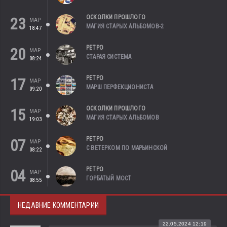
ОСКОЛКИ ПРОШЛОГО
23
МАР
МАГИЯ СТАРЫХ АЛЬБОМОВ-2
18:47
РЕТРО
20
МАР
СТАРАЯ СИСТЕМА
08:24
РЕТРО
17
МАР
МАРШ ПЕРФЕКЦИОНИСТА
09:20
ОСКОЛКИ ПРОШЛОГО
15
МАР
МАГИЯ СТАРЫХ АЛЬБОМОВ
19:03
РЕТРО
07
МАР
С ВЕТЕРКОМ ПО МАРЬИНСКОЙ
08:22
РЕТРО
04
МАР
ГОРБАТЫЙ МОСТ
08:55
НЕДАВНИЕ КОММЕНТАРИИ
22.05.2024 12:19