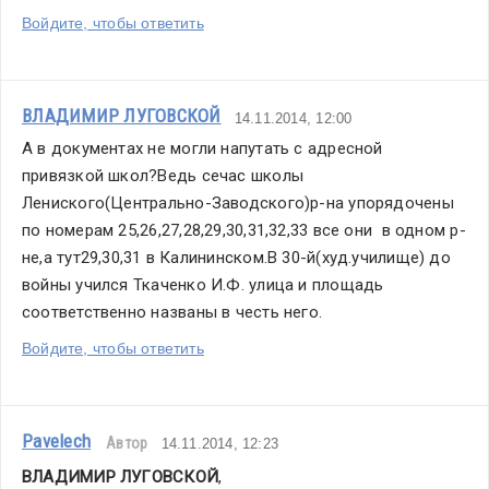
Войдите, чтобы ответить
ВЛАДИМИР ЛУГОВСКОЙ
14.11.2014, 12:00
А в документах не могли напутать с адресной 
привязкой школ?Ведь сечас школы 
Лениского(Центрально-Заводского)р-на упорядочены 
по номерам 25,26,27,28,29,30,31,32,33 все они  в одном р-
не,а тут29,30,31 в Калининском.В 30-й(худ.училище) до 
войны учился Ткаченко И.Ф. улица и площадь 
соответственно названы в честь него.
Войдите, чтобы ответить
Pavelech
Автор
14.11.2014, 12:23
ВЛАДИМИР ЛУГОВСКОЙ
,