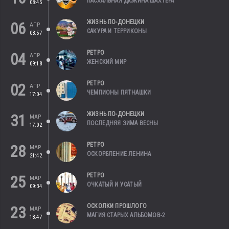
ПАСХАЛЬНАЯ ДЮЖИНА ШАХТЕРА
08:45
ЖИЗНЬ ПО-ДОНЕЦКИ
06
АПР
САКУРА И ТЕРРИКОНЫ
08:57
РЕТРО
04
АПР
ЖЕНСКИЙ МИР
09:18
РЕТРО
02
АПР
ЧЕМПИОНЫ ПЯТНАШКИ
17:04
ЖИЗНЬ ПО-ДОНЕЦКИ
31
МАР
ПОСЛЕДНЯЯ ЗИМА ВЕСНЫ
17:02
РЕТРО
28
МАР
ОСКОРБЛЕНИЕ ЛЕНИНА
21:42
РЕТРО
25
МАР
ОЧКАТЫЙ И УСАТЫЙ
09:34
ОСКОЛКИ ПРОШЛОГО
23
МАР
МАГИЯ СТАРЫХ АЛЬБОМОВ-2
18:47