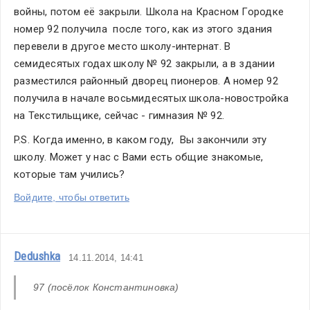
войны, потом её закрыли. Школа на Красном Городке 
номер 92 получила  после того, как из этого здания 
перевели в другое место школу-интернат. В 
семидесятых годах школу № 92 закрыли, а в здании 
разместился районный дворец пионеров. А номер 92 
получила в начале восьмидесятых школа-новостройка 
на Текстильщике, сейчас - гимназия № 92.
P.S. Когда именно, в каком году,  Вы закончили эту 
школу. Может у нас с Вами есть общие знакомые, 
которые там учились?
Войдите, чтобы ответить
Dedushka
14.11.2014, 14:41
97 (посёлок Константиновка)