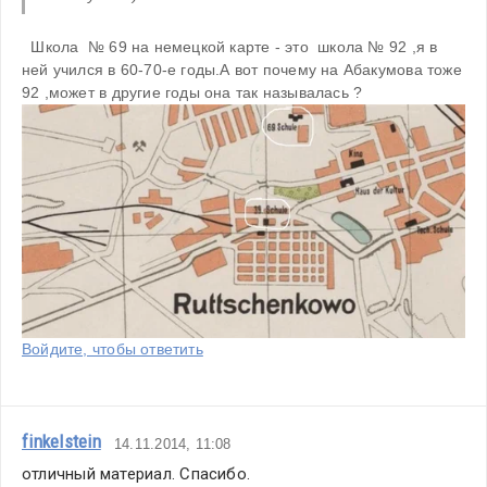
  Школа  № 69 на немецкой карте - это  школа № 92 ,я в 
ней учился в 60-70-е годы.А вот почему на Абакумова тоже 
92 ,может в другие годы она так называлась ?
Войдите, чтобы ответить
finkelstein
14.11.2014, 11:08
отличный материал. Спасибо.