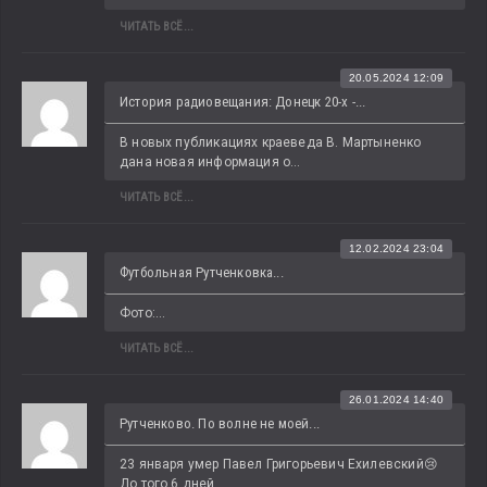
ЧИТАТЬ ВСЁ...
20.05.2024 12:09
История радиовещания: Донецк 20-х -...
В новых публикациях краеведа В. Мартыненко 
дана новая информация о...
ЧИТАТЬ ВСЁ...
12.02.2024 23:04
Футбольная Рутченковка...
Фото:...
ЧИТАТЬ ВСЁ...
26.01.2024 14:40
Рутченково. По волне не моей...
23 января умер Павел Григорьевич Ехилевский😢 
До того 6 дней...