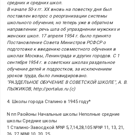
средних и средних школ.
В начале 50-х гг. XX вновь на повестку дня был
поставлен вопрос о реорганизации системы
школьного обучения, но теперь уже в обратном
направлении: речь шла об упразднении мужских и
женских школ. 17 апреля 1954 г. было принято
Постановление Совета Министров РСФСР о
подготовке к введению совместного обучения в
школах Москвы, Ленинграда и других городов. С 1
сентября 1954 г. в советских школах раздельное
обучение детей и подростков, за исключением
уроков труда, было ликвидировано.
"РАЗДЕЛЬНОЕ ОБУЧЕНИЕ В СОВЕТСКОЙ ШКОЛЕ", А. В.
ПЫЖИКОВ, http://portalus.ru (c)
4. Школы города Сталино в 1945 году*
N пп Раойоны Начальные школы Неполные средние
школы Средние школы
1 Сталино-Завосдкой №№ 5,7,14,28,105 №№ 11, 13, 21,
26, 27 №№ 10, 20, 25