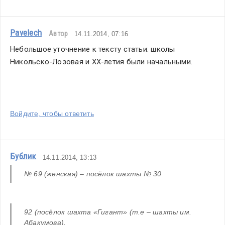
Pavelech
Автор
14.11.2014, 07:16
Небольшое уточнение к тексту статьи: школы 
Никольско-Лозовая и ХХ-летия были начальными.
Войдите, чтобы ответить
Бублик
14.11.2014, 13:13
№ 69 (женская) – посёлок шахты № 30
92 (посёлок шахта «Гигант» (т.е – шахты им. 
Абакумова).  