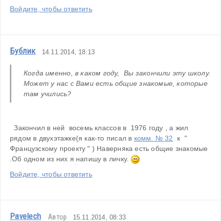
Войдите, чтобы ответить
Бублик
14.11.2014, 18:13
Когда именно, в каком году,  Вы закончили эту школу. 
Может у нас с Вами есть общие знакомые, которые 
там учились?
  Закончил в ней  восемь классов в  1976 году , а жил 
рядом в двухэтажке(я как-то писал в 
комм. № 32
  к  " 
Французскому проекту " ) Наверняка есть общие знакомые 
.Об одном из них я напишу в личку. 
Войдите, чтобы ответить
Pavelech
Автор
15.11.2014, 08:33