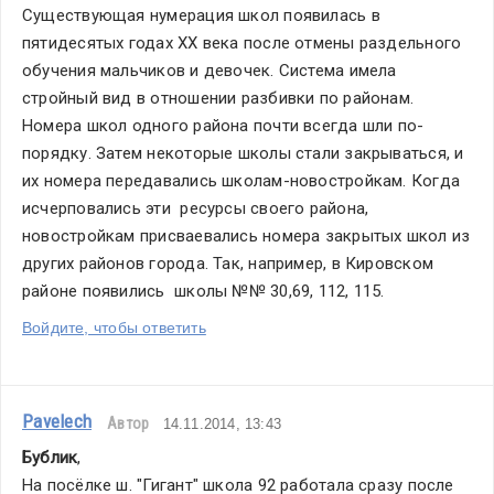
Существующая нумерация школ появилась в  
пятидесятых годах ХХ века после отмены раздельного 
обучения мальчиков и девочек. Система имела 
стройный вид в отношении разбивки по районам. 
Номера школ одного района почти всегда шли по-
порядку. Затем некоторые школы стали закрываться, и 
их номера передавались школам-новостройкам. Когда 
исчерповались эти  ресурсы своего района, 
новостройкам присваевались номера закрытых школ из 
других районов города. Так, например, в Кировском 
районе появились  школы №№ 30,69, 112, 115.
Войдите, чтобы ответить
Pavelech
Автор
14.11.2014, 13:43
Бублик
,
На посёлке ш. "Гигант" школа 92 работала сразу после 