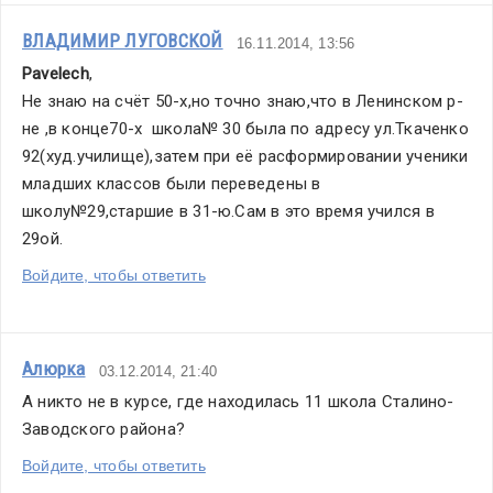
ВЛАДИМИР ЛУГОВСКОЙ
16.11.2014, 13:56
Pavelech
,
Не знаю на счёт 50-х,но точно знаю,что в Ленинском р-
не ,в конце70-х  школа№ 30 была по адресу ул.Ткаченко 
92(худ.училище),затем при её расформировании ученики 
младших классов были переведены в 
школу№29,старшие в 31-ю.Сам в это время учился в 
29ой.
Войдите, чтобы ответить
Алюрка
03.12.2014, 21:40
А никто не в курсе, где находилась 11 школа Сталино-
Заводского района?
Войдите, чтобы ответить