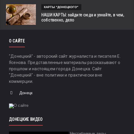
КАРТЫ "ДОНЕЦКОГО"
НАШИ КАРТЫ: зайдите сюда и узнайте, в чем,
собственно, дело
О САЙТЕ
"Донецкий" - авторский сайт журналиста и писателя Е.
Ясенова. Представленные материалы рассказывают о
прошлом и настоящем города Донецка. Сайт
"Донецкий" - вне политики и практически вне
коммерции.
Донецк
ДОНЕЦКИЕ ВИДЕО
Несгибаемые деды