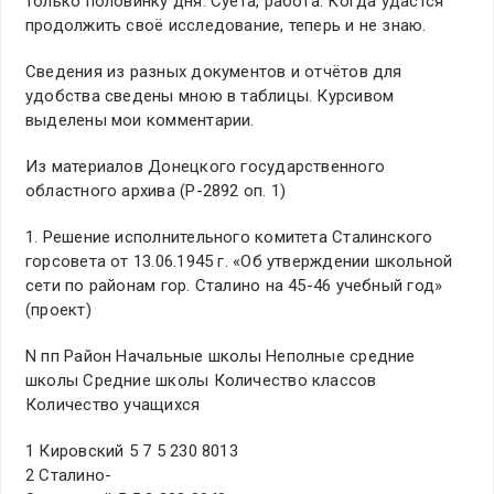
только половинку дня. Суета, работа. Когда удастся
продолжить своё исследование, теперь и не знаю.
Сведения из разных документов и отчётов для
удобства сведены мною в таблицы. Курсивом
выделены мои комментарии.
Из материалов Донецкого государственного
областного архива (Р-2892 оп. 1)
1. Решение исполнительного комитета Сталинского
горсовета от 13.06.1945 г. «Об утверждении школьной
сети по районам гор. Сталино на 45-46 учебный год»
(проект)
N пп Район Начальные школы Неполные средние
школы Средние школы Количество классов
Количество учащихся
1 Кировский 5 7 5 230 8013
2 Сталино-