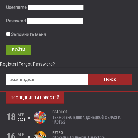
Username
Password
Запомнить меня
Register
|
Forgot Password?
ПОСЛЕДНИЕ 14 НОВОСТЕЙ
ГЛАВНОЕ
18
АПР
ТЕХНОГЕРАЛЬДИКА ДОНЕЦКОЙ ОБЛАСТИ.
09:01
ЧАСТЬ 2
РЕТРО
16
АПР