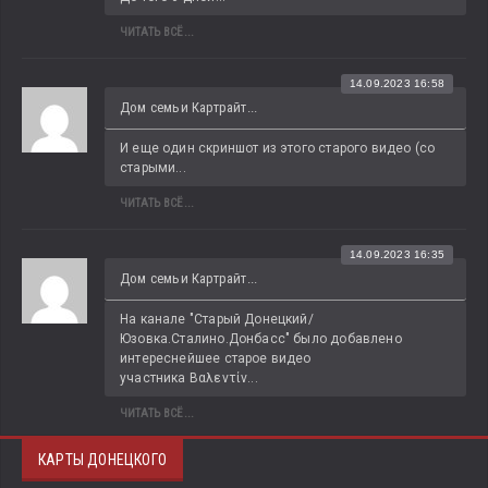
ЧИТАТЬ ВСЁ...
14.09.2023 16:58
Дом семьи Картрайт...
И еще один скриншот из этого старого видео (со 
старыми...
ЧИТАТЬ ВСЁ...
14.09.2023 16:35
Дом семьи Картрайт...
На канале "Старый Донецкий/
Юзовка.Сталино.Донбасс" было добавлено 
интереснейшее старое видео 
участника Βαλεντίν...
ЧИТАТЬ ВСЁ...
КАРТЫ ДОНЕЦКОГО