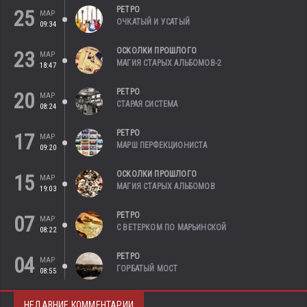
РЕТРО
25
МАР
ОЧКАТЫЙ И УСАТЫЙ
09:34
ОСКОЛКИ ПРОШЛОГО
23
МАР
МАГИЯ СТАРЫХ АЛЬБОМОВ-2
18:47
РЕТРО
20
МАР
СТАРАЯ СИСТЕМА
08:24
РЕТРО
17
МАР
МАРШ ПЕРФЕКЦИОНИСТА
09:20
ОСКОЛКИ ПРОШЛОГО
15
МАР
МАГИЯ СТАРЫХ АЛЬБОМОВ
19:03
РЕТРО
07
МАР
С ВЕТЕРКОМ ПО МАРЬИНСКОЙ
08:22
РЕТРО
04
МАР
ГОРБАТЫЙ МОСТ
08:55
НЕДАВНИЕ КОММЕНТАРИИ