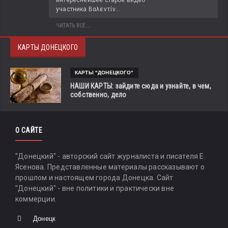
участника Βαλεντίν...
ЧИТАТЬ ВСЁ...
КАРТЫ ДОНЕЦКОГО
КАРТЫ "ДОНЕЦКОГО"
НАШИ КАРТЫ: зайдите сюда и узнайте, в чем,
собственно, дело
О САЙТЕ
"Донецкий" - авторский сайт журналиста и писателя Е.
Ясенова. Представленные материалы рассказывают о
прошлом и настоящем города Донецка. Сайт
"Донецкий" - вне политики и практически вне
коммерции.
Донецк