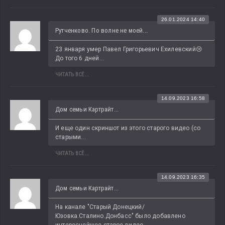
26.01.2024 14:40
Рутченково. По волне не моей...
23 января умер Павел Григорьевич Ехилевский😢 
До того 6 дней...
ЧИТАТЬ ВСЁ...
14.09.2023 16:58
Дом семьи Картрайт...
И еще один скриншот из этого старого видео (со 
старыми...
ЧИТАТЬ ВСЁ...
14.09.2023 16:35
Дом семьи Картрайт...
На канале "Старый Донецкий/
Юзовка.Сталино.Донбасс" было добавлено 
интереснейшее старое видео 