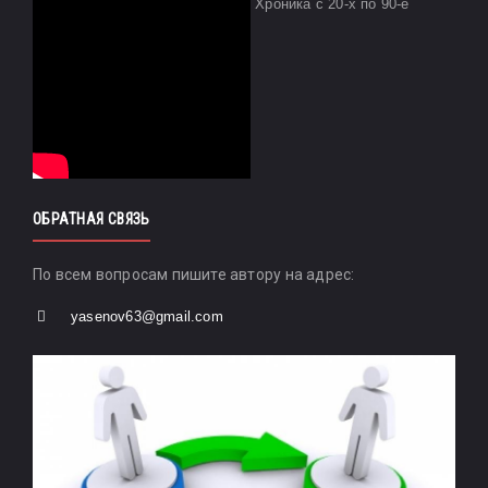
Хроника с 20-х по 90-е
ОБРАТНАЯ СВЯЗЬ
По всем вопросам пишите автору на адрес:
yasenov63@gmail.com