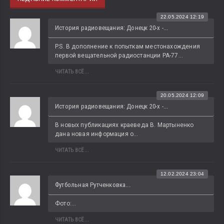
22.05.2024 12:19
История радиовещания: Донецк 20-х -...
P.S. В дополнение к попыткам местонахождения 
первой вещательной радиостанции РА-77...
ЧИТАТЬ ВСЁ...
20.05.2024 12:09
История радиовещания: Донецк 20-х -...
В новых публикациях краеведа В. Мартыненко 
дана новая информация о...
ЧИТАТЬ ВСЁ...
12.02.2024 23:04
Футбольная Рутченковка...
Фото:...
ЧИТАТЬ ВСЁ...