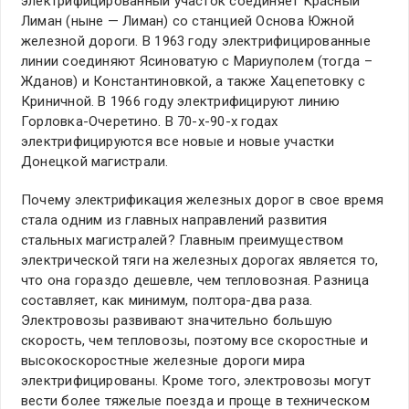
электрифицированный участок соединяет Красный
Лиман (ныне — Лиман) со станцией Основа Южной
железной дороги. В 1963 году электрифицированные
линии соединяют Ясиноватую с Мариуполем (тогда –
Жданов) и Константиновкой, а также Хацепетовку с
Криничной. В 1966 году электрифицируют линию
Горловка-Очеретино. В 70-х-90-х годах
электрифицируются все новые и новые участки
Донецкой магистрали.
Почему электрификация железных дорог в свое время
стала одним из главных направлений развития
стальных магистралей? Главным преимуществом
электрической тяги на железных дорогах является то,
что она гораздо дешевле, чем тепловозная. Разница
составляет, как минимум, полтора-два раза.
Электровозы развивают значительно большую
скорость, чем тепловозы, поэтому все скоростные и
высокоскоростные железные дороги мира
электрифицированы. Кроме того, электровозы могут
вести более тяжелые поезда и проще в техническом