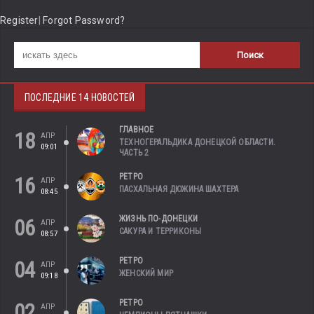
Register
|
Forgot Password?
ПОСЛЕДНИЕ 14 НОВОСТЕЙ
ГЛАВНОЕ
18
АПР
ТЕХНОГЕРАЛЬДИКА ДОНЕЦКОЙ ОБЛАСТИ.
09:01
ЧАСТЬ 2
РЕТРО
16
АПР
ПАСХАЛЬНАЯ ДЮЖИНА ШАХТЕРА
08:45
ЖИЗНЬ ПО-ДОНЕЦКИ
06
АПР
САКУРА И ТЕРРИКОНЫ
08:57
РЕТРО
04
АПР
ЖЕНСКИЙ МИР
09:18
РЕТРО
02
АПР