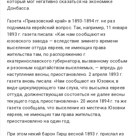
который мог негативно сказаться на экономике
Донбасса.
Газета «Приазовский край» в 1893-1894 гг. не раз
поднимала еврейский вопрос. Так, например, 11 января
1893 г. газета писала: «Как нам сообщают из
юзовского завода — вследствие зимнего времени
выселение оттуда евреев, не имеющих права
жительства там, по распоряжению г.
екатеринославского губернатора, вызванному особым
и резонным ходатайством выселяемых, — впредь до
наступления весны, приостановлено. 2 апреля 1893 г.
газета вновь писала: «Нам сообщают из Юзовки, в
виде циркулирующего там слуха, что высылка евреев
оттуда, долженствующая состояться не далее весны
текущего года, приостановлена». 20 июля 1894 г. та же
газета сообщала, что выселение из местечка Юзовки
евреев, не имеющих там права жительства,
приостановлено на один год.
При этом некий барон Гирш весной 1893 г. прислал из