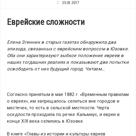
25.02.2017
Еврейские сложности
Елена Згинник в старых газетах обнаружила два
эпизода, связанных с еврейским вопросом в Юзовке.
Оба они характеризуют зыбкое положение евреев в
наших тогдашних реалиях и показывают две попытки
освободить от них будущий город. Читаем…
Согласно принятым в мае 1882 г. «Временным правилам
о евреях», им запрещалось селиться вне городов и
местечек, то есть в сельской местности. Черта
оседлости проходила по речке Кальмиус, и евреи в
конце ХІХ века селились в Юзовке.
В книге «Главы из истории и культуры евреев