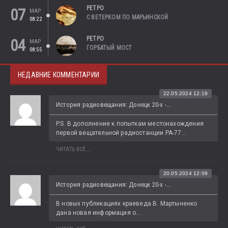
РЕТРО
07
МАР
С ВЕТЕРКОМ ПО МАРЬИНСКОЙ
08:22
РЕТРО
04
МАР
ГОРБАТЫЙ МОСТ
08:55
НЕДАВНИЕ КОММЕНТАРИИ
22.05.2024 12:19
История радиовещания: Донецк 20-х -...
P.S. В дополнение к попыткам местонахождения 
первой вещательной радиостанции РА-77...
ЧИТАТЬ ВСЁ...
20.05.2024 12:09
История радиовещания: Донецк 20-х -...
В новых публикациях краеведа В. Мартыненко 
дана новая информация о...