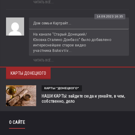
ЧИТАТЬ ВСЁ...
14.09.2023 16:35
Дом семьи Картрайт...
На канале "Старый Донецкий/
Юзовка.Сталино.Донбасс" было добавлено 
интереснейшее старое видео 
участника Βαλεντίν...
ЧИТАТЬ ВСЁ...
КАРТЫ ДОНЕЦКОГО
КАРТЫ "ДОНЕЦКОГО"
НАШИ КАРТЫ: зайдите сюда и узнайте, в чем,
собственно, дело
О САЙТЕ