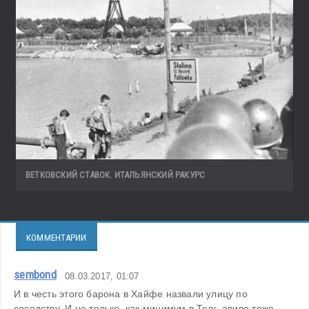
ВЕТКОВСКИЙ СТАВОК. ИТАЛЬЯНСКИЙ РАКУРС
КОММЕНТАРИИ
sembond
08.03.2017, 01:07
И в честь этого барона в Хайфе назвали улицу по 
соседству. И не только, как минимум в Тель-авиве тоже.