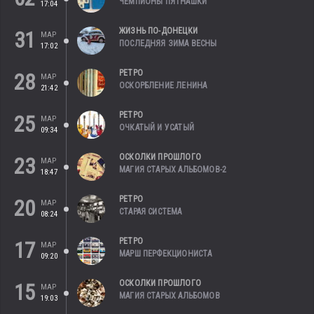
ЧЕМПИОНЫ ПЯТНАШКИ
17:04
ЖИЗНЬ ПО-ДОНЕЦКИ
31
МАР
ПОСЛЕДНЯЯ ЗИМА ВЕСНЫ
17:02
РЕТРО
28
МАР
ОСКОРБЛЕНИЕ ЛЕНИНА
21:42
РЕТРО
25
МАР
ОЧКАТЫЙ И УСАТЫЙ
09:34
ОСКОЛКИ ПРОШЛОГО
23
МАР
МАГИЯ СТАРЫХ АЛЬБОМОВ-2
18:47
РЕТРО
20
МАР
СТАРАЯ СИСТЕМА
08:24
РЕТРО
17
МАР
МАРШ ПЕРФЕКЦИОНИСТА
09:20
ОСКОЛКИ ПРОШЛОГО
15
МАР
МАГИЯ СТАРЫХ АЛЬБОМОВ
19:03