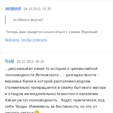
sembond
28.10.2013, 01:35
 особенно вкусно!
 Теперь вам придётся изъясняться с самим Жуковым!
Войдите, чтобы ответить
Froid
28.10.2013, 05:26
...рассказывал какие-то истории о чрезвычайной 
полноводности Ветковского... -  
разгадка проста 
- 
верховье балки в которой расположен водоем 
стремительно превращается в свалку бытового мусора 
и отходов жизнедеятельности местного населения. 
Какая уж тут полноводность... Ходят, практически, под 
себя. Уроды. Извиняюсь за бестакность, но это от 
чистого сердца.