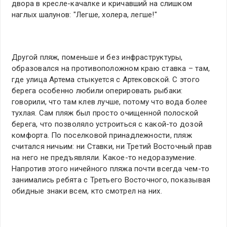
двора в кресле-качалке и кричавший на слишком
наглых шалунов: "Легше, холера, легше!"
Другой пляж, поменьше и без инфраструктуры,
образовался на противоположном краю ставка – там,
где улица Артема стыкуется с Артековской. C этого
берега особенно любили оперировать рыбаки:
говорили, что там клев лучше, потому что вода более
тухлая. Сам пляж был просто очищенной полоской
берега, что позволяло устроиться с какой-то дозой
комфорта. По поселковой принадлежности, пляж
считался ничьим: ни Ставки, ни Третий Восточный прав
на него не предъявляли. Какое-то недоразумение.
Напротив этого ничейного пляжа почти всегда чем-то
занимались ребята с Третьего Восточного, показывая
обидные знаки всем, кто смотрел на них.