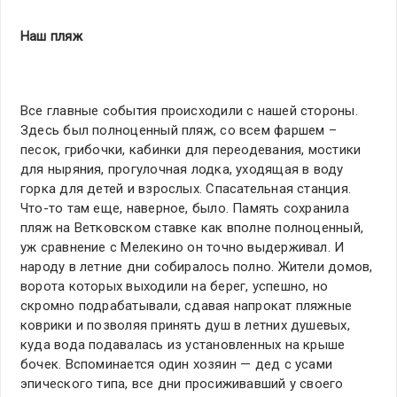
Наш пляж
Все главные события происходили с нашей стороны.
Здесь был полноценный пляж, со всем фаршем –
песок, грибочки, кабинки для переодевания, мостики
для ныряния, прогулочная лодка, уходящая в воду
горка для детей и взрослых. Спасательная станция.
Что-то там еще, наверное, было. Память сохранила
пляж на Ветковском ставке как вполне полноценный,
уж сравнение с Мелекино он точно выдерживал. И
народу в летние дни собиралось полно. Жители домов,
ворота которых выходили на берег, успешно, но
скромно подрабатывали, сдавая напрокат пляжные
коврики и позволяя принять душ в летних душевых,
куда вода подавалась из установленных на крыше
бочек. Вспоминается один хозяин — дед с усами
эпического типа, все дни просиживавший у своего