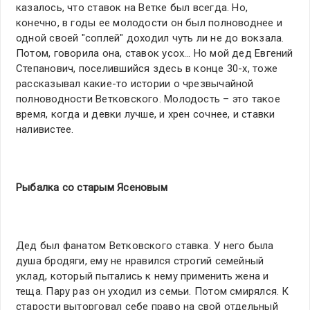
казалось, что ставок на Ветке был всегда. Но,
конечно, в годы ее молодости он был полноводнее и
одной своей "соплей" доходил чуть ли не до вокзала.
Потом, говорила она, ставок усох… Но мой дед Евгений
Степанович, поселившийся здесь в конце 30-х, тоже
рассказывал какие-то истории о чрезвычайной
полноводности Ветковского. Молодость – это такое
время, когда и девки лучше, и хрен сочнее, и ставки
наливистее.
Рыбалка со старым Ясеновым
Дед был фанатом Ветковского ставка. У него была
душа бродяги, ему не нравился строгий семейный
уклад, который пытались к нему применить жена и
теща. Пару раз он уходил из семьи. Потом смирялся. К
старости выторговал себе право на свой отдельный