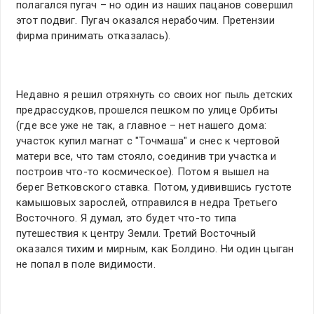
полагался пугач – но один из наших пацанов совершил
этот подвиг. Пугач оказался нерабочим. Претензии
фирма принимать отказалась).
Недавно я решил отряхнуть со своих ног пыль детских
предрассудков, прошелся пешком по улице Орбиты
(где все уже не так, а главное – нет нашего дома:
участок купил магнат с "Точмаша" и снес к чертовой
матери все, что там стояло, соединив три участка и
построив что-то космическое). Потом я вышел на
берег Ветковского ставка. Потом, удивившись густоте
камышовых зарослей, отправился в недра Третьего
Восточного. Я думал, это будет что-то типа
путешествия к центру Земли. Третий Восточный
оказался тихим и мирным, как Болдино. Ни один цыган
не попал в поле видимости.