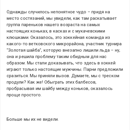
Однажды случилось непонятное чудо – придя на
место состязаний, мы увидели, как там раскатывает
группа пареньков нашего возраста на самых
настоящих коньках, в касках и с мукачевскими
клюшками. Оказалось, это хоккейная команда из
какого-то ветковского микрорайона, участник турнира
"Золотая шайба", которую внезапно лишили льда – ну,
она и решила проблему таким обидным для нас
образом. Мы стали доказывать, что здесь в хоккей
играют только настоящие мужчины. Парни предложили
сразиться. Мы приняли вызов. Думаете, мы с треском
продули? Как же! Обыграть этих балбесов,
пробрасывая им шайбу между коньков, оказалось
проще простого.
Больше мы их не видели.