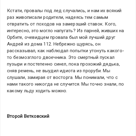
Кстати, провалы под лед случались, и нам их всякий
раз живописали родители, надеясь тем самым
отвратить от походов на замерзший ставок. Кого,
интересно, это могло напугать? Из парней, живших на
Орбите, очевидцем провала был мой лучший друг
Андрей из дома 112. Небрежно щурясь, он
рассказывал, как наблюдал попытки утонуть какого-
то безмозглого двоечника. Это смертный пускал
пузыри и постепенно синел, пока прохожий дядька,
сняв ремень, не выудил идиота из проруби. Мы
слушали, замирая от восторга. Мы понимали, что с
нами такого никогда не случится. Мы точно знали, по
какому льду ходить можно.
Второй Ветковский