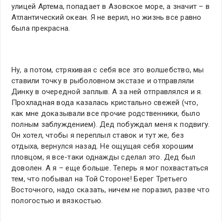
улицей Артема, попадает в Азовское море, а значит – в
Атлантический океан. Я не верил, но жизнь все равно
была прекрасна.
Ну, а потом, стряхивая с себя все это волшебство, мы
ставили точку в рыболовном экстазе и отправляли
Динку в очередной заплыв. А за ней отправлялся и я.
Прохладная вода казалась кристально свежей (что,
как мне доказывали все прочие родственники, было
полным заблуждением). Дед побуждал меня к подвигу.
Он хотел, чтобы я переплыл ставок и тут же, без
отдыха, вернулся назад. Не ощущая себя хорошим
пловцом, я все-таки однажды сделал это. Дед был
доволен. А я – еще больше. Теперь я мог похвастаться
тем, что побывал на Той Стороне! Берег Третьего
Восточного, надо сказать, ничем не поразил, разве что
пологостью и вязкостью.