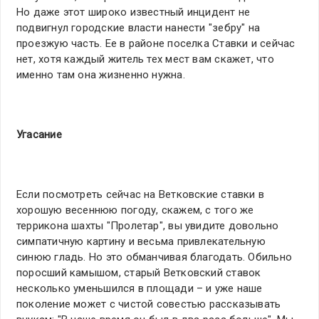
Но даже этот широко известный инцидент не
подвигнул городские власти нанести "зебру" на
проезжую часть. Ее в районе поселка Ставки и сейчас
нет, хотя каждый житель тех мест вам скажет, что
именно там она жизненно нужна.
Угасание
Если посмотреть сейчас на Ветковские ставки в
хорошую весеннюю погоду, скажем, с того же
террикона шахты "Пролетар", вы увидите довольно
симпатичную картину и весьма привлекательную
синюю гладь. Но это обманчивая благодать. Обильно
поросший камышом, старый Ветковский ставок
несколько уменьшился в площади – и уже наше
поколение может с чистой совестью рассказывать