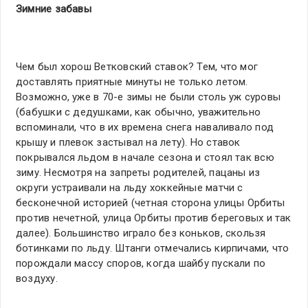
Зимние забавы
Чем был хорош Ветковский ставок? Тем, что мог
доставлять приятные минуты не только летом.
Возможно, уже в 70-е зимы не были столь уж суровы
(бабушки с дедушками, как обычно, уважительно
вспоминали, что в их времена снега наваливало под
крышу и плевок застывал на лету). Но ставок
покрывался льдом в начале сезона и стоял так всю
зиму. Несмотря на запреты родителей, пацаны из
округи устраивали на льду хоккейные матчи с
бесконечной историей (четная сторона улицы Орбиты
против нечетной, улица Орбиты против береговых и так
далее). Большинство играло без коньков, скользя
ботинками по льду. Штанги отмечались кирпичами, что
порождали массу споров, когда шайбу пускали по
воздуху.