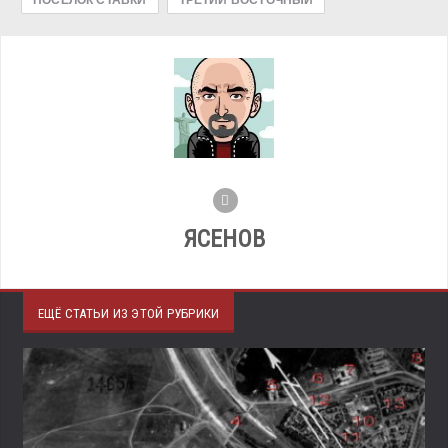
ЯСЕНОВ
ЕЩЁ СТАТЬИ ИЗ ЭТОЙ РУБРИКИ