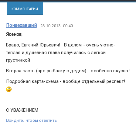
КОММЕНТАРИИ
Понаехавший
28.10.2013, 00:49
Ясенов
,
Браво, Евгений Юрьевич!   В целом - очень уютно-
теплая и душевная глава получилась с легкой 
грустинкой
Вторая часть (про рыбалку с дедом) - особенно вкусно!
Подробная карта-схема - вообще отдельный респект!  
С УВАЖЕНИЕМ
Войдите, чтобы ответить