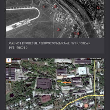
ФАШИСТ ПРОЛЕТЕЛ. АЭРОФОТОСЪЕМКА-41: ПУТИЛОВКА И
РУТЧЕНКОВО