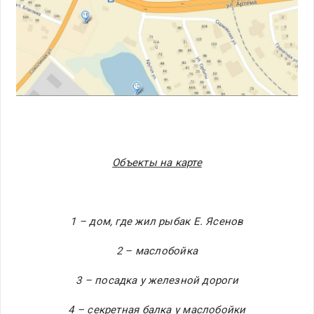
Объекты на карте
1 – дом, где жил рыбак Е. Ясенов
2 – маслобойка
3 – посадка у железной дороги
4 – секретная балка у маслобойки