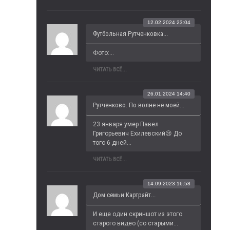
12.02.2024 23:04
Футбольная Рутченковка...
Фото:...
ЧИТАТЬ ВСЁ...
26.01.2024 14:40
Рутченково. По волне не моей...
23 января умер Павел 
Григорьевич Ехилевский😢 До 
того 6 дней...
ЧИТАТЬ ВСЁ...
14.09.2023 16:58
Дом семьи Картрайт...
И еще один скриншот из этого 
старого видео (со старыми...