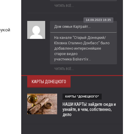
ЧИТАТЬ ВСЁ...
14.09.2023 16:35
Дом семьи Картрайт...
рукой
На канале "Старый Донецкий/
Юзовка.Сталино.Донбасс" было 
добавлено интереснейшее 
старое видео 
участника Βαλεντίν...
ЧИТАТЬ ВСЁ...
КАРТЫ ДОНЕЦКОГО
КАРТЫ "ДОНЕЦКОГО"
НАШИ КАРТЫ: зайдите сюда и
узнайте, в чем, собственно,
дело