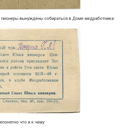
е пионеры вынуждены собираться в Доме медработника:
Непонятно что и к чему: