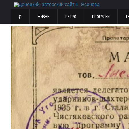
@
ЖИЗНЬ
РЕТРО
ПРОГУЛКИ
Т