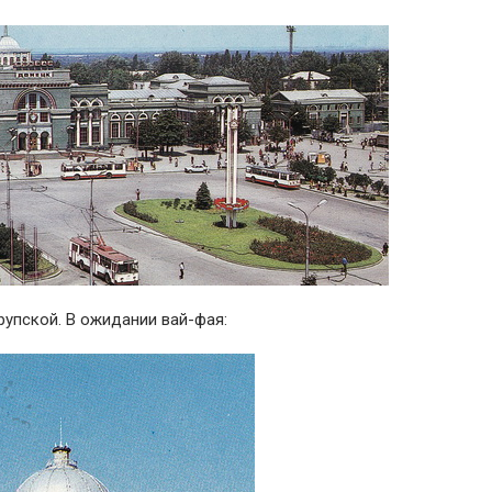
рупской. В ожидании вай-фая: