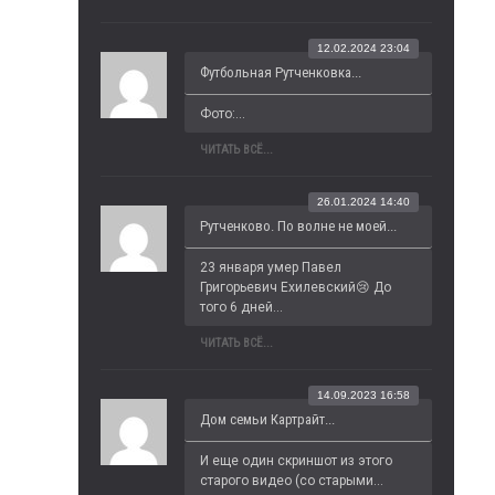
12.02.2024 23:04
Футбольная Рутченковка...
Фото:...
ЧИТАТЬ ВСЁ...
26.01.2024 14:40
Рутченково. По волне не моей...
23 января умер Павел 
Григорьевич Ехилевский😢 До 
того 6 дней...
ЧИТАТЬ ВСЁ...
14.09.2023 16:58
Дом семьи Картрайт...
И еще один скриншот из этого 
старого видео (со старыми...