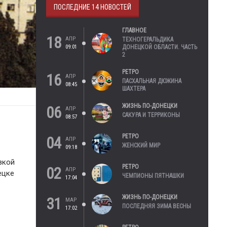
ПОСЛЕДНИЕ 14 НОВОСТЕЙ
ГЛАВНОЕ
18
АПР
ТЕХНОГЕРАЛЬДИКА
09:01
ДОНЕЦКОЙ ОБЛАСТИ. ЧАСТЬ
2
РЕТРО
16
АПР
ПАСХАЛЬНАЯ ДЮЖИНА
08:45
ШАХТЕРА
ЖИЗНЬ ПО-ДОНЕЦКИ
06
АПР
САКУРА И ТЕРРИКОНЫ
08:57
РЕТРО
04
АПР
ЖЕНСКИЙ МИР
09:18
зкой
РЕТРО
02
АПР
ецке
ЧЕМПИОНЫ ПЯТНАШКИ
17:04
ЖИЗНЬ ПО-ДОНЕЦКИ
31
МАР
ПОСЛЕДНЯЯ ЗИМА ВЕСНЫ
17:02