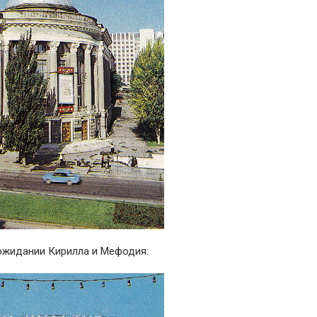
ожидании Кирилла и Мефодия: