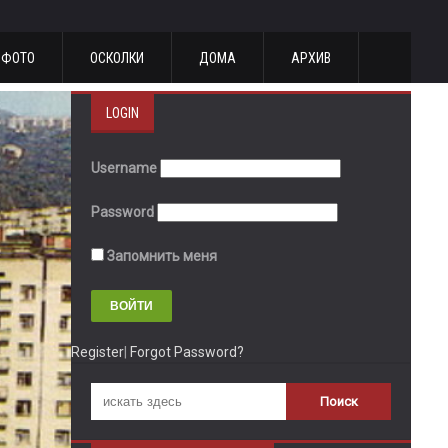
ФОТО
ОСКОЛКИ
ДОМА
АРХИВ
LOGIN
Username
Password
Запомнить меня
Register
|
Forgot Password?