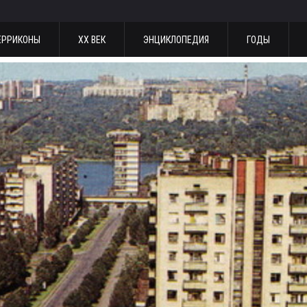
ЕРРИКОНЫ
ХХ ВЕК
ЭНЦИКЛОПЕДИЯ
ГОДЫ