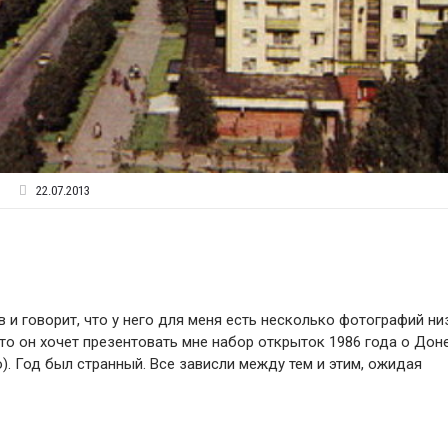
22.07.2013
 и говорит, что у него для меня есть несколько фотографий ни
что он хочет презентовать мне набор открыток 1986 года о Дон
). Год был странный. Все зависли между тем и этим, ожидая