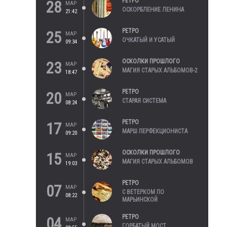
РЕТРО
28
МАР
ОСКОРБЛЕНИЕ ЛЕНИНА
21:42
РЕТРО
25
МАР
ОЧКАТЫЙ И УСАТЫЙ
09:34
ОСКОЛКИ ПРОШЛОГО
23
МАР
МАГИЯ СТАРЫХ АЛЬБОМОВ-2
18:47
РЕТРО
20
МАР
СТАРАЯ СИСТЕМА
08:24
РЕТРО
17
МАР
МАРШ ПЕРФЕКЦИОНИСТА
09:20
ОСКОЛКИ ПРОШЛОГО
15
МАР
МАГИЯ СТАРЫХ АЛЬБОМОВ
19:03
РЕТРО
07
МАР
С ВЕТЕРКОМ ПО
08:22
МАРЬИНСКОЙ
РЕТРО
04
МАР
ГОРБАТЫЙ МОСТ