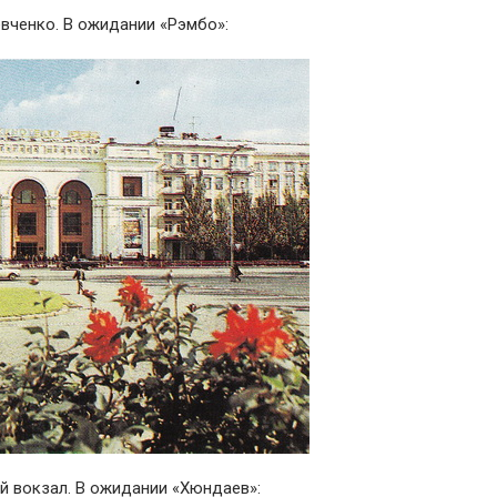
вченко. В ожидании «Рэмбо»:
 вокзал. В ожидании «Хюндаев»: