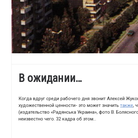
В ожидании…
Когда вдруг среди рабочего дня звонит Алексей Жуков
художественной ценности- это может значить
также
, 
(издательство «Радянська Украина», фото В. Болясного
неизвестно чего. 32 кадра об этом…