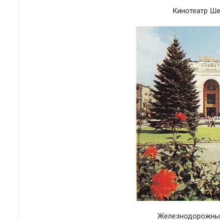
Кинотеатр Ше
Железнодорожный