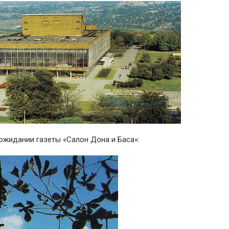
 ожидании газеты «Салон Дона и Баса»: