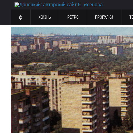
@
ЖИЗНЬ
РЕТРО
ПРОГУЛКИ
Т