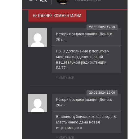
08:55
НЕДАВНИЕ КОММЕНТАРИИ
22.05.2024 12:19
История радиовещания: Донецк
20-х -...
P.S. В дополнение к попыткам 
местонахождения первой 
вещательной радиостанции 
РА-77...
ЧИТАТЬ ВСЁ...
20.05.2024 12:09
История радиовещания: Донецк
20-х -...
В новых публикациях краеведа В. 
Мартыненко дана новая 
информация о...
ЧИТАТЬ ВСЁ...