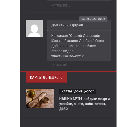
ЧИТАТЬ ВСЁ...
14.09.2023 16:35
Дом семьи Картрайт...
На канале "Старый Донецкий/
Юзовка.Сталино.Донбасс" было 
добавлено интереснейшее 
старое видео 
участника Βαλεντίν...
ЧИТАТЬ ВСЁ...
КАРТЫ ДОНЕЦКОГО
КАРТЫ "ДОНЕЦКОГО"
НАШИ КАРТЫ: зайдите сюда и
узнайте, в чем, собственно,
дело