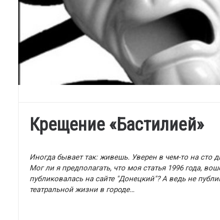
Крещение «Бастилией»
Иногда бывает так: живешь. Уверен в чем-то на сто д
Мог ли я предполагать, что моя статья 1996 года, во
публиковалась на сайте "Донецкий"? А ведь не публи
театральной жизни в городе…