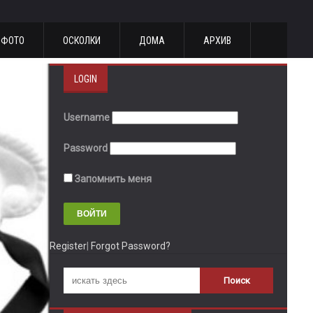
ФОТО
ОСКОЛКИ
ДОМА
АРХИВ
LOGIN
Username
Password
Запомнить меня
Register
|
Forgot Password?