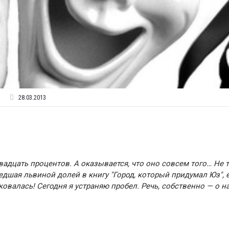
28.03.2013
вадцать процентов. А оказывается, что оно совсем того… Не т
шедшая львиной долей в книгу "Город, который придумал Юз", 
ковалась! Сегодня я устраняю пробел. Речь, собственно — о н