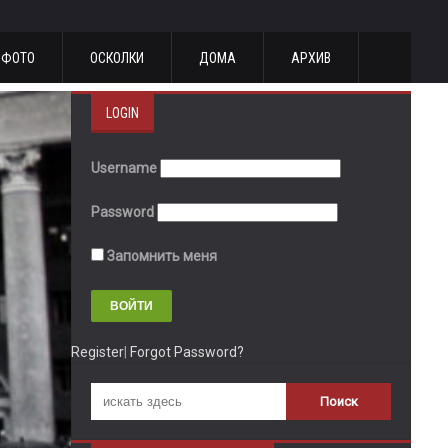
ФОТО
ОСКОЛКИ
ДОМА
АРХИВ
LOGIN
Username
Password
Запомнить меня
Register
|
Forgot Password?