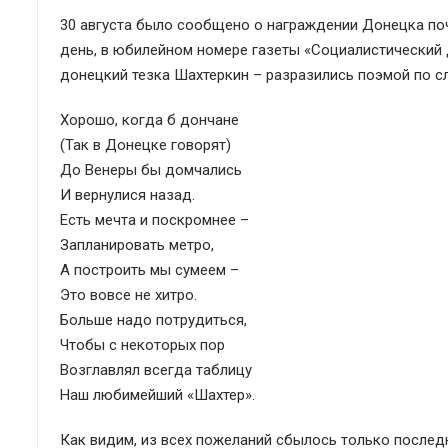
30 августа было сообщено о награждении Донецка по
день, в юбилейном номере газеты «Социалистический 
донецкий тезка Шахтеркин – разразились поэмой по сл
Хорошо, когда б дончане
(Так в Донецке говорят)
До Венеры бы домчались
И вернулися назад.
Есть мечта и поскромнее –
Запланировать метро,
А построить мы сумеем –
Это вовсе не хитро.
Больше надо потрудиться,
Чтобы с некоторых пор
Возглавлял всегда таблицу
Наш любимейший «Шахтер».
Как видим, из всех пожеланий сбылось только последн