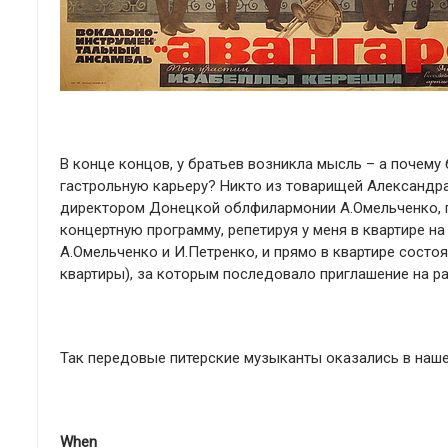
В конце концов, у братьев возникла мысль – а почему
гастрольную карьеру? Никто из товарищей Александра
директором Донецкой облфилармонии А.Омельченко, п
концертную программу, репетируя у меня в квартире на
А.Омельченко и И.Петренко, и прямо в квартире сост
квартиры), за которым последовало приглашение на ра
Так передовые питерские музыканты оказались в наше
When