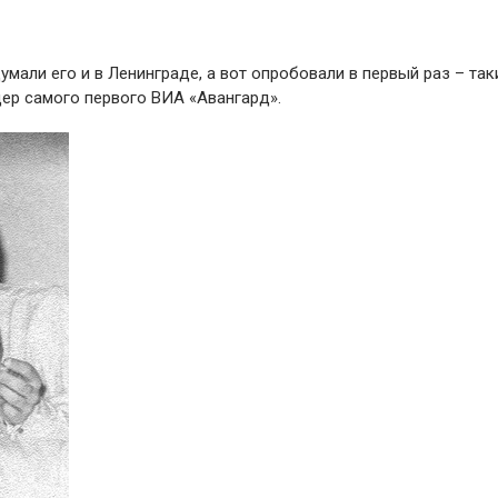
умали его и в Ленинграде, а вот опробовали в первый раз – так
дер самого первого ВИА «Авангард».