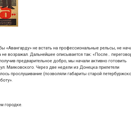
 бы «Авангарду» не встать на профессиональные рельсы, не нач
 не возражал. Дальнейшее описывается так: «После… перегово
олучив предварительное добро, мы начали активно готовить
 ул. Маяковского. Через две недели из Донецка прилетели
оялось прослушивание (позволяли габариты старой петербуржск
боту».
м городке.