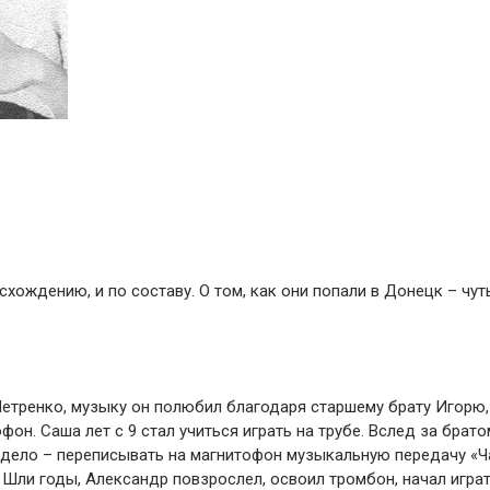
хождению, и по составу. О том, как они попали в Донецк – чут
етренко, музыку он полюбил благодаря старшему брату Игорю,
фон. Саша лет с 9 стал учиться играть на трубе. Вслед за брато
 дело – переписывать на магнитофон музыкальную передачу «Ч
ли годы, Александр повзрослел, освоил тромбон, начал играт