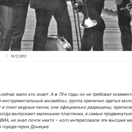
16.12.2012
ейчас мало кто знает. А в 70-е годы он не требовал коммент
но-инструментальный ансамбль», группа прилично одетых мол
ют и поют модные песни, они официально разрешены, приписа
ногда выпускают маленькие пластинки, а самые продвинутые
ВИА, не знал почти никто – кого интересовали эти высшие м
в городе-герое Донецке.