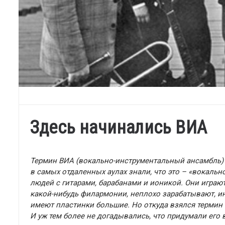
Здесь начинались ВИА
Термин ВИА (вокально-инструментальный ансамбль) с
в самых отдаленных аулах знали, что это – «вокаль
людей с гитарами, барабанами и ионикой. Они игра
какой-нибудь филармонии, неплохо зарабатывают, и
имеют пластинки большие. Но откуда взялся термин 
И уж тем более не догадывались, что придумали его 