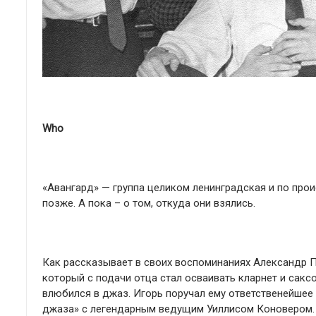
Who
«Авангард» — группа целиком ленинградская и по проис
позже. А пока – о том, откуда они взялись.
Как рассказывает в своих воспоминаниях Александр П
который с подачи отца стал осваивать кларнет и саксо
влюбился в джаз. Игорь поручал ему ответственейшее
джаза» с легендарным ведущим Уиллисом Коновером. Ш