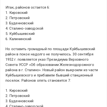
Итак, районов остается 6:
1. Кировский
2. Петровский
3. Буденновский
4. Сталино-заводской
5. Куйбышевский
6. Калининский
Но оставить громадный по площади Куйбышевский
район в покое надолго не получилось. 30 сентября
1952 г. появляется указ Президиума Верховного
Совета УССР «Об образовании Железнодорожного
района в г. Сталино». Новый район выкроили из части
Куйбышевского и прибавили бывший станционный
поселок. Районов опять становится 7:
1. Кировский
2. Петровский
3. Буденновский
4. Сталино-заводской