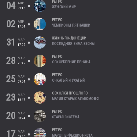
РЕТРО
04
АПР
ЖЕНСКИЙ МИР
09:18
РЕТРО
02
АПР
ЧЕМПИОНЫ ПЯТНАШКИ
17:04
ЖИЗНЬ ПО-ДОНЕЦКИ
31
МАР
ПОСЛЕДНЯЯ ЗИМА ВЕСНЫ
17:02
РЕТРО
28
МАР
ОСКОРБЛЕНИЕ ЛЕНИНА
21:42
РЕТРО
25
МАР
ОЧКАТЫЙ И УСАТЫЙ
09:34
ОСКОЛКИ ПРОШЛОГО
23
МАР
МАГИЯ СТАРЫХ АЛЬБОМОВ-2
18:47
РЕТРО
20
МАР
СТАРАЯ СИСТЕМА
08:24
РЕТРО
17
МАР
МАРШ ПЕРФЕКЦИОНИСТА
09:20