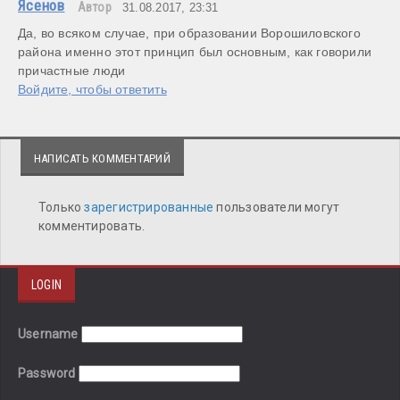
Ясенов
Автор
31.08.2017, 23:31
Да, во всяком случае, при образовании Ворошиловского 
района именно этот принцип был основным, как говорили 
причастные люди
Войдите, чтобы ответить
НАПИСАТЬ КОММЕНТАРИЙ
Только
зарегистрированные
пользователи могут
комментировать.
LOGIN
Username
Password