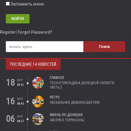
Запомнить меня
Register
|
Forgot Password?
ПОСЛЕДНИЕ 14 НОВОСТЕЙ
ГЛАВНОЕ
18
АПР
ТЕХНОГЕРАЛЬДИКА ДОНЕЦКОЙ ОБЛАСТИ.
09:01
ЧАСТЬ 2
РЕТРО
16
АПР
ПАСХАЛЬНАЯ ДЮЖИНА ШАХТЕРА
08:45
ЖИЗНЬ ПО-ДОНЕЦКИ
06
АПР
САКУРА И ТЕРРИКОНЫ
08:57