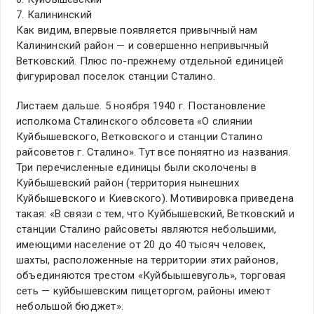
7. Калининский
Как видим, впервые появляется привычный нам
Калининский район — и совершенно непривычный
Ветковский. Плюс по-прежнему отдельной единицей
фигурировал поселок станции Сталино.
Листаем дальше. 5 ноября 1940 г. Постановление
исполкома Сталинского облсовета «О слиянии
Куйбышевского, Ветковского и станции Сталино
райсоветов г. Сталино». Тут все поняятно из названия.
Три перечисленные единицы были сколочены в
Куйбышевский район (территория нынешних
Куйбышевского и Киевского). Мотивировка приведена
такая: «В связи с тем, что Куйбышевский, Ветковский и
станции Сталино райсоветы являются небольшими,
имеющими население от 20 до 40 тысяч человек,
шахты, расположенные на территории этих районов,
объединяются трестом «Куйбыышевуголь», торговая
сеть — куйбышевским пищеторгом, районы имеют
небольшой бюджет».