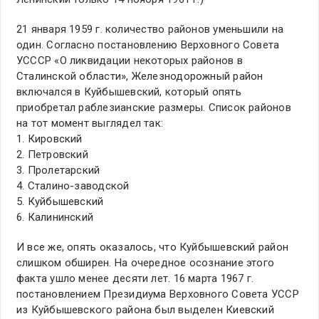
21 января 1959 г. количество районов уменьшили на
один. Согласно постановлению Верховного Совета
УСССР «О ликвидации некоторых районов в
Сталинской области», Железнодорожный район
включался в Куйбышевский, который опять
приобретал раблезианские размеры. Список районов
на тот момент выглядел так:
1. Кировский
2. Петровский
3. Пролетарский
4. Сталино-заводской
5. Куйбышевский
6. Калининский
И все же, опять оказалось, что Куйбышевский район
слишком обширен. На очередное осознание этого
факта ушло менее десяти лет. 16 марта 1967 г.
постановлением Президиума Верховного Совета УССР
из Куйбышевского района был выделен Киевский