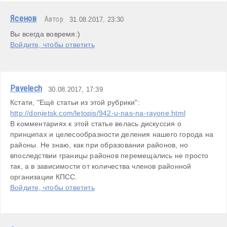
Ясенов
Автор
31.08.2017, 23:30
Вы всегда вовремя:)
Войдите, чтобы ответить
Pavelech
30.08.2017, 17:39
http://donjetsk.com/letopis/942-u-nas-na-rayone.html
В комментариях к этой статье велась дискуссия о 
принципах и целесообразности деления нашего города на 
районы. Не знаю, как при образовании районов, но 
впоследствии границы районов перемещались не просто 
так, а в зависимости от количества членов районной 
организации КПСС.
Войдите, чтобы ответить