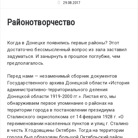
29.08.2017
Районотворчество
Когда в Донецке появились первые районы? Этот
достаточно бессмысленный вопрос из зала заставил
задуматься. И занырнуть в прошлое поглубже, чем
предполагалось.
Перед нами — незаменимый сборник документов
Государственного архива Донецкой области «История
административно-территориального деления
Донецкой области 1919-2000 гг.». Листая его, мы
обнаруживаем первое упоминание о районах на
территории города в постановлении президиума
Сталинского окрисполкома от 14 февраля 1928 г. «О
переименовании населенных пунктов и улиц г. Сталино
в честь Х годовщины Октября». Тогда на территории
города был образован большой Октябрьский район,