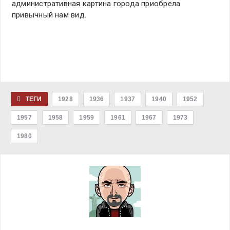
административная картина города приобрела
привычный нам вид.
ТЕГИ
1928
1936
1937
1940
1952
1957
1958
1959
1961
1967
1973
1980