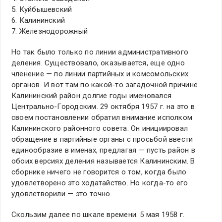
5. Куйбышевский
6. Калининский
7. Железнодорожный
Но так было только по линии административного
деления. Существовало, оказывается, еще одно
членение — по линии партийных и комсомольских
органов. И вот там по какой-то загадочной причине
Калининский район долгие годы именовался
Центрально-Городским. 29 октября 1957 г. на это в
своем постановлении обратил внимание исполком
Калининского районного совета. Он инициировал
обращение в партийные органы с просьбой ввести
единообразие в именах, предлагая — пусть район в
обоих версиях деления называется Калининским. В
сборнике ничего не говорится о том, когда было
удовлетворено это ходатайство. Но когда-то его
удовлетворили — это точно.
Скользим далее по шкале времени. 5 мая 1958 г.