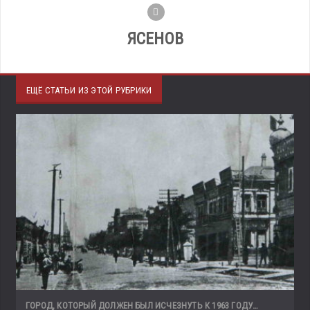
ЯСЕНОВ
ЕЩЁ СТАТЬИ ИЗ ЭТОЙ РУБРИКИ
ГОРОД, КОТОРЫЙ ДОЛЖЕН БЫЛ ИСЧЕЗНУТЬ К 1963 ГОДУ…