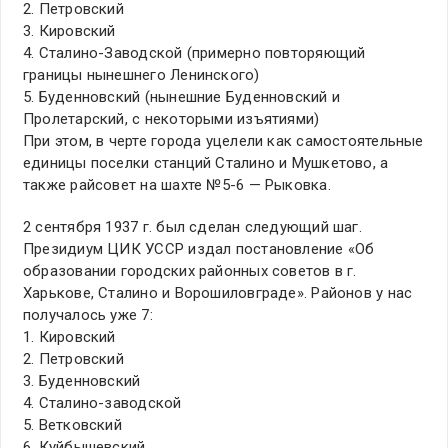
2. Петровский
3. Кировский
4. Сталино-Заводской (примерно повторяющий
границы нынешнего Ленинского)
5. Буденновский (нынешние Буденновский и
Пролетарский, с некоторыми изъятиями)
При этом, в черте города уцелели как самостоятельные
единицы поселки станций Сталино и Мушкетово, а
также райсовет на шахте №5-6 — Рыковка.
2 сентября 1937 г. был сделан следующий шаг.
Президиум ЦИК УССР издал постановление «Об
образовании городских районных советов в г.
Харькове, Сталино и Ворошиловграде». Районов у нас
получалось уже 7:
1. Кировский
2. Петровский
3. Буденновский
4. Сталино-заводской
5. Ветковский
6. Куйбышевский