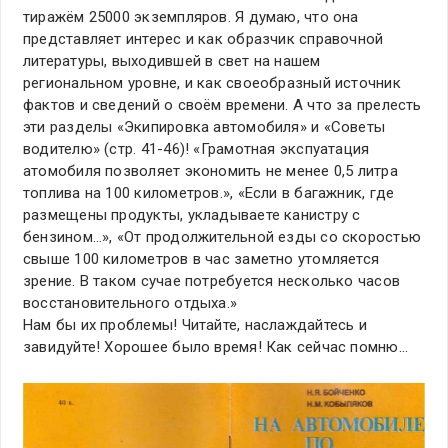
тиражём 25000 экземпляров. Я думаю, что она
представляет интерес и как образчик справочной
литературы, выходившей в свет на нашем
региональном уровне, и как своеобразный источник
фактов и сведений о своём времени. А что за прелесть
эти разделы «Экипировка автомобиля» и «Советы
водителю» (стр. 41-46)! «Грамотная экспуатация
атомобиля позволяет экономить не менее 0,5 литра
топлива на 100 километров.», «Если в багажник, где
размещены продукты, укладываете канистру с
бензином…», «От продолжительной езды со скоростью
свыше 100 километров в час заметно утомляется
зрение. В таком сучае потребуется несколько часов
восстановительного отдыха.»
Нам бы их проблемы! Читайте, наслаждайтесь и
завидуйте! Хорошее было время! Как сейчас помню…