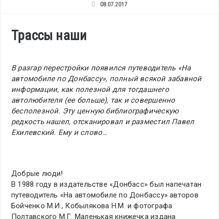
08.07.2017
Трассы наши
В разгар перестройки появился путеводитель «На
автомобиле по Донбассу», полный всякой забавной
информации, как полезной для тогдашнего
автолюбителя (ее больше), так и совершенно
бесполезной. Эту ценную библиографическую
редкость нашел, отсканировал и разместил Павел
Ехилевский. Ему и слово…
Добрые люди!
В 1988 году в издательстве «Донбасс» был напечатан
путеводитель «На автомобиле по Донбассу» авторов
Бойченко М.И., Кобылякова Н.М. и фотографа
Полтавского М.Г. Маленькая книжечка издана