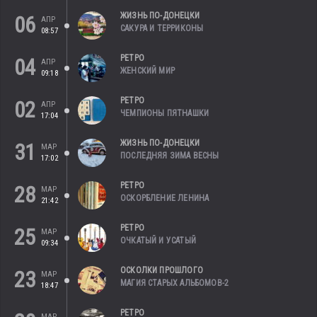
ЖИЗНЬ ПО-ДОНЕЦКИ
06
АПР
САКУРА И ТЕРРИКОНЫ
08:57
РЕТРО
04
АПР
ЖЕНСКИЙ МИР
09:18
РЕТРО
02
АПР
ЧЕМПИОНЫ ПЯТНАШКИ
17:04
ЖИЗНЬ ПО-ДОНЕЦКИ
31
МАР
ПОСЛЕДНЯЯ ЗИМА ВЕСНЫ
17:02
РЕТРО
28
МАР
ОСКОРБЛЕНИЕ ЛЕНИНА
21:42
РЕТРО
25
МАР
ОЧКАТЫЙ И УСАТЫЙ
09:34
ОСКОЛКИ ПРОШЛОГО
23
МАР
МАГИЯ СТАРЫХ АЛЬБОМОВ-2
18:47
РЕТРО
МАР