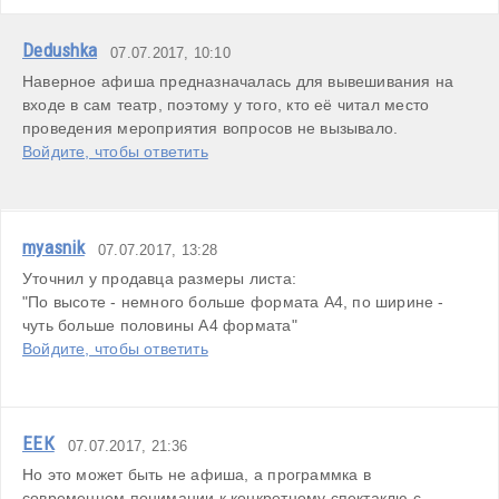
Dedushka
07.07.2017, 10:10
Наверное афиша предназначалась для вывешивания на 
входе в сам театр, поэтому у того, кто её читал место 
проведения мероприятия вопросов не вызывало.
Войдите, чтобы ответить
myasnik
07.07.2017, 13:28
Уточнил у продавца размеры листа:

"По высоте - немного больше формата А4, по ширине - 
чуть больше половины А4 формата"
Войдите, чтобы ответить
ЕЕК
07.07.2017, 21:36
Но это может быть не афиша, а программка в 
современном понимании к конкретному спектаклю с 