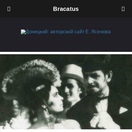
Bracatus