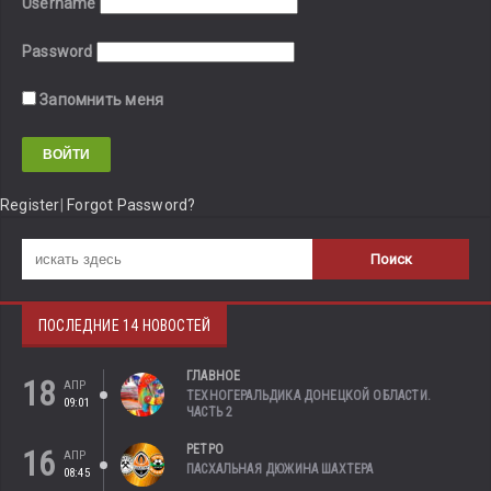
Username
Password
Запомнить меня
Register
|
Forgot Password?
ПОСЛЕДНИЕ 14 НОВОСТЕЙ
ГЛАВНОЕ
18
АПР
ТЕХНОГЕРАЛЬДИКА ДОНЕЦКОЙ ОБЛАСТИ.
09:01
ЧАСТЬ 2
РЕТРО
16
АПР
ПАСХАЛЬНАЯ ДЮЖИНА ШАХТЕРА
08:45