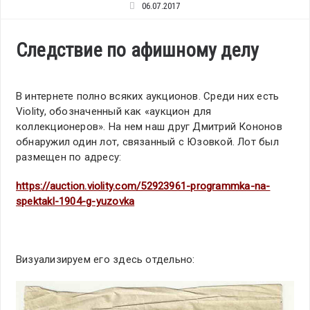
06.07.2017
Следствие по афишному делу
В интернете полно всяких аукционов. Среди них есть
Violity, обозначенный как «аукцион для
коллекционеров». На нем наш друг Дмитрий Кононов
обнаружил один лот, связанный с Юзовкой. Лот был
размещен по адресу:
https://auction.violity.com/52923961-programmka-na-
spektakl-1904-g-yuzovka
Визуализируем его здесь отдельно: