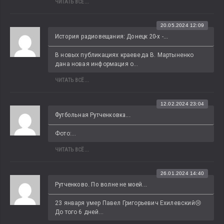
ЧИТАТЬ ВСЁ...
20.05.2024 12:09
История радиовещания: Донецк 20-х -...
В новых публикациях краеведа В. Мартыненко 
дана новая информация о...
ЧИТАТЬ ВСЁ...
12.02.2024 23:04
Футбольная Рутченковка...
Фото:...
ЧИТАТЬ ВСЁ...
26.01.2024 14:40
Рутченково. По волне не моей...
23 января умер Павел Григорьевич Ехилевский😢 
До того 6 дней...