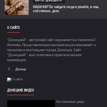
КАРТЫ "ДОНЕЦКОГО"
НАШИ КАРТЫ: зайдите сюда и узнайте, в чем,
собственно, дело
О САЙТЕ
"Донецкий" - авторский сайт журналиста и писателя Е.
Ясенова. Представленные материалы рассказывают о
прошлом и настоящем города Донецка. Сайт
"Донецкий" - вне политики и практически вне
коммерции.
Донецк
ДОНЕЦКИЕ ВИДЕО
Несгибаемые деды