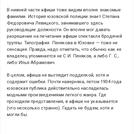
В нижней части афиши тоже видим вполне знакомые
фамилии. История юзовской полиции знает Степана
Федоровича Левицкого, занимавшего здесь
руководящие должности. Он вполне мог давать
разрешение на печатание афиши спектакля бродячей
труппы. Типография Пенякова в Юзовке — тоже не
сенсация. Правда, надо отметить, что обычно как ее
владелец упоминается не С.И. Пеняков, а либо Г. С.,
либо Илья Абрамович.
В целом, афиша не выглядит подделкой, хотя и
содержит ошибки. Почти наверняка, летом 1904 года
юзовская публика действительно насладилась
модными произведениями легкого жанра. Где
проходили представления, в афише не указывается
(что несколько странно). Гадать не будем, хотя и
могли бы.