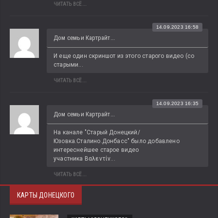
ЧИТАТЬ ВСЁ...
14.09.2023 16:58
Дом семьи Картрайт...
И еще один скриншот из этого старого видео (со 
старыми...
ЧИТАТЬ ВСЁ...
14.09.2023 16:35
Дом семьи Картрайт...
На канале "Старый Донецкий/
Юзовка.Сталино.Донбасс" было добавлено 
интереснейшее старое видео 
участника Βαλεντίν...
ЧИТАТЬ ВСЁ...
КАРТЫ ДОНЕЦКОГО