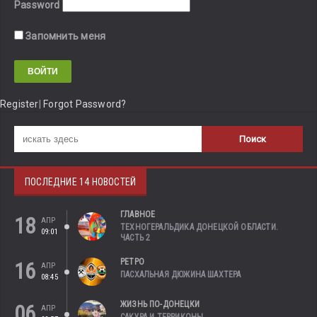
Password
Запомнить меня
Register
|
Forgot Password?
ПОСЛЕДНИЕ 14 НОВОСТЕЙ
ГЛАВНОЕ
18
АПР
ТЕХНОГЕРАЛЬДИКА ДОНЕЦКОЙ ОБЛАСТИ.
09:01
ЧАСТЬ 2
РЕТРО
16
АПР
ПАСХАЛЬНАЯ ДЮЖИНА ШАХТЕРА
08:45
ЖИЗНЬ ПО-ДОНЕЦКИ
06
АПР
САКУРА И ТЕРРИКОНЫ