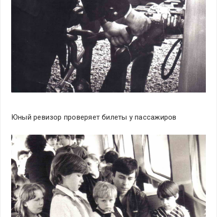
Юный ревизор проверяет билеты у пассажиров