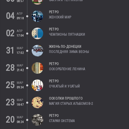
08:57
РЕТРО
04
АПР
ЖЕНСКИЙ МИР
09:18
РЕТРО
02
АПР
ЧЕМПИОНЫ ПЯТНАШКИ
17:04
ЖИЗНЬ ПО-ДОНЕЦКИ
31
МАР
ПОСЛЕДНЯЯ ЗИМА ВЕСНЫ
17:02
РЕТРО
28
МАР
ОСКОРБЛЕНИЕ ЛЕНИНА
21:42
РЕТРО
25
МАР
ОЧКАТЫЙ И УСАТЫЙ
09:34
ОСКОЛКИ ПРОШЛОГО
23
МАР
МАГИЯ СТАРЫХ АЛЬБОМОВ-2
18:47
РЕТРО
20
МАР
СТАРАЯ СИСТЕМА
08:24