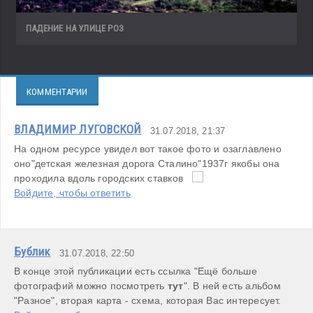
ПАДЕНИЕ НА УЛИЦЕ РОЗ
КОММЕНТАРИИ
ВЛАДИМИР ЛУГОВСКОЙ
31.07.2018, 21:37
На одном ресурсе увидел вот такое фото и озаглавлено 
оно"детская железная дорога Сталино"1937г якобы она 
проходила вдоль городских ставков   
Войдите, чтобы ответить
Бублик
31.07.2018, 22:50
В конце этой публикации есть ссылка "Ещё больше 
фотографий можно посмотреть 
тут
". В ней есть альбом 
"Разное", вторая карта - схема, которая Вас интересует. 