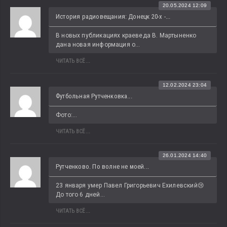
20.05.2024 12:09
История радиовещания: Донецк 20-х -...
В новых публикациях краеведа В. Мартыненко 
дана новая информация о...
ЧИТАТЬ ВСЁ...
12.02.2024 23:04
Футбольная Рутченковка...
Фото:...
ЧИТАТЬ ВСЁ...
26.01.2024 14:40
Рутченково. По волне не моей...
23 января умер Павел Григорьевич Ехилевский😢 
До того 6 дней...
ЧИТАТЬ ВСЁ...