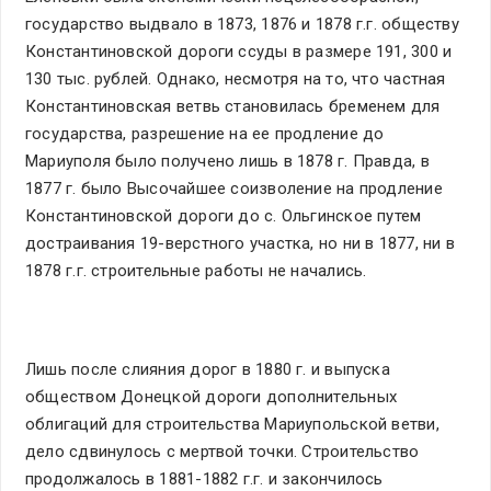
государство выдвало в 1873, 1876 и 1878 г.г. обществу
Константиновской дороги ссуды в размере 191, 300 и
130 тыс. рублей. Однако, несмотря на то, что частная
Константиновская ветвь становилась бременем для
государства, разрешение на ее продление до
Мариуполя было получено лишь в 1878 г. Правда, в
1877 г. было Высочайшее соизволение на продление
Константиновской дороги до с. Ольгинское путем
достраивания 19-верстного участка, но ни в 1877, ни в
1878 г.г. строительные работы не начались.
Лишь после слияния дорог в 1880 г. и выпуска
обществом Донецкой дороги дополнительных
облигаций для строительства Мариупольской ветви,
дело сдвинулось с мертвой точки. Строительство
продолжалось в 1881-1882 г.г. и закончилось