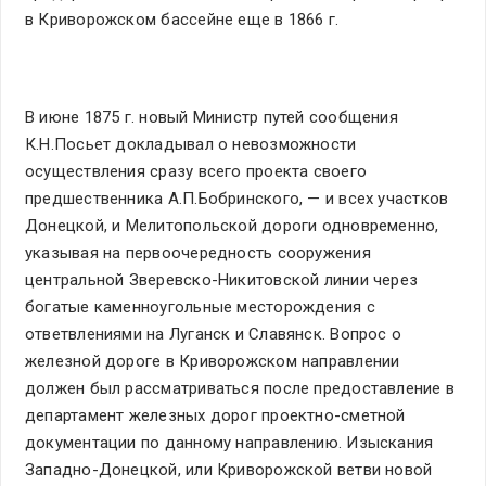
в Криворожском бассейне еще в 1866 г.
В июне 1875 г. новый Министр путей сообщения
К.Н.Посьет докладывал о невозможности
осуществления сразу всего проекта своего
предшественника А.П.Бобринского, — и всех участков
Донецкой, и Мелитопольской дороги одновременно,
указывая на первоочередность сооружения
центральной Зверевско-Никитовской линии через
богатые каменноугольные месторождения с
ответвлениями на Луганск и Славянск. Вопрос о
железной дороге в Криворожском направлении
должен был рассматриваться после предоставление в
департамент железных дорог проектно-сметной
документации по данному направлению. Изыскания
Западно-Донецкой, или Криворожской ветви новой