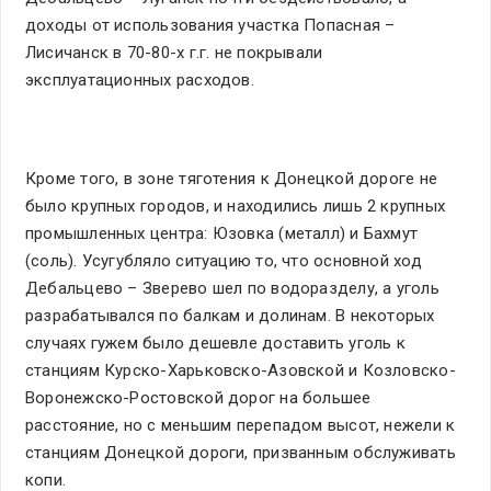
доходы от использования участка Попасная –
Лисичанск в 70-80-х г.г. не покрывали
эксплуатационных расходов.
Кроме того, в зоне тяготения к Донецкой дороге не
было крупных городов, и находились лишь 2 крупных
промышленных центра: Юзовка (металл) и Бахмут
(соль). Усугубляло ситуацию то, что основной ход
Дебальцево – Зверево шел по водоразделу, а уголь
разрабатывался по балкам и долинам. В некоторых
случаях гужем было дешевле доставить уголь к
станциям Курско-Харьковско-Азовской и Козловско-
Воронежско-Ростовской дорог на большее
расстояние, но с меньшим перепадом высот, нежели к
станциям Донецкой дороги, призванным обслуживать
копи.