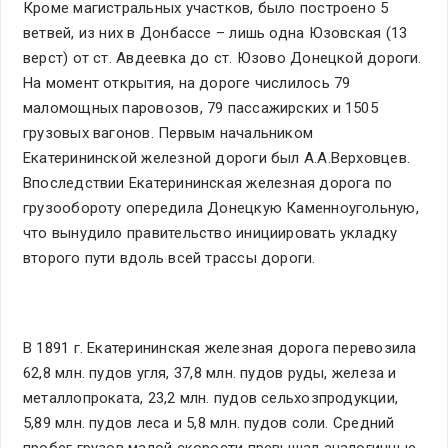
Кроме магистральных участков, было построено 5
ветвей, из них в Донбассе – лишь одна Юзовская (13
верст) от ст. Авдеевка до ст. Юзово Донецкой дороги.
На момент открытия, на дороге числилось 79
маломощных паровозов, 79 пассажирских и 1505
грузовых вагонов. Первым начальником
Екатерининской железной дороги был А.А.Верховцев.
Впоследствии Екатерининская железная дорога по
грузообороту опередила Донецкую Каменноугольную,
что вынудило правительство инициировать укладку
второго пути вдоль всей трассы дороги.
В 1891 г. Екатерининская железная дорога перевозила
62,8 млн. пудов угля, 37,8 млн. пудов руды, железа и
металлопроката, 23,2 млн. пудов сельхозпродукции,
5,89 млн. пудов леса и 5,8 млн. пудов соли. Средний