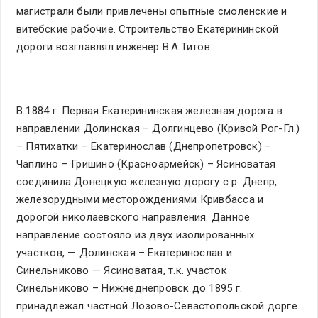
магистрали были привлечены опытные смоленские и
витебские рабочие. Строительство Екатерининской
дороги возглавлял инженер В.А.Титов.
В 1884 г. Первая Екатерининская железная дорога в
направлении Долинская – Долгинцево (Кривой Рог-Гл.)
– Пятихатки – Екатеринослав (Днепропетровск) –
Чаплино – Гришино (Красноармейск) – Ясиноватая
соединила Донецкую железную дорогу с р. Днепр,
железорудными месторождениями Кривбасса и
дорогой николаевского направления. Данное
направление состояло из двух изолированных
участков, — Долинская – Екатеринослав и
Синельниково — Ясиноватая, т.к. участок
Синельниково – Нижнеднепровск до 1895 г.
принадлежал частной Лозово-Севастопольской дорге.