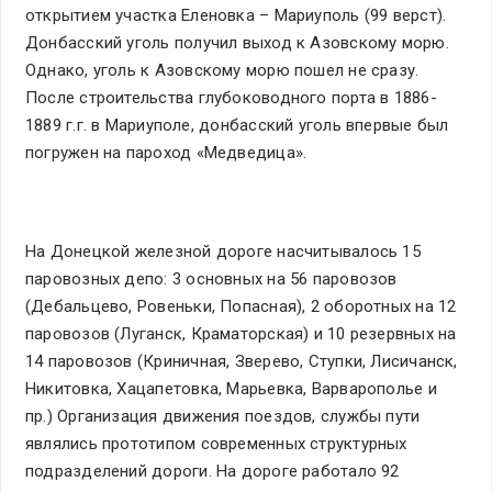
открытием участка Еленовка – Мариуполь (99 верст).
Донбасский уголь получил выход к Азовскому морю.
Однако, уголь к Азовскому морю пошел не сразу.
После строительства глубоководного порта в 1886-
1889 г.г. в Мариуполе, донбасский уголь впервые был
погружен на пароход «Медведица».
На Донецкой железной дороге насчитывалось 15
паровозных депо: 3 основных на 56 паровозов
(Дебальцево, Ровеньки, Попасная), 2 оборотных на 12
паровозов (Луганск, Краматорская) и 10 резервных на
14 паровозов (Криничная, Зверево, Ступки, Лисичанск,
Никитовка, Хацапетовка, Марьевка, Варварополье и
пр.) Организация движения поездов, службы пути
являлись прототипом современных структурных
подразделений дороги. На дороге работало 92