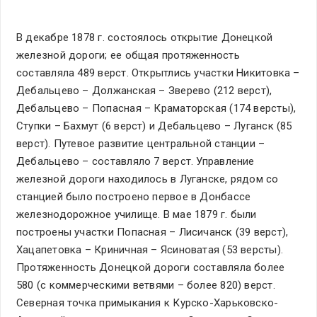
В декабре 1878 г. состоялось открытие Донецкой
железной дороги; ее общая протяженность
составляла 489 верст. Открытлись участки Никитовка –
Дебальцево – Должанская – Зверево (212 верст),
Дебальцево – Попасная – Краматорская (174 версты),
Ступки – Бахмут (6 верст) и Дебальцево – Луганск (85
верст). Путевое развитие центральной станции –
Дебальцево – составляло 7 верст. Управление
железной дороги находилось в Луганске, рядом со
станцией было построено первое в Донбассе
железнодорожное училище. В мае 1879 г. были
построены участки Попасная – Лисичанск (39 верст),
Хацапетовка – Криничная – Ясиноватая (53 версты).
Протяженность Донецкой дороги составляла более
580 (с коммерческими ветвями – более 820) верст.
Северная точка примыкания к Курско-Харьковско-