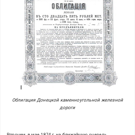
Облигация Донецкой каменноугольной железной
дороги
Впрочем, в мае 1874 г. на ближайшую очередь