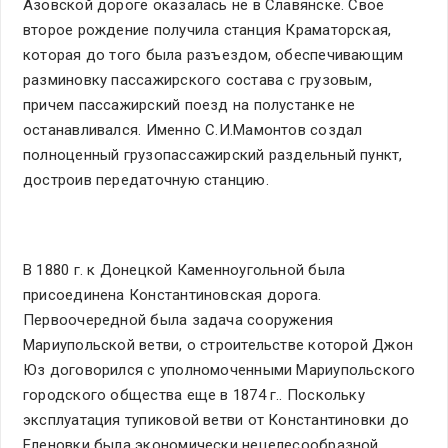
Азовской дороге оказалась не в Славянске. Свое
второе рождение получила станция Краматорская,
которая до того была разъездом, обеспечивающим
разминовку пассажирского состава с грузовым,
причем пассажирский поезд на полустанке не
останавливался. Именно С.И.Мамонтов создал
полноценный грузопассажирский раздельный пункт,
достроив передаточную станцию.
В 1880 г. к Донецкой Каменноугольной была
присоединена Константиновская дорога.
Первоочередной была задача сооружения
Мариупольской ветви, о строительстве которой Джон
Юз договорился с уполномоченными Мариупольского
городского общества еще в 1874 г.. Поскольку
эксплуатация тупиковой ветви от Константиновки до
Еленовки была экономически нецелесообразной,