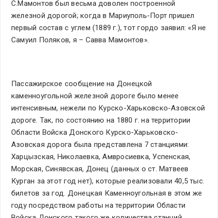
С.Мамонтов был весьма доволен построенной
железной дорогой; когда в Мариуполь-Порт пришел
первый состав с углем (1889 г.), тот гордо заявил: «Я не
Самуил Поляков, я – Савва Мамонтов».
Пассажирское сообщение на Донецкой
каменноугольной железной дороге было менее
интенсивным, нежели по Курско-Харьковско-Азовской
дороге. Так, по состоянию на 1880 г. на территории
Области Войска Донского Курско-Харьковско-
Азовская дорога была представлена 7 станциями:
Харцызская, Николаевка, Амвросиевка, Успенская,
Морская, Синявская, Донец (данных о ст. Матвеев
Курган за этот год нет), которые реализовали 40,5 тыс.
билетов за год. Донецкая Каменноугольная в этом же
году посредством работы на территории Области
Войска Донского такого же количества станций