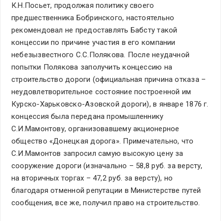
К.Н.Посьет, продолжая политику своего
предшественника Бобринского, настоятельно
рекомендовал не предоставлять Бабсту такой
концессии по причине участия в его компании
небезызвестного С.С.Полякова. После неудачной
попытки Полякова заполучить концессию на
строительство дороги (официальная причина отказа –
неудовлетворительное состояние построенной им
Курско-Харьковско-Азовской дороги), в январе 1876 г.
концессия была передана промышленнику
С.И.Мамонтову, организовавшему акционерное
общество «Донецкая дорога». Примечательно, что
С.И.Мамонтов запросил самую высокую цену за
сооружение дороги (изначально – 58,8 руб. за версту,
на вторичных торгах – 47,2 руб. за версту), но
благодаря отменной репутации в Министерстве путей
сообщения, все же, получил право на строительство.