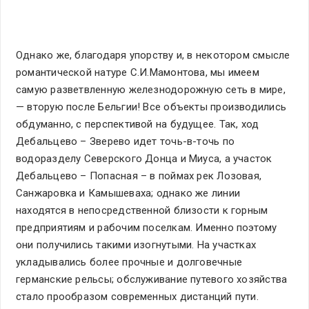
Однако же, благодаря упорству и, в некотором смысле
романтической натуре С.И.Мамонтова, мы имеем
самую разветвленную железнодорожную сеть в мире,
— вторую после Бельгии! Все объекты производились
обдуманно, с перспективой на будущее. Так, ход
Дебальцево – Зверево идет точь-в-точь по
водоразделу Северского Донца и Миуса, а участок
Дебальцево – Попасная – в поймах рек Лозовая,
Санжаровка и Камышеваха; однако же линии
находятся в непосредственной близости к горным
предприятиям и рабочим поселкам. Именно поэтому
они получились такими изогнутыми. На участках
укладывались более прочные и долговечные
германские рельсы; обслуживание путевого хозяйства
стало прообразом современных дистанций пути.