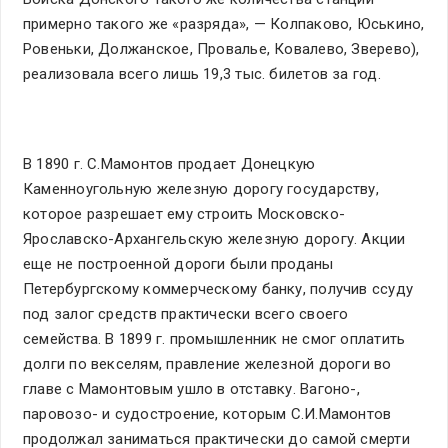
примерно такого же «разряда», — Колпаково, Юськино,
Ровеньки, Должанское, Провалье, Ковалево, Зверево),
реализовала всего лишь 19,3 тыс. билетов за год.
В 1890 г. С.Мамонтов продает Донецкую
Каменноугольную железную дорогу государству,
которое разрешает ему строить Московско-
Ярославско-Архангельскую железную дорогу. Акции
еще не построенной дороги были проданы
Петербургскому коммерческому банку, получив ссуду
под залог средств практически всего своего
семейства. В 1899 г. промышленник не смог оплатить
долги по векселям, правление железной дороги во
главе с Мамонтовым ушло в отставку. Вагоно-,
паровозо- и судостроение, которым С.И.Мамонтов
продолжал заниматься практически до самой смерти