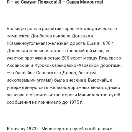
Я – не Самуил Поляков! Я – Савва Мамонтов!
Большую роль в развитии горно-металлургического
комплекса Донбасса сыграла Донецкая
(Каменноугольная) железная дорога. Еще в 1870 г.
Донецкая железная дорога (по крайней мере, ее
участок протяженностью 200 верст между Грушевско-
Аксайской и Курско-Харьковско-Азовской дорогами,
— в бассейне Северского Донца, богатом
ископаемыми углями) была внесена в Высочайше
утвержденную сеть железнодорожных линий, однако
решение о строительстве дороги Министерство путей
сообщения не принимало до 1875 г.
К началу 1873 г. Министерство путей сообщения и