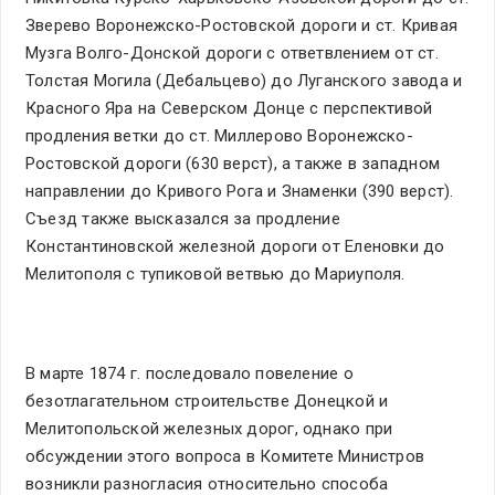
Зверево Воронежско-Ростовской дороги и ст. Кривая
Музга Волго-Донской дороги с ответвлением от ст.
Толстая Могила (Дебальцево) до Луганского завода и
Красного Яра на Северском Донце с перспективой
продления ветки до ст. Миллерово Воронежско-
Ростовской дороги (630 верст), а также в западном
направлении до Кривого Рога и Знаменки (390 верст).
Съезд также высказался за продление
Константиновской железной дороги от Еленовки до
Мелитополя с тупиковой ветвью до Мариуполя.
В марте 1874 г. последовало повеление о
безотлагательном строительстве Донецкой и
Мелитопольской железных дорог, однако при
обсуждении этого вопроса в Комитете Министров
возникли разногласия относительно способа