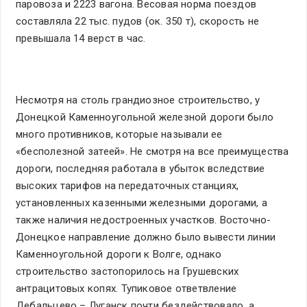
паровоза и 2223 вагона. Весовая норма поездов
составляла 22 тыс. пудов (ок. 350 т), скорость не
превышала 14 верст в час.
Несмотря на столь грандиозное строительство, у
Донецкой Каменноугольной железной дороги было
много противников, которые называли ее
«бесполезной затеей». Не смотря на все преимущества
дороги, последняя работала в убыток вследствие
высоких тарифов на передаточных станциях,
установленных казенными железными дорогами, а
также наличия недостроенных участков. Восточно-
Донецкое направление должно было вывести линии
Каменноугольной дороги к Волге, однако
строительство застопорилось на Грушевских
антрацитовых копях. Тупиковое ответвление
Дебальцево – Луганск почти бездействовало, а