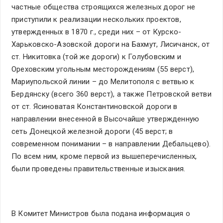
частные общества строящихся железных дорог не
приступили к реализации нескольких проектов,
утвержденных в 1870 г., среди них – от Курско-
Харьковско-Азовской дороги на Бахмут, Лисичанск, от
ст. Никитовка (той же дороги) к Голубовским и
Ореховским угольным месторождениям (55 верст),
Мариупольской линии – до Мелитополя с ветвью к
Бердянску (всего 360 верст), а также Петровской ветви
от ст. Ясиноватая Константиновской дороги в
направлении внесенной в Высочайше утвержденную
сеть Донецкой железной дороги (45 верст; в
современном понимании – в направлении Дебальцево).
По всем ним, кроме первой из вышеперечисленных,
были проведены правительственные изыскания.
В Комитет Министров была подана информация о