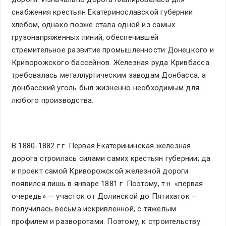
снабжения крестьян Екатеринославской губернии
хлебом, однако позже стала одной из самых
грузонапряженных линий, обеспечившей
стремительное развитие промышленности Донецкого и
Криворожского бассейнов. Железная руда Кривбасса
требовалась металлургическим заводам Донбасса, а
донбасский уголь был жизненно необходимым для
любого производства.
В 1880-1882 г.г. Первая Екатерининская железная
дорога строилась силами самих крестьян губернии; да
и проект самой Криворожской железной дороги
появился лишь в январе 1881 г. Поэтому, т.н. «первая
очередь» — участок от Долинской до Пятихаток –
получилась весьма искривленной, с тяжелым
профилем и разворотами. Поэтому, к строительству