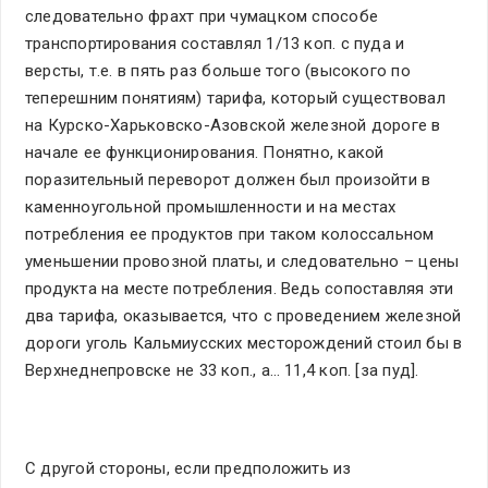
следовательно фрахт при чумацком способе
транспортирования составлял 1/13 коп. с пуда и
версты, т.е. в пять раз больше того (высокого по
теперешним понятиям) тарифа, который существовал
на Курско-Харьковско-Азовской железной дороге в
начале ее функционирования. Понятно, какой
поразительный переворот должен был произойти в
каменноугольной промышленности и на местах
потребления ее продуктов при таком колоссальном
уменьшении провозной платы, и следовательно – цены
продукта на месте потребления. Ведь сопоставляя эти
два тарифа, оказывается, что с проведением железной
дороги уголь Кальмиусских месторождений стоил бы в
Верхнеднепровске не 33 коп., а… 11,4 коп. [за пуд].
С другой стороны, если предположить из