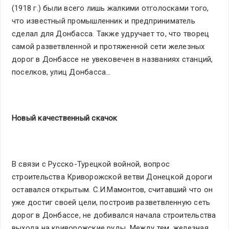
(1918 г.) были всего лишь жалкими отголосками того,
что известный промышленник и предприниматель
сделал для Донбасса. Также удручает то, что творец
самой разветвленной и протяженной сети железных
дорог в Донбассе не увековечен в названиях станций,
поселков, улиц Донбасса…
Новый качественный скачок
В связи с Русско-Турецкой войной, вопрос
строительства Криворожской ветви Донецкой дороги
оставался открытым. С.И.Мамонтов, считавший что он
уже достиг своей цели, построив разветвленную сеть
дорог в Донбассе, не добивался начала строительства
выхода на криворожские руды. Между тем, железная