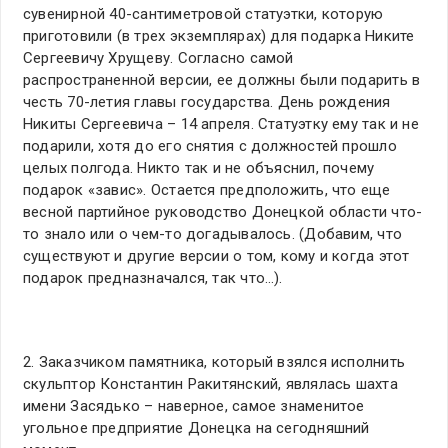
сувенирной 40-сантиметровой статуэтки, которую
приготовили (в трех экземплярах) для подарка Никите
Сергеевичу Хрущеву. Согласно самой
распространенной версии, ее должны были подарить в
честь 70-летия главы государства. День рождения
Никиты Сергеевича – 14 апреля. Статуэтку ему так и не
подарили, хотя до его снятия с должностей прошло
целых полгода. Никто так и не объяснил, почему
подарок «завис». Остается предположить, что еще
весной партийное руководство Донецкой области что-
то знало или о чем-то догадывалось. (Добавим, что
существуют и другие версии о том, кому и когда этот
подарок предназначался, так что…).
2. Заказчиком памятника, который взялся исполнить
скульптор Константин Ракитянский, являлась шахта
имени Засядько – наверное, самое знаменитое
угольное предприятие Донецка на сегодняшний