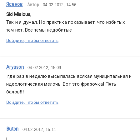
Ясенов
Автор
04.02.2012, 14:56
Sid Misious
,
Так и я думал. Но практика показывает, что избитых 
тем нет. Все темы недобитые
Войдите, чтобы ответить
Aryason
04.02.2012, 15:09
 где раз в неделю высыпалась всякая муниципальная и 
идеологическая мелочь. Вот это фразочка! Пять 
балов!!!
Войдите, чтобы ответить
Buton
04.02.2012, 15:11