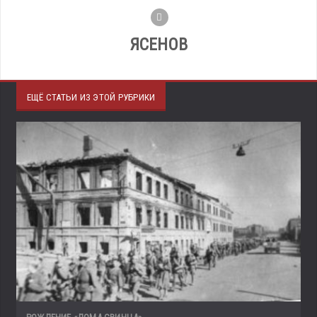
ЯСЕНОВ
ЕЩЁ СТАТЬИ ИЗ ЭТОЙ РУБРИКИ