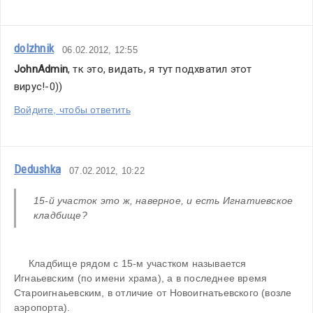
dolzhnik
06.02.2012, 12:55
JohnAdmin
, тк это, видать, я тут подхватил этот 
вирус!-0))
Войдите, чтобы ответить
Dedushka
07.02.2012, 10:22
15-й участок это ж, наверное, и есть Игнатиевское 
кладбище?
     Кладбище рядом с 15-м участком называется 
Игнаьевским (по имени храма), а в последнее время 
Староигнаьевским, в отличие от Новоигнатьевского (возле 
аэропорта).