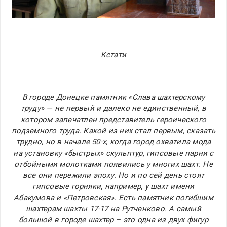
Кстати
В городе Донецке памятник «Слава шахтерскому
труду» — не первый и далеко не единственный, в
котором запечатлен представитель героического
подземного труда. Какой из них стал первым, сказать
трудно, но в начале 50-х, когда город охватила мода
на установку «быстрых» скульптур, гипсовые парни с
отбойными молотками появились у многих шахт. Не
все они пережили эпоху. Но и по сей день стоят
гипсовые горняки, например, у шахт имени
Абакумова и «Петровская». Есть памятник погибшим
шахтерам шахты 17-17 на Рутченково. А самый
большой в городе шахтер – это одна из двух фигур