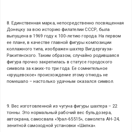
8. Единственная марка, непосредственно посвященная
Донецку за всю историю филателии СССР, была
выпущена в 1969 году к 100-летию города. На первом
ее плане, в качестве главной фигуры композиции
коллажного типа, изображен шахтер Вигдергауза-
Ракитянского. Таким образом, случайно родившаяся
фигура прочно закрепилась в статусе городского
символа за каких-то три года. Ее сомнительное
«хрущевское» происхождение этому отнюдь не
помешало – настолько удачным оказался символ.
9. Вес изготовленной из чугуна фигуры шахтера – 22
тонны. Это нормальный рабочий вес бульдозера,
автокрана, самосвала «Урал-65515», самолета АН-24,
зенитной самоходной установки «Шилка».