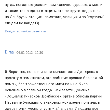
ну да, погодные условия там конечно суровые, а могли 
и какие-то вандалы стащить, это же круто: подняться 
на Эльбрус и стащить памятник, милиция и по "горячим" 
следам не найдет))
Войдите, чтобы ответить
Dima
04.02.2012, 19:30
5. Вероятно, по причине непричастности Дегтярева к 
проекту с памятником, это событие прошло без всякой 
помпы, без торжественного митинга и не было 
освещено в главной тогдашней газете Донецка – 
«Социалистическом Донбассе», органе обкома партии. 
Первая публикация о знаковом монументе появилась 
здесь почти месяц спустя – 24 апреля. И подано все 