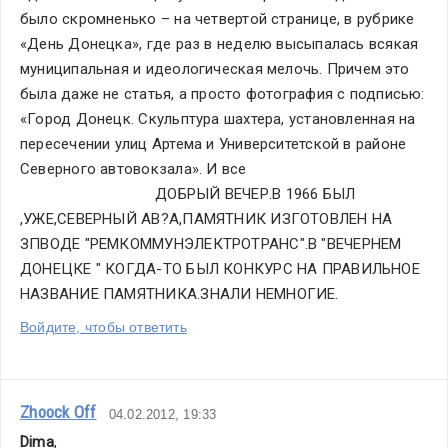
было скромненько – на четвертой странице, в рубрике 
«День Донецка», где раз в неделю высыпалась всякая 
муниципальная и идеологическая мелочь. Причем это 
была даже не статья, а просто фотография с подписью: 
«Город Донецк. Скульптура шахтера, установленная на 
пересечении улиц Артема и Университетской в районе 
Северного автовокзала». И все                                           
                                ДОБРЫЙ ВЕЧЕР.В 1966 БЫЛ 
,УЖЕ,СЕВЕРНЫЙ АВ?А,ПАМЯТНИК ИЗГОТОВЛЕН НА 
ЗПВОДЕ "РЕМКОММУНЭЛЕКТРОТРАНС".В "ВЕЧЕРНЕМ 
ДОНЕЦКЕ " КОГДА-ТО БЫЛ КОНКУРС НА ПРАВИЛЬНОЕ 
НАЗВАНИЕ ПАМЯТНИКА.ЗНАЛИ НЕМНОГИЕ.
Войдите, чтобы ответить
Zhoock Off
04.02.2012, 19:33
Dima
,