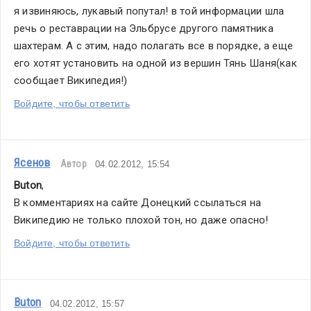
я извиняюсь, лукавый попутал! в той информации шла 
речь о реставрации на Эльбрусе другого памятника 
шахтерам. А с этим, надо полагать все в порядке, а еще 
его хотят установить на одной из вершин Тянь Шаня(как 
сообщает Википедия!)
Войдите, чтобы ответить
Ясенов
Автор
04.02.2012, 15:54
Buton
,
В комментариях на сайте Донецкий ссылаться на 
Википедию не только плохой тон, но даже опасно!
Войдите, чтобы ответить
Buton
04.02.2012, 15:57