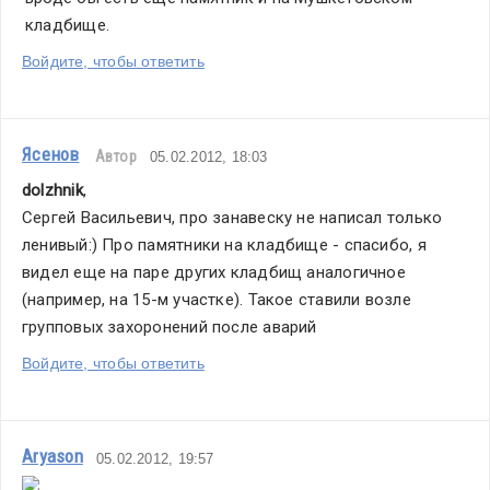
кладбище. 
Войдите, чтобы ответить
Ясенов
Автор
05.02.2012, 18:03
dolzhnik
,
Сергей Васильевич, про занавеску не написал только 
ленивый:) Про памятники на кладбище - спасибо, я 
видел еще на паре других кладбищ аналогичное 
(например, на 15-м участке). Такое ставили возле 
групповых захоронений после аварий
Войдите, чтобы ответить
Aryason
05.02.2012, 19:57