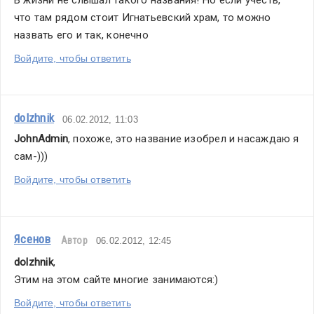
В жизни не слышал такого названия! Но если учесть, 
что там рядом стоит Игнатьевский храм, то можно 
назвать его и так, конечно
Войдите, чтобы ответить
dolzhnik
06.02.2012, 11:03
JohnAdmin
, похоже, это название изобрел и насаждаю я 
сам-)))
Войдите, чтобы ответить
Ясенов
Автор
06.02.2012, 12:45
dolzhnik
,
Этим на этом сайте многие занимаются:)
Войдите, чтобы ответить