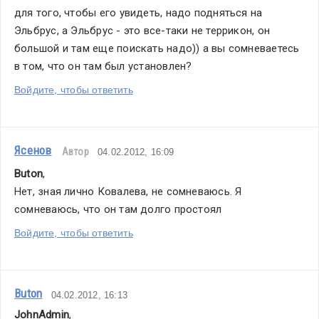
для того, чтобы его увидеть, надо подняться на 
Эльбрус, а Эльбрус - это все-таки не террикон, он 
большой и там еще поискать надо)) а вы сомневаетесь 
в том, что он там был установлен?
Войдите, чтобы ответить
Ясенов
Автор
04.02.2012, 16:09
Buton
,
Нет, зная лично Ковалева, не сомневаюсь. Я 
сомневаюсь, что он там долго простоял
Войдите, чтобы ответить
Buton
04.02.2012, 16:13
JohnAdmin
,