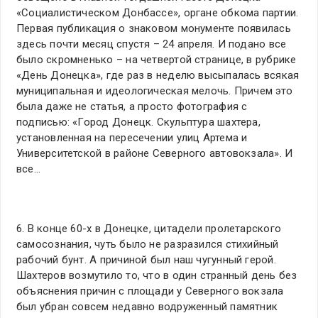
«Социалистическом Донбассе», органе обкома партии.
Первая публикация о знаковом монументе появилась
здесь почти месяц спустя – 24 апреля. И подано все
было скромненько – на четвертой странице, в рубрике
«День Донецка», где раз в неделю высыпалась всякая
муниципальная и идеологическая мелочь. Причем это
была даже не статья, а просто фотография с
подписью: «Город Донецк. Скульптура шахтера,
установленная на пересечении улиц Артема и
Университетской в районе Северного автовокзала». И
все…
6. В конце 60-х в Донецке, цитадели пролетарского
самосознания, чуть было не разразился стихийный
рабочий бунт. А причиной был наш чугунный герой.
Шахтеров возмутило то, что в один странный день без
объяснения причин с площади у Северного вокзала
был убран совсем недавно водруженный памятник