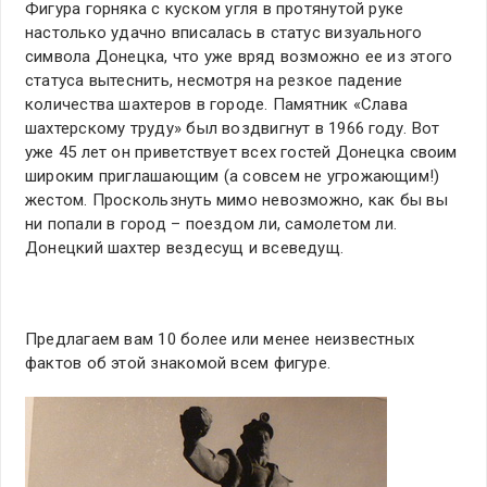
Фигура горняка с куском угля в протянутой руке
настолько удачно вписалась в статус визуального
символа Донецка, что уже вряд возможно ее из этого
статуса вытеснить, несмотря на резкое падение
количества шахтеров в городе. Памятник «Слава
шахтерскому труду» был воздвигнут в 1966 году. Вот
уже 45 лет он приветствует всех гостей Донецка своим
широким приглашающим (а совсем не угрожающим!)
жестом. Проскользнуть мимо невозможно, как бы вы
ни попали в город – поездом ли, самолетом ли.
Донецкий шахтер вездесущ и всеведущ.
Предлагаем вам 10 более или менее неизвестных
фактов об этой знакомой всем фигуре.