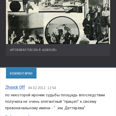
«КРОВАВАЯ ПАСХА» В «ШАНХАЕ»
КОММЕНТАРИИ
Zhoock Off
04.02.2012, 12:54
по некоторой иронии судьбы площадь впоследствии 
получила не очень элегантный "прицеп" к своему 
превоначальному имени - "...им. Дегтярева".