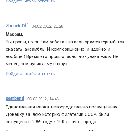
Войдите, чтобы ответить
Zhoock Off
04.02.2012, 21:29
Максим
,
Вы правы, но он там работал на весь архитектурный, так 
сказать, ансамбль. И композиционно, и идейно, и 
вообще:) Время его прошло, ясно, но чувака жаль. Не 
менее, чем чувиху ему парную.
Войдите, чтобы ответить
sembond
05.02.2012, 14:43
Единственная марка, непосредственно посвященная 
Донецку за  всю историю филателии СССР, была 
выпущена в 1969 году к 100-летию  города.