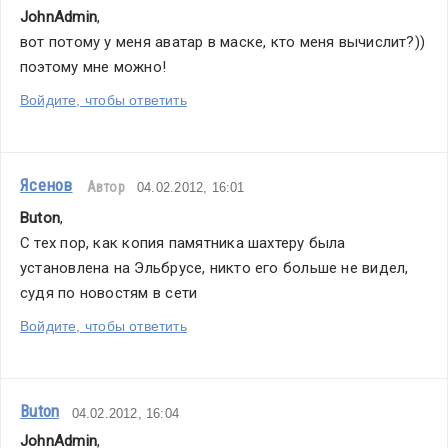
JohnAdmin
,
вот потому у меня аватар в маске, кто меня вычислит?)) 
поэтому мне можно!
Войдите, чтобы ответить
Ясенов
Автор
04.02.2012, 16:01
Buton
,
С тех пор, как копия памятника шахтеру была 
установлена на Эльбрусе, никто его больше не видел, 
судя по новостям в сети
Войдите, чтобы ответить
Buton
04.02.2012, 16:04
JohnAdmin
,