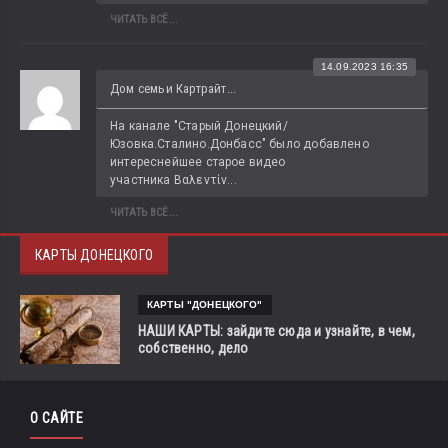
ЧИТАТЬ ВСЁ...
14.09.2023 16:35
Дом семьи Картрайт...
На канале "Старый Донецкий/
Юзовка.Сталино.Донбасс" было добавлено 
интереснейшее старое видео 
участника Βαλεντίν...
ЧИТАТЬ ВСЁ...
КАРТЫ ДОНЕЦКОГО
КАРТЫ "ДОНЕЦКОГО"
НАШИ КАРТЫ: зайдите сюда и узнайте, в чем,
собственно, дело
О САЙТЕ