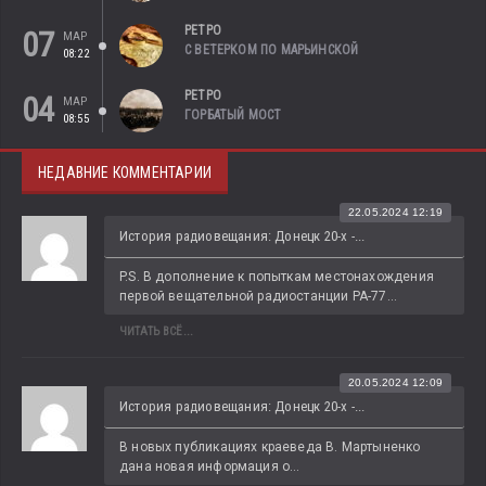
РЕТРО
07
МАР
С ВЕТЕРКОМ ПО МАРЬИНСКОЙ
08:22
РЕТРО
04
МАР
ГОРБАТЫЙ МОСТ
08:55
НЕДАВНИЕ КОММЕНТАРИИ
22.05.2024 12:19
История радиовещания: Донецк 20-х -...
P.S. В дополнение к попыткам местонахождения 
первой вещательной радиостанции РА-77...
ЧИТАТЬ ВСЁ...
20.05.2024 12:09
История радиовещания: Донецк 20-х -...
В новых публикациях краеведа В. Мартыненко 
дана новая информация о...