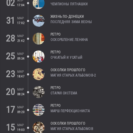
02
АПР
ЧЕМПИОНЫ ПЯТНАШКИ
17:04
ЖИЗНЬ ПО-ДОНЕЦКИ
31
МАР
ПОСЛЕДНЯЯ ЗИМА ВЕСНЫ
17:02
РЕТРО
28
МАР
ОСКОРБЛЕНИЕ ЛЕНИНА
21:42
РЕТРО
25
МАР
ОЧКАТЫЙ И УСАТЫЙ
09:34
ОСКОЛКИ ПРОШЛОГО
23
МАР
МАГИЯ СТАРЫХ АЛЬБОМОВ-2
18:47
РЕТРО
20
МАР
СТАРАЯ СИСТЕМА
08:24
РЕТРО
17
МАР
МАРШ ПЕРФЕКЦИОНИСТА
09:20
ОСКОЛКИ ПРОШЛОГО
15
МАР
МАГИЯ СТАРЫХ АЛЬБОМОВ
19:03