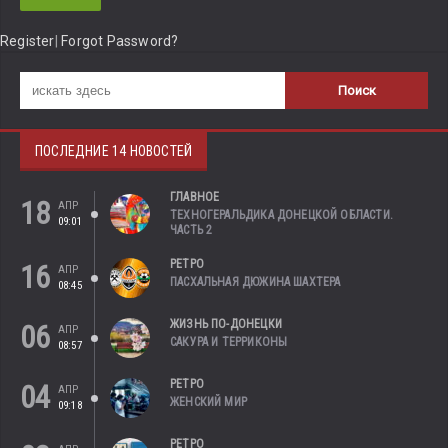
Register
|
Forgot Password?
ПОСЛЕДНИЕ 14 НОВОСТЕЙ
ГЛАВНОЕ
18
АПР
ТЕХНОГЕРАЛЬДИКА ДОНЕЦКОЙ ОБЛАСТИ.
09:01
ЧАСТЬ 2
РЕТРО
16
АПР
ПАСХАЛЬНАЯ ДЮЖИНА ШАХТЕРА
08:45
ЖИЗНЬ ПО-ДОНЕЦКИ
06
АПР
САКУРА И ТЕРРИКОНЫ
08:57
РЕТРО
04
АПР
ЖЕНСКИЙ МИР
09:18
РЕТРО