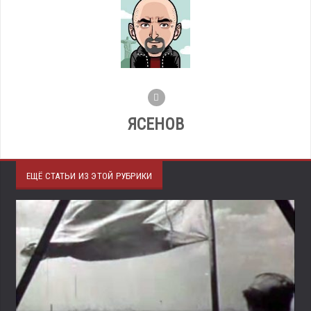
ЯСЕНОВ
ЕЩЁ СТАТЬИ ИЗ ЭТОЙ РУБРИКИ