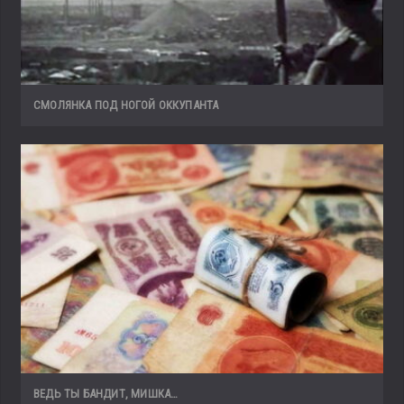
СМОЛЯНКА ПОД НОГОЙ ОККУПАНТА
ВЕДЬ ТЫ БАНДИТ, МИШКА…