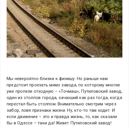
Мы невероятно близки к финишу. Но раньше нам
предстоит проехать мимо завода, по которому многие
уже пропели отходную – «Точмаш», Путиловский завод,
один из столпов города, зачахший как раз тогда, когда
перестал быть столпом. Внимательно смотрим через
забор, ловя признаки жизни. Ну, кто-то там ходит. И
если движение – это и правда жизнь, то, как сказали
бы в Одессе – таки да! Живет Путиловский завод!