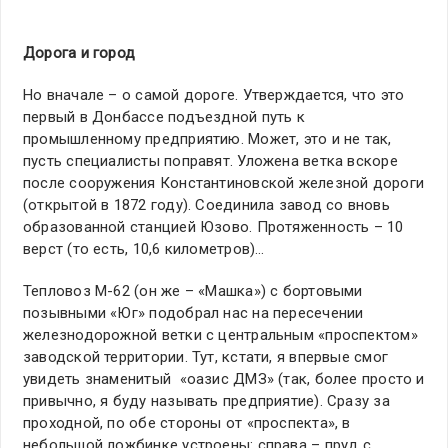
Дорога и город
Но вначале – о самой дороге. Утверждается, что это
первый в Донбассе подъездной путь к
промышленному предприятию. Может, это и не так,
пусть специалисты поправят. Уложена ветка вскоре
после сооружения Константиновской железной дороги
(открытой в 1872 году). Соединила завод со вновь
образованной станцией Юзово. Протяженность – 10
верст (то есть, 10,6 километров)…
Тепловоз М-62 (он же – «Машка») с бортовыми
позывными «Юг» подобрал нас на пересечении
железнодорожной ветки с центральным «проспектом»
заводской территории. Тут, кстати, я впервые смог
увидеть знаменитый «оазис ДМЗ» (так, более просто и
привычно, я буду называть предприятие). Сразу за
проходной, по обе стороны от «проспекта», в
небольшой ложбинке устроены: справа – пруд с