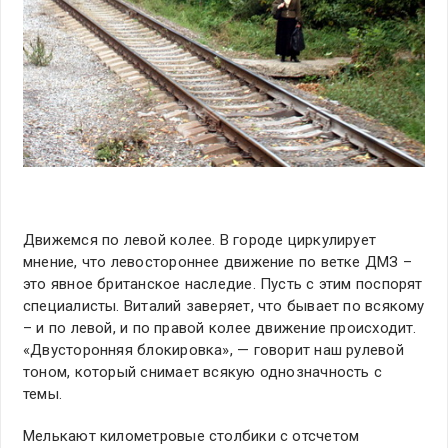
Движемся по левой колее. В городе циркулирует
мнение, что левостороннее движение по ветке ДМЗ –
это явное британское наследие. Пусть с этим поспорят
специалисты. Виталий заверяет, что бывает по всякому
– и по левой, и по правой колее движение происходит.
«Двусторонняя блокировка», — говорит наш рулевой
тоном, который снимает всякую однозначность с
темы.
Мелькают километровые столбики с отсчетом