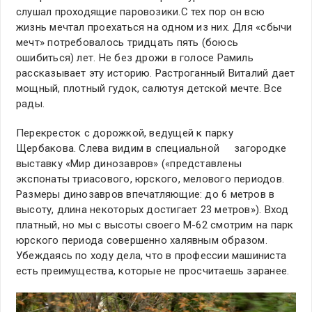
слушал проходящие паровозики.С тех пор он всю
жизнь мечтал проехаться на одном из них. Для «сбычи
мечт» потребовалось тридцать пять (боюсь
ошибиться) лет. Не без дрожи в голосе Рамиль
рассказывает эту историю. Растроганный Виталий дает
мощный, плотный гудок, салютуя детской мечте. Все
рады.
Перекресток с дорожкой, ведущей к парку
Щербакова. Слева видим в специальной загородке
выставку «Мир динозавров» («представлены
экспонаты триасового, юрского, мелового периодов.
Размеры динозавров впечатляющие: до 6 метров в
высоту, длина некоторых достигает 23 метров»). Вход
платный, но мы с высоты своего М-62 смотрим на парк
юрского периода совершенно халявным образом.
Убеждаясь по ходу дела, что в профессии машиниста
есть преимущества, которые не просчитаешь заранее.