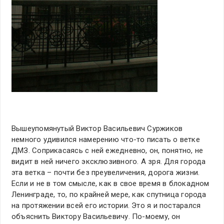
Вышеупомянутый Виктор Васильевич Суржиков
немного удивился намерению что-то писать о ветке
ДМЗ. Соприкасаясь с ней ежедневно, он, понятно, не
видит в ней ничего эксклюзивного. А зря. Для города
эта ветка – почти без преувеличения, дорога жизни.
Если и не в том смысле, как в свое время в блокадном
Ленинграде, то, по крайней мере, как спутница города
на протяжении всей его истории. Это я и постарался
объяснить Виктору Васильевичу. По-моему, он