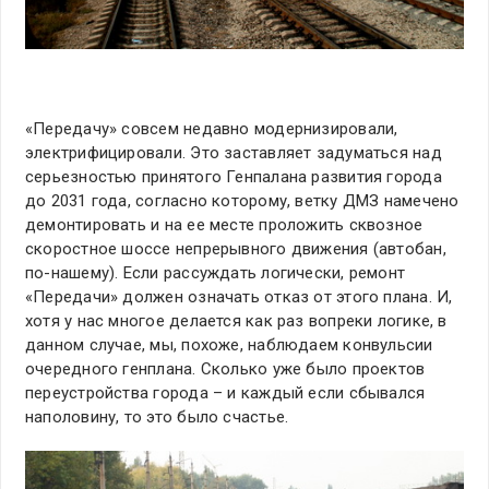
«Передачу» совсем недавно модернизировали,
электрифицировали. Это заставляет задуматься над
серьезностью принятого Генпалана развития города
до 2031 года, согласно которому, ветку ДМЗ намечено
демонтировать и на ее месте проложить сквозное
скоростное шоссе непрерывного движения (автобан,
по-нашему). Если рассуждать логически, ремонт
«Передачи» должен означать отказ от этого плана. И,
хотя у нас многое делается как раз вопреки логике, в
данном случае, мы, похоже, наблюдаем конвульсии
очередного генплана. Сколько уже было проектов
переустройства города – и каждый если сбывался
наполовину, то это было счастье.