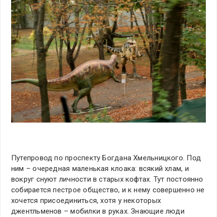
Путепровод по проспекту Богдана Хмельницкого. Под
ним – очередная маленькая клоака: всякий хлам, и
вокруг снуют личности в старых кофтах. Тут постоянно
собирается пестрое общество, и к нему совершенно не
хочется присоединиться, хотя у некоторых
джентльменов – мобилки в руках. Знающие люди