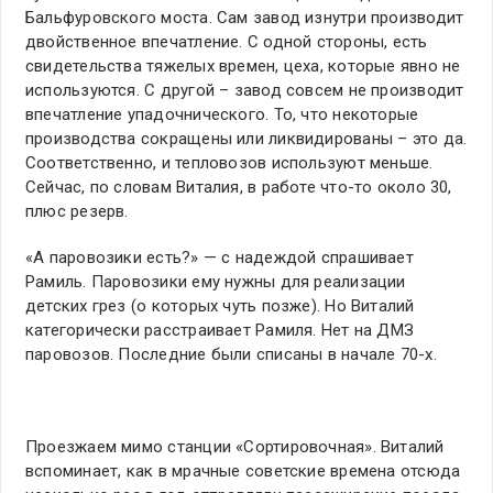
Бальфуровского моста. Сам завод изнутри производит
двойственное впечатление. С одной стороны, есть
свидетельства тяжелых времен, цеха, которые явно не
используются. С другой – завод совсем не производит
впечатление упадочнического. То, что некоторые
производства сокращены или ликвидированы – это да.
Соответственно, и тепловозов используют меньше.
Сейчас, по словам Виталия, в работе что-то около 30,
плюс резерв.
«А паровозики есть?» — с надеждой спрашивает
Рамиль. Паровозики ему нужны для реализации
детских грез (о которых чуть позже). Но Виталий
категорически расстраивает Рамиля. Нет на ДМЗ
паровозов. Последние были списаны в начале 70-х.
Проезжаем мимо станции «Сортировочная». Виталий
вспоминает, как в мрачные советские времена отсюда