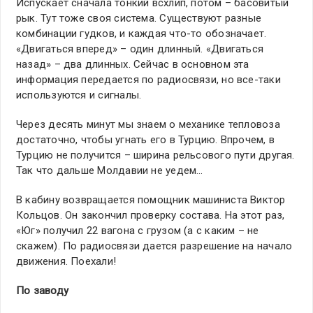
Испускает сначала тонкий всхлип, потом – басовитый
рык. Тут тоже своя система. Существуют разные
комбинации гудков, и каждая что-то обозначает.
«Двигаться вперед» – один длинный. «Двигаться
назад» – два длинных. Сейчас в основном эта
информация передается по радиосвязи, но все-таки
используются и сигналы.
Через десять минут мы знаем о механике тепловоза
достаточно, чтобы угнать его в Турцию. Впрочем, в
Турцию не получится – ширина рельсового пути другая.
Так что дальше Молдавии не уедем…
В кабину возвращается помощник машиниста Виктор
Кольцов. Он закончил проверку состава. На этот раз,
«Юг» получил 22 вагона с грузом (а с каким – не
скажем). По радиосвязи дается разрешение на начало
движения. Поехали!
По заводу