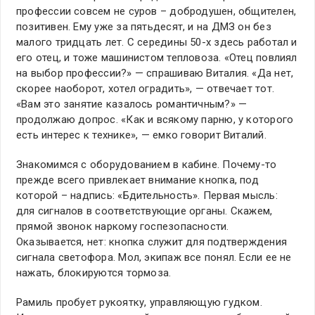
профессии совсем не суров – добродушен, общителен,
позитивен. Ему уже за пятьдесят, и на ДМЗ он без
малого тридцать лет. С середины 50-х здесь работал и
его отец, и тоже машинистом тепловоза. «Отец повлиял
на выбор профессии?» — спрашиваю Виталия. «Да нет,
скорее наоборот, хотел оградить», — отвечает тот.
«Вам это занятие казалось романтичным?» —
продолжаю допрос. «Как и всякому парню, у которого
есть интерес к технике», — емко говорит Виталий.
Знакомимся с оборудованием в кабине. Почему-то
прежде всего привлекает внимание кнопка, под
которой – надпись: «Бдительность». Первая мысль:
для сигналов в соответствующие органы. Скажем,
прямой звонок наркому госпезопасности.
Оказывается, нет: кнопка служит для подтверждения
сигнала светофора. Мол, экипаж все понял. Если ее не
нажать, блокируются тормоза.
Рамиль пробует рукоятку, управляющую гудком.