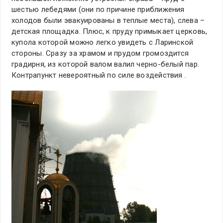
шестью лебедями (они по причине приближения
холодов были эвакуированы в теплые места), слева –
детская площадка. Плюс, к пруду примыкает церковь,
купола которой можно легко увидеть с Ларинской
стороны. Сразу за храмом и прудом громоздится
градирня, из которой валом валил черно-белый пар.
Контрапункт невероятный по силе воздействия .