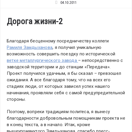
04.10.2011
Дорога жизни-2
Благодаря бесценному посредничеству коллеги
Рамиля Замдыханова
, я получил уникальную
возможность совершить поездку по исторической
ветке металлургического завода
– непосредственно с
заводской территории и до станции «Передача».
Проект получился удачным, я бы сказал – превзошел
ожидания. А все благодаря тому, что на всех его
стадиях люди, от которых зависел успех нашего
начинания, проявляли себя с самой предупредительной
стороны.
Поэтому, вопреки традициям политеса, я вынесу
благодарности добровольным помощникам проекта не
в конец текста, а в начало. Итак, кроме
вышеупомянутого Замдыханова, спасибо пресс-