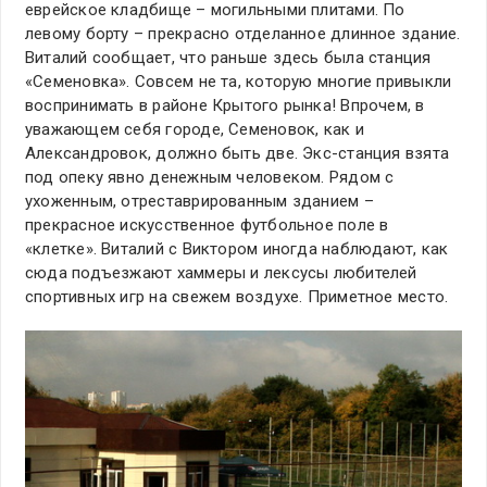
еврейское кладбище – могильными плитами. По
левому борту – прекрасно отделанное длинное здание.
Виталий сообщает, что раньше здесь была станция
«Семеновка». Совсем не та, которую многие привыкли
воспринимать в районе Крытого рынка! Впрочем, в
уважающем себя городе, Семеновок, как и
Александровок, должно быть две. Экс-станция взята
под опеку явно денежным человеком. Рядом с
ухоженным, отреставрированным зданием –
прекрасное искусственное футбольное поле в
«клетке». Виталий с Виктором иногда наблюдают, как
сюда подъезжают хаммеры и лексусы любителей
спортивных игр на свежем воздухе. Приметное место.