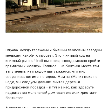
Справа, между гаражами и бывшим ламповым заводом
мелькает какой-то просвет. Это – хитрый ход на
книжный рынок. Чтоб вы знали, отсюда можно пройти
прямиком к «Маяку». Главное – не бояться: места там
запутанные, на каждом шагу кажется, что мир
сворачивается именно здесь. Нам на «Маяк» пока не
надо, мы следуем дальше, считая деревья
придорожной посадки – и тут на нас, как здрасьте,
надвигается молельный дом евангельских христиан-
баптистов.