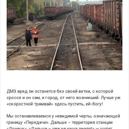
ДМЗ вряд ли останется без своей ветки, с которой
сросся и он сам, и город, от него возникший. Лучше уж
«скоростной трамвай» здесь пустить, ей-богу!
Мы останавливаемся у невидимой черты, означающей
границу «Передачи». Дальше – территория станции
«Донецк». «Дальше – уже не наша земля!» — шутит