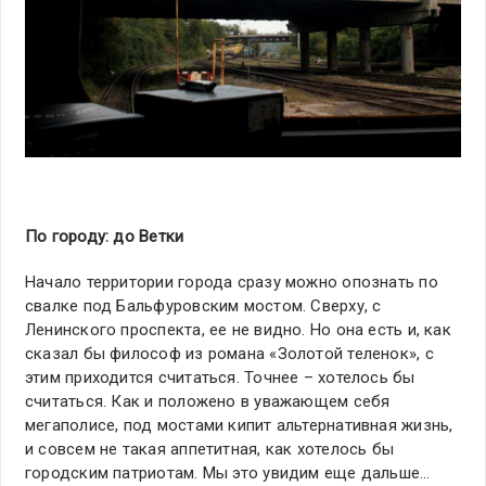
По городу: до Ветки
Начало территории города сразу можно опознать по
свалке под Бальфуровским мостом. Сверху, с
Ленинского проспекта, ее не видно. Но она есть и, как
сказал бы философ из романа «Золотой теленок», с
этим приходится считаться. Точнее – хотелось бы
считаться. Как и положено в уважающем себя
мегаполисе, под мостами кипит альтернативная жизнь,
и совсем не такая аппетитная, как хотелось бы
городским патриотам. Мы это увидим еще дальше…