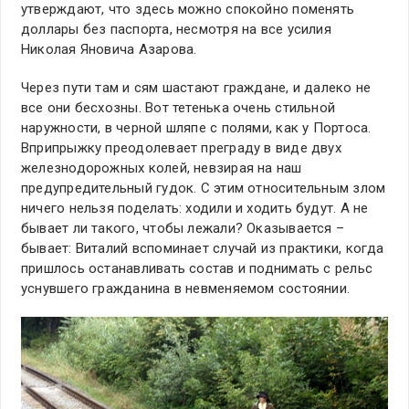
утверждают, что здесь можно спокойно поменять
доллары без паспорта, несмотря на все усилия
Николая Яновича Азарова.
Через пути там и сям шастают граждане, и далеко не
все они бесхозны. Вот тетенька очень стильной
наружности, в черной шляпе с полями, как у Портоса.
Вприпрыжку преодолевает преграду в виде двух
железнодорожных колей, невзирая на наш
предупредительный гудок. С этим относительным злом
ничего нельзя поделать: ходили и ходить будут. А не
бывает ли такого, чтобы лежали? Оказывается –
бывает: Виталий вспоминает случай из практики, когда
пришлось останавливать состав и поднимать с рельс
уснувшего гражданина в невменяемом состоянии.