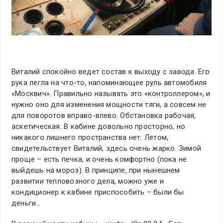
Виталий спокойно ведет состав к выходу с завода. Его
рука легла на что-то, напоминающее руль автомобиля
«Москвич». Правильно называть это «контроллером», и
нужно оно для изменения мощности тяги, а совсем не
для поворотов вправо-влево. Обстановка рабочая,
аскетическая. В кабине довольно просторно, но
никакого лишнего пространства нет. Летом,
свидетельствует Виталий, здесь очень жарко. Зимой
проще – есть печка, и очень комфортно (пока не
выйдешь на мороз). В принципе, при нынешнем
развитии тепловозного дела, можно уже и
кондиционер к кабине приспособить – были бы
деньги…