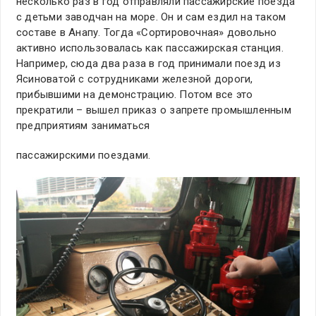
несколько раз в год отправляли пассажирские поезда
с детьми заводчан на море. Он и сам ездил на таком
составе в Анапу. Тогда «Сортировочная» довольно
активно использовалась как пассажирская станция.
Например, сюда два раза в год принимали поезд из
Ясиноватой с сотрудниками железной дороги,
прибывшими на демонстрацию. Потом все это
прекратили – вышел приказ о запрете промышленным
предприятиям заниматься
пассажирскими поездами.