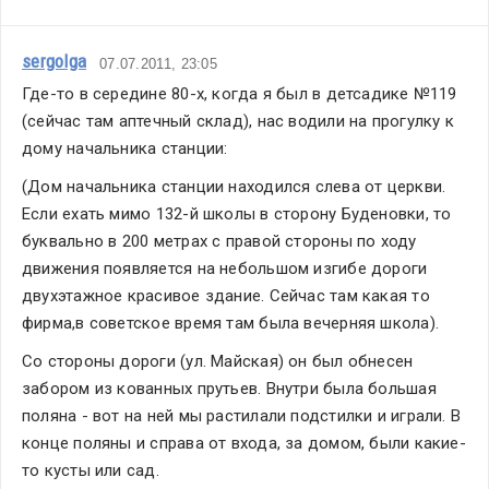
sergolga
07.07.2011, 23:05
Где-то в середине 80-х, когда я был в детсадике №119 
(сейчас там аптечный склад), нас водили на прогулку к 
дому начальника станции:
(Дом начальника станции находился слева от церкви. 
Если ехать мимо 132-й школы в сторону Буденовки, то 
буквально в 200 метрах с правой стороны по ходу 
движения появляется на небольшом изгибе дороги 
двухэтажное красивое здание. Сейчас там какая то 
фирма,в советское время там была вечерняя школа).
Со стороны дороги (ул. Майская) он был обнесен 
забором из кованных прутьев. Внутри была большая 
поляна - вот на ней мы растилали подстилки и играли. В 
конце поляны и справа от входа, за домом, были какие-
то кусты или сад.