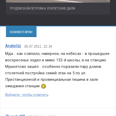
ТРУДОВСКОЙ-ПЕТРОВКА. ЕГИПЕТСКИЕ ДАЛИ
КОММЕНТАРИИ
Anatoliiz
05.07.2011, 22:34
Мда... как совпало, наверное, на небесах - в прошедшее 
воскресенье ходил и мимо 132-й школы, и на станцию 
Мушкетово зашел... особенно поразили пару домов 
столетней постройки семей этак на 5 по ул. 
Пристанционной и провинциальная тишина в зале 
ожидания станции 
Войдите, чтобы ответить