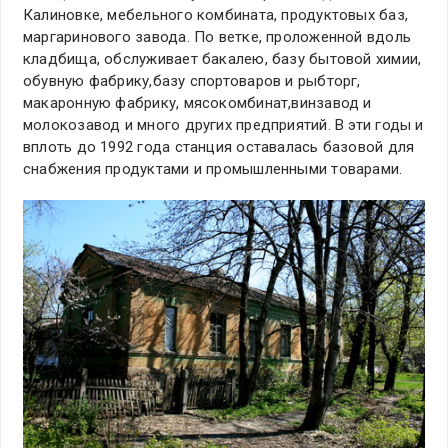
Калиновке, мебельного комбината, продуктовых баз,
маргаринового завода. По ветке, проложенной вдоль
кладбища, обслуживает бакалею, базу бытовой химии,
обувную фабрику,базу спортоваров и рыбторг,
макаронную фабрику, мясокомбинат,винзавод и
молокозавод и много других предприятий. В эти годы и
вплоть до 1992 года станция оставалась базовой для
снабжения продуктами и промышленными товарами.