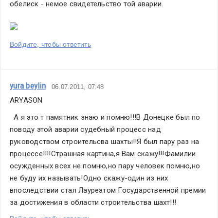
обелиск - немое свидетельство той аварии.
Войдите, чтобы ответить
yura beylin
06.07.2011, 07:48
ARYASON      
  А я это т памятник знаю и помню!!!В Донецке был по 
поводу этой аварии судебный процесс над 
руководством строительсва шахты!!Я был пару раз на 
процессе!!!!Страшная картина,я Вам скажу!!!Фамилии 
осужденных всех не помню,но пару человек помню,но 
не буду их называть!Одно скажу-один из них 
впоследствии стал Лауреатом Государственной премии 
за достижения в области строительства шахт!!!