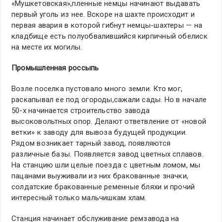
«Мушкетовская»,пленные немцы начинают выдавать
первый уголь из нее. Вскоре на шахте происходит и
первая авария в которой гибнут немцы-шахтеры — на
кладбище есть полуобвалившийся кирпичный обелиск
на месте их могилы.
Промышленная россыпь
Возле поселка пустовало много земли. Кто мог,
раскапывал ее под огороды,сажали сады. Но в начале
50-х начинается строительство завода
высоковольтных опор. Делают ответвление от «новой
ветки» к заводу для вывоза будущей продукции.
Рядом возникает тарный завод, появляются
различные базы. Появляется завод цветных сплавов.
На станцию шли целые поезда с цветным ломом, мы
пацанами выуживали из них бракованные значки,
солдатские бракованные ременные бляхи и прочий
интересный только мальчишкам хлам.
Станция начинает обслуживание ремзавода на