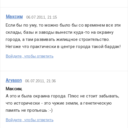
Максим
06.07.2011, 21:15
Если бы по уму, то можно было бы со временем все эти 
склады, базы и заводы вынести куда-то на окраину 
города, а там развивать жилищное строительство. 
Негоже что практически в центре города такой бардак!
Войдите, чтобы ответить
Aryason
06.07.2011, 21:36
Максим
,
А это и была окраина города. Плюс не стоит забывать, 
что исторически - это чужие земли, а генетическую 
память не пропьешь :-)
Войдите, чтобы ответить