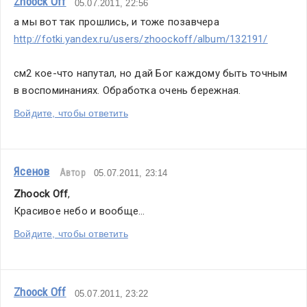
Zhoock Off
05.07.2011, 22:56
а мы вот так прошлись, и тоже позавчера
http://fotki.yandex.ru/users/zhoockoff/album/132191/
см2 кое-что напутал, но дай Бог каждому быть точным 
в воспоминаниях. Обработка очень бережная.
Войдите, чтобы ответить
Ясенов
Автор
05.07.2011, 23:14
Zhoock Off
,
Красивое небо и вообще...
Войдите, чтобы ответить
Zhoock Off
05.07.2011, 23:22