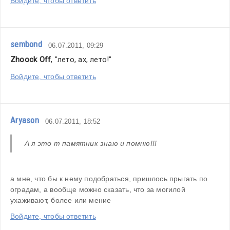
Войдите, чтобы ответить
sembond
06.07.2011, 09:29
Zhoock Off
, "лето, ах, лето!"
Войдите, чтобы ответить
Aryason
06.07.2011, 18:52
А я это т памятник знаю и помню!!!
а мне, что бы к нему подобраться, пришлось прыгать по 
оградам, а вообще можно сказать, что за могилой 
ухаживают, более или мение
Войдите, чтобы ответить