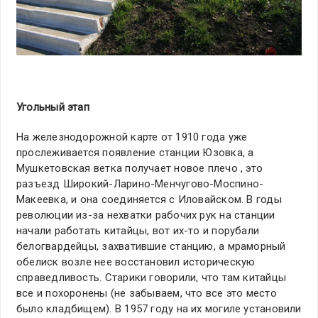
Угольный этап
На железнодорожной карте от 1910 года уже
прослеживается появление станции Юзовка, а
Мушкетовская ветка получает новое плечо , это
разъезд Широкий-Ларино-Менчугово-Моспино-
Макеевка, и она соединяется с Иловайском. В годы
революции из-за нехватки рабочих рук на станции
начали работать китайцы, вот их-то и порубали
белогвардейцы, захватившие станцию, а мраморный
обелиск возле нее восстановил историческую
справедливость. Старики говорили, что там китайцы
все и похоронены (не забываем, что все это место
было кладбищем). В 1957 году на их могиле установили