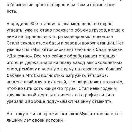
а безхозные просто разровняли. Там и поныне они
есть.
В средине 90-х станция стала медленно, но верно
угасать, уже не стало прежнего объема грузов, когда с
ними не справлялись и три маневровых тепловоза.
Стали закрываться базы и заводы вокруг станции. Нет
уже шахты «Мушкетовской»,нет овощных баз,фабрики
«Донсукно». Все что сейчас обрабатывает станция —
это еще держащийся на плаву завод высоковольтных
опор, рембазу и частную фирму на территории бывшей
бакалеи. Чтобы полностью загрузить тепловоз,
выделенный для этих целей, его направляют на линию,
чтоб возить хоть какие-то грузы. Стал невыгодным
для железной дороги и дизель, его график сильно
урезали и вообще подумывают на зиму отменять.
Вот такую жизнь прожил поселок Мушкетово за сто с
лишним лет своей истории…