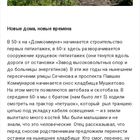
Новые дома, новые времена
В 50-х на «Домкоммуне» начинается строительство
первых пятиэтажек, в 60-х здесь разворачивается
сооружение хрущевок-пятиэтажек (они тянутся вдоль
дороги от остановки «Завод высоковольтных опор и
до больницы энергетиков). В эти же годы на нынешнем
пересечении улицы Сеченова и проспекта Павших
Коммунаров начинается снос кладбища Мушкетово.
На этом месте появляются автобаза и скотобаза. В
середине 60-х мы с братом (нам было лет 5) ходили
смотреть на трактор «петушок», который рыл траншею
цепью под укладку кабеля освещения — из земли
вылетало много костей. Мы были малышами и не
знали, что это человеческие. Отец рассказывал, что
перед сносом родственникам предложили перенести
останки на нынешнее кладбище. Кто смог, перенес, ну