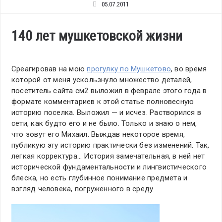
05.07.2011
140 лет мушкетовской жизни
Среагировав на мою
прогулку по Мушкетово
, во время
которой от меня ускользнуло множество деталей,
посетитель сайта см2 выложил в феврале этого года в
формате комментариев к этой статье полновесную
историю поселка. Выложил — и исчез. Растворился в
сети, как будто его и не было. Только и знаю о нем,
что зовут его Михаил. Выждав некоторое время,
публикую эту историю практически без изменений. Так,
легкая корректура… История замечательная, в ней нет
исторической фундаментальности и лингвистического
блеска, но есть глубинное понимание предмета и
взгляд человека, погруженного в среду.