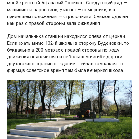
моей крестной Афанасий Сопилло. Следующий ряд —
машинисты паровозов, у их ног – поморники, и в
прилегшем положении — стрелочники. Снимок сделан
как раз с правой стороны зала ожидания.
Дом начальника станции находился слева от церкви.
Если ехать мимо 132-й школы в сторону Буденовки, то
буквально в 200 метрах с правой стороны по ходу
движения появляется на небольшом изгибе дороги
двухэтажное красивое здание. Сейчас там какая то
фирма,в советское время там была вечерняя школа.