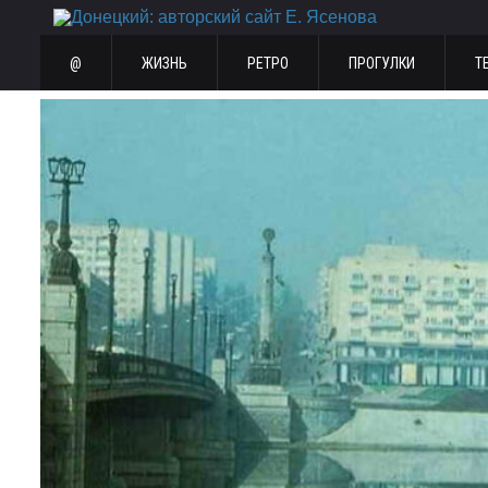
@
ЖИЗНЬ
РЕТРО
ПРОГУЛКИ
Т