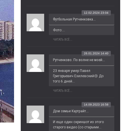
12.02.2024 23:04
Футбольная Рутченковка...
Фото:...
ЧИТАТЬ ВСЁ...
26.01.2024 14:40
Рутченково. По волне не моей...
23 января умер Павел 
Григорьевич Ехилевский😢 До 
того 6 дней...
ЧИТАТЬ ВСЁ...
14.09.2023 16:58
Дом семьи Картрайт...
И еще один скриншот из этого 
старого видео (со старыми...