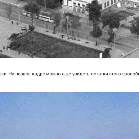
овки. На первое кадре можно еще увидеть остатки этого своео