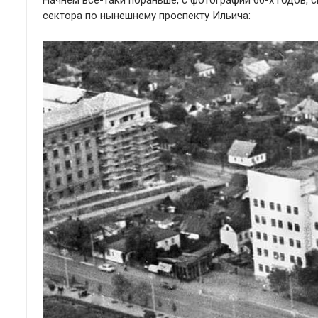
Начнем все-таки пораньше, с фотографии 60-х годов, 
сектора по нынешнему проспекту Ильича: