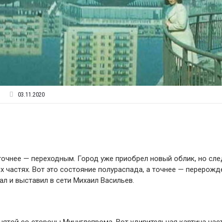
03.11.2020
 точнее — переходным. Город уже приобрел новый облик, но сл
х частях. Вот это состояние полураспада, а точнее — перерожд
 и выставил в сети Михаил Васильев.