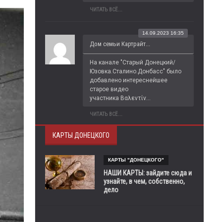
ЧИТАТЬ ВСЁ...
14.09.2023 16:35
Дом семьи Картрайт...
На канале "Старый Донецкий/
Юзовка.Сталино.Донбасс" было 
добавлено интереснейшее 
старое видео 
участника Βαλεντίν...
ЧИТАТЬ ВСЁ...
КАРТЫ ДОНЕЦКОГО
КАРТЫ "ДОНЕЦКОГО"
НАШИ КАРТЫ: зайдите сюда и
узнайте, в чем, собственно,
дело