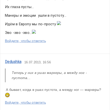
Их глаза пусты...
Манеры и эмоции  ушли в пустоту...
Идём в Европу мы по-просту 
Эво -эво -эво...
Войдите, чтобы ответить
Dedushka
16.07.2013, 16:56
Теперь у них в ушах маркеры, а между ног - 
пустота...
 А бывает, когда в ушах пустота, а между ног — маркеры? 
Войдите, чтобы ответить