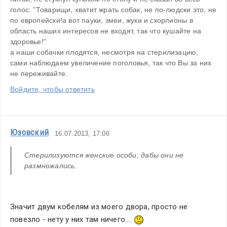
голос: "Товарищи, хватит жрать собак, не по-людски это, не 
по европейски!а вот пауки, змеи, жуки и скорпионы в 
область наших интересов не входят, так что кушайте на 
здоровье!"
а наши собачки плодятся, несмотря на стерилизацию, 
сами наблюдаем увеличение поголовья, так что Вы за них 
не переживайте. 
Войдите, чтобы ответить
Юзовский
16.07.2013, 17:06
Стерилизуются женские особи, дабы они не 
размножались. 
Значит двум кобелям из моего двора, просто не 
повезло - нету у них там ничего.... 