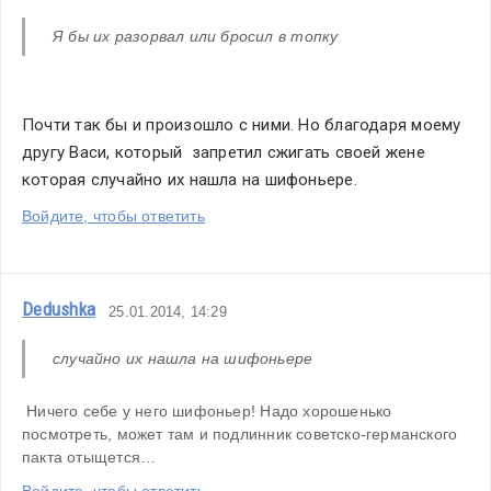
Я бы их разорвал или бросил в топку 
Почти так бы и произошло с ними. Но благодаря моему 
другу Васи, который  запретил сжигать своей жене 
которая случайно их нашла на шифоньере.
Войдите, чтобы ответить
Dedushka
25.01.2014, 14:29
случайно их нашла на шифоньере
 Ничего себе у него шифоньер! Надо хорошенько 
посмотреть, может там и подлинник советско-германского 
пакта отыщется…
Войдите, чтобы ответить