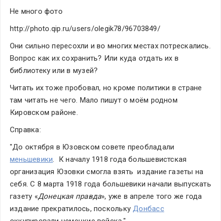
Не много фото
http://photo.qip.ru/users/olegik78/96703849/
Они сильно пересохли и во многих местах потрескались. 
Вопрос как их сохранить? Или куда отдать их в 
библиотеку или в музей?
Читать их тоже пробовал, но кроме политики в стране 
там читать не чего. Мало пишут о моём родном 
Кировском районе.
Справка:
"До октября в Юзовском совете преобладали 
меньшевики
.  К началу 1918 года большевистская 
организация Юзовки смогла взять  издание газеты на 
себя. С 8 марта 1918 года большевики начали выпускать  
газету «
Донецкая правда
», уже в апреле того же года 
издание прекратилось, поскольку 
Донбасс
оккупировали немецкие войска."