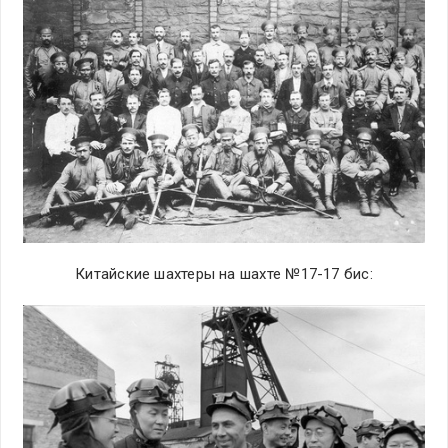
Китайские шахтеры на шахте №17-17 бис: