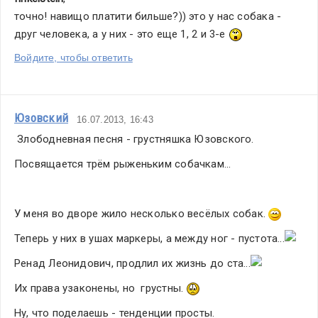
точно! навищо платити бильше?)) это у нас собака - 
друг человека, а у них - это еще 1, 2 и 3-е 
Войдите, чтобы ответить
Юзовский
16.07.2013, 16:43
 Злободневная песня - грустняшка Юзовского.
Посвящается трём рыженьким собачкам...
У меня во дворе жило несколько весёлых собак. 
Теперь у них в ушах маркеры, а между ног - пустота...
Ренад Леонидович, продлил их жизнь до ста...
Их права узаконены, но  грустны. 
Ну, что поделаешь - тенденции просты.