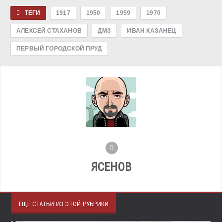
ТЕГИ
1917
1950
1959
1970
АЛЕКСЕЙ СТАХАНОВ
ДМЗ
ИВАН КАЗАНЕЦ
ПЕРВЫЙ ГОРОДСКОЙ ПРУД
ЯСЕНОВ
ЕЩЁ СТАТЬИ ИЗ ЭТОЙ РУБРИКИ