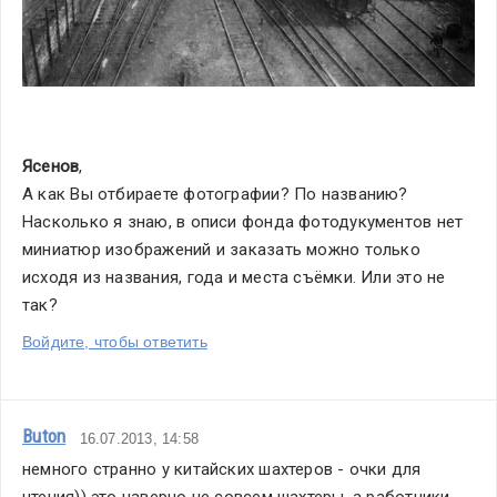
Ясенов
,
А как Вы отбираете фотографии? По названию? 
Насколько я знаю, в описи фонда фотодукументов нет 
миниатюр изображений и заказать можно только 
исходя из названия, года и места съёмки. Или это не 
так?
Войдите, чтобы ответить
Buton
16.07.2013, 14:58
немного странно у китайских шахтеров - очки для 
чтения)) это наверно не совсем шахтеры, а работники 