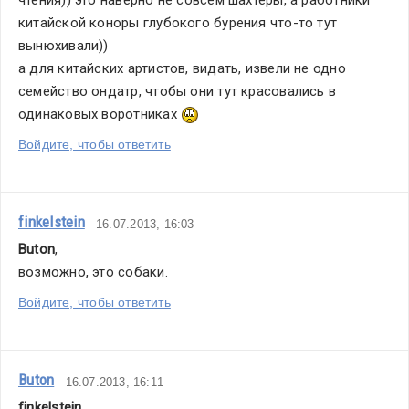
китайской коноры глубокого бурения что-то тут 
вынюхивали))
а для китайских артистов, видать, извели не одно 
семейство ондатр, чтобы они тут красовались в 
одинаковых воротниках 
Войдите, чтобы ответить
finkelstein
16.07.2013, 16:03
Buton
,
возможно, это собаки.
Войдите, чтобы ответить
Buton
16.07.2013, 16:11
finkelstein
,