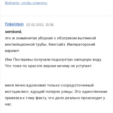
Войдите, чтобы ответить
finkelstein
02.02.2013, 15:06
sembond
,
это ж знаменитая уборная с обогревом вытяжной 
вентиляционной трубы. Кингсайз. Императорский 
вариант.
Или Пестеревы получали подогретую напорную воду. 
Что тоже по красоте версии ничему не уступает.
меня лично вдохновил только сосредоточенный 
мотоциклист, едущий поперек улицы. Это единственная 
привязка к тому факту, что дело реально происходит у 
нас.