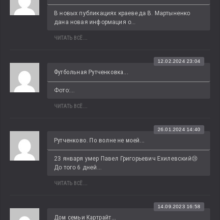
В новых публикациях краеведа В. Мартыненко 
дана новая информация о...
ЧИТАТЬ ВСЁ...
12.02.2024 23:04
Футбольная Рутченковка...
Фото:...
ЧИТАТЬ ВСЁ...
26.01.2024 14:40
Рутченково. По волне не моей...
23 января умер Павел Григорьевич Ехилевский😢 
До того 6 дней...
ЧИТАТЬ ВСЁ...
14.09.2023 16:58
Дом семьи Картрайт...