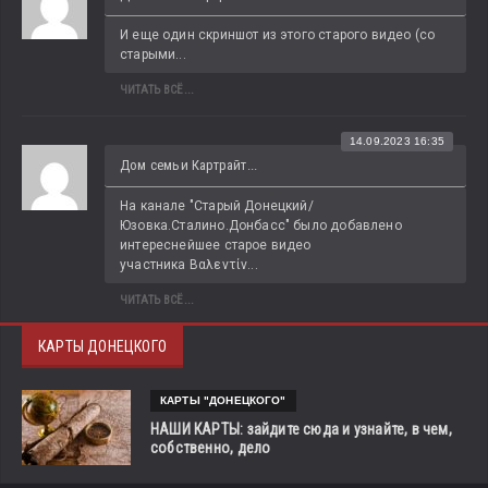
И еще один скриншот из этого старого видео (со 
старыми...
ЧИТАТЬ ВСЁ...
14.09.2023 16:35
Дом семьи Картрайт...
На канале "Старый Донецкий/
Юзовка.Сталино.Донбасс" было добавлено 
интереснейшее старое видео 
участника Βαλεντίν...
ЧИТАТЬ ВСЁ...
КАРТЫ ДОНЕЦКОГО
КАРТЫ "ДОНЕЦКОГО"
НАШИ КАРТЫ: зайдите сюда и узнайте, в чем,
собственно, дело