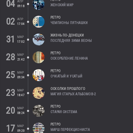
04
АПР
ЖЕНСКИЙ МИР
09:18
РЕТРО
02
АПР
ЧЕМПИОНЫ ПЯТНАШКИ
17:04
ЖИЗНЬ ПО-ДОНЕЦКИ
31
МАР
ПОСЛЕДНЯЯ ЗИМА ВЕСНЫ
17:02
РЕТРО
28
МАР
ОСКОРБЛЕНИЕ ЛЕНИНА
21:42
РЕТРО
25
МАР
ОЧКАТЫЙ И УСАТЫЙ
09:34
ОСКОЛКИ ПРОШЛОГО
23
МАР
МАГИЯ СТАРЫХ АЛЬБОМОВ-2
18:47
РЕТРО
20
МАР
СТАРАЯ СИСТЕМА
08:24
РЕТРО
17
МАР
МАРШ ПЕРФЕКЦИОНИСТА
09:20