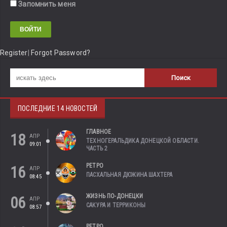
Запомнить меня
Register
|
Forgot Password?
ПОСЛЕДНИЕ 14 НОВОСТЕЙ
ГЛАВНОЕ
18
АПР
ТЕХНОГЕРАЛЬДИКА ДОНЕЦКОЙ ОБЛАСТИ.
09:01
ЧАСТЬ 2
РЕТРО
16
АПР
ПАСХАЛЬНАЯ ДЮЖИНА ШАХТЕРА
08:45
ЖИЗНЬ ПО-ДОНЕЦКИ
06
АПР
САКУРА И ТЕРРИКОНЫ
08:57
РЕТРО