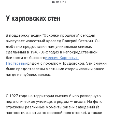
02.02.2013
У карповских стен
В поддержку акции "Осколки прошлого" сегодня
выступает известный краевед Валерий Степкин. Он
любезно предоставил нам уникальные снимки,
сделанный в 1940-50-х годах в непосредственной
близости от бывшего
имения Карповых-
Пестеревых
рядом с поселком Трудовской. Эти снимки
были предоставлены местными старожилами и ранее
нигде не публиковались.
С 1927 года на территории имения было развернуто
педагогическое училище, а рядом — школа. На фото
отражены различные моменты жизни заведений (в
частности, занятия по военной подготовке), а также