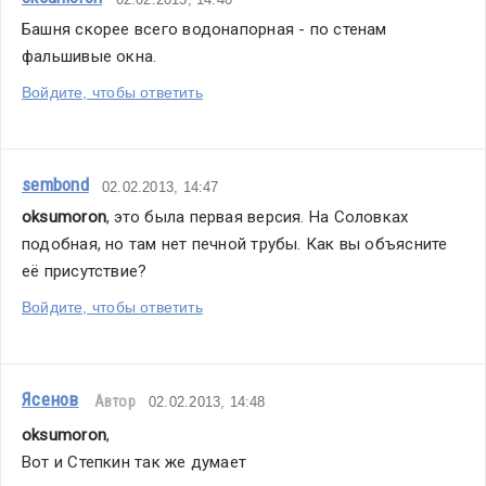
Башня скорее всего водонапорная - по стенам 
фальшивые окна. 
Войдите, чтобы ответить
sembond
02.02.2013, 14:47
oksumoron
, это была первая версия. На Соловках 
подобная, но там нет печной трубы. Как вы объясните 
её присутствие?
Войдите, чтобы ответить
Ясенов
Автор
02.02.2013, 14:48
oksumoron
,
Вот и Степкин так же думает