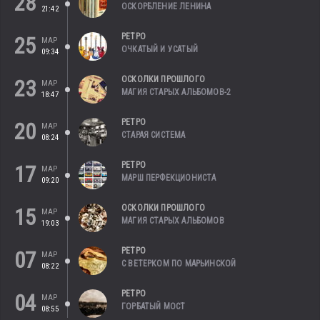
28
ОСКОРБЛЕНИЕ ЛЕНИНА
21:42
РЕТРО
25
МАР
ОЧКАТЫЙ И УСАТЫЙ
09:34
ОСКОЛКИ ПРОШЛОГО
23
МАР
МАГИЯ СТАРЫХ АЛЬБОМОВ-2
18:47
РЕТРО
20
МАР
СТАРАЯ СИСТЕМА
08:24
РЕТРО
17
МАР
МАРШ ПЕРФЕКЦИОНИСТА
09:20
ОСКОЛКИ ПРОШЛОГО
15
МАР
МАГИЯ СТАРЫХ АЛЬБОМОВ
19:03
РЕТРО
07
МАР
С ВЕТЕРКОМ ПО МАРЬИНСКОЙ
08:22
РЕТРО
04
МАР
ГОРБАТЫЙ МОСТ
08:55