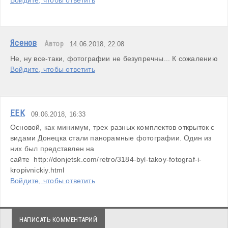
Войдите, чтобы ответить
Ясенов
Автор
14.06.2018, 22:08
Не, ну все-таки, фотографии не безупречны... К сожалению
Войдите, чтобы ответить
ЕЕК
09.06.2018, 16:33
Основой, как минимум, трех разных комплектов открыток с 
видами Донецка стали панорамные фотографии. Один из 
них был представлен на 
сайте  http://donjetsk.com/retro/3184-byl-takoy-fotograf-i-
kropivnickiy.html
Войдите, чтобы ответить
НАПИСАТЬ КОММЕНТАРИЙ