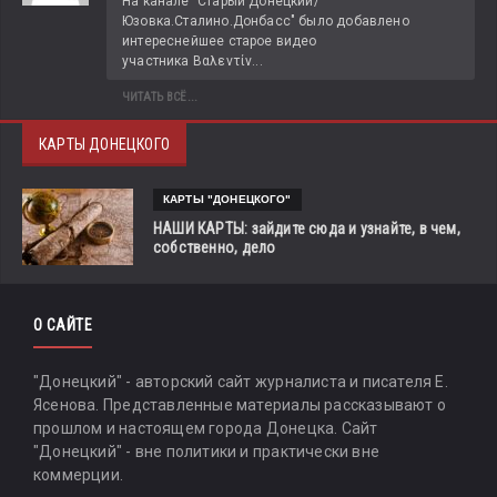
На канале "Старый Донецкий/
Юзовка.Сталино.Донбасс" было добавлено 
интереснейшее старое видео 
участника Βαλεντίν...
ЧИТАТЬ ВСЁ...
КАРТЫ ДОНЕЦКОГО
КАРТЫ "ДОНЕЦКОГО"
НАШИ КАРТЫ: зайдите сюда и узнайте, в чем,
собственно, дело
О САЙТЕ
"Донецкий" - авторский сайт журналиста и писателя Е.
Ясенова. Представленные материалы рассказывают о
прошлом и настоящем города Донецка. Сайт
"Донецкий" - вне политики и практически вне
коммерции.