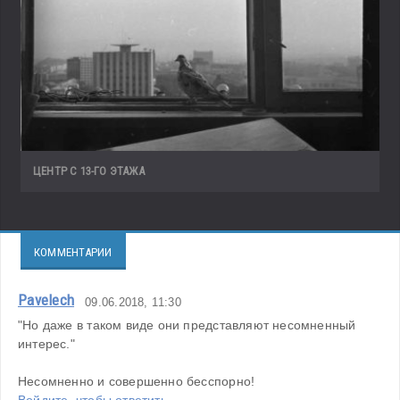
ЦЕНТР С 13-ГО ЭТАЖА
КОММЕНТАРИИ
Pavelech
09.06.2018, 11:30
"Но даже в таком виде они представляют несомненный 
интерес."

Несомненно и совершенно бесспорно!