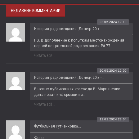
НЕДАВНИЕ КОММЕНТАРИИ
22.05.2024 12:19
История радиовещания: Донецк 20-х -...
P.S. В дополнение к попыткам местонахождения 
первой вещательной радиостанции РА-77...
ЧИТАТЬ ВСЁ...
20.05.2024 12:09
История радиовещания: Донецк 20-х -...
В новых публикациях краеведа В. Мартыненко 
дана новая информация о...
ЧИТАТЬ ВСЁ...
12.02.2024 23:04
Футбольная Рутченковка...
Фото:...