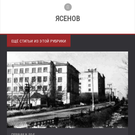
ЯСЕНОВ
ЕЩЁ СТАТЬИ ИЗ ЭТОЙ РУБРИКИ
ПЕРВАЯ В 50-Е