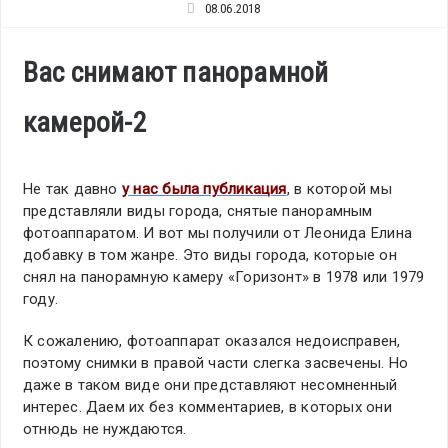
08.06.2018
Вас снимают панорамной
камерой-2
Не так давно
у нас была публикация
, в которой мы
представляли виды города, снятые панорамным
фотоаппаратом. И вот мы получили от Леонида Елина
добавку в том жанре. Это виды города, которые он
снял на панорамную камеру «Горизонт» в 1978 или 1979
году.
К сожалению, фотоаппарат оказался недоисправен,
поэтому снимки в правой части слегка засвечены. Но
даже в таком виде они представляют несомненный
интерес. Даем их без комментариев, в которых они
отнюдь не нуждаются.