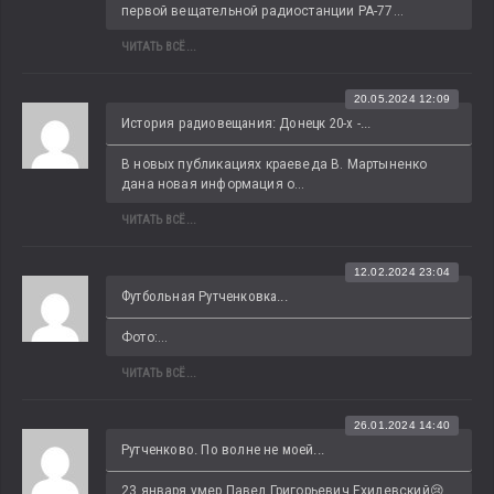
первой вещательной радиостанции РА-77...
ЧИТАТЬ ВСЁ...
20.05.2024 12:09
История радиовещания: Донецк 20-х -...
В новых публикациях краеведа В. Мартыненко 
дана новая информация о...
ЧИТАТЬ ВСЁ...
12.02.2024 23:04
Футбольная Рутченковка...
Фото:...
ЧИТАТЬ ВСЁ...
26.01.2024 14:40
Рутченково. По волне не моей...
23 января умер Павел Григорьевич Ехилевский😢 