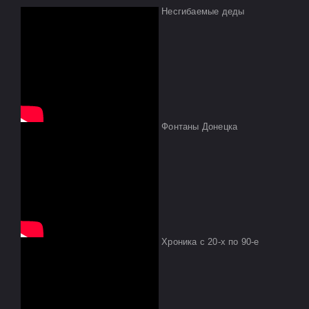
Несгибаемые деды
Фонтаны Донецка
Хроника с 20-х по 90-е