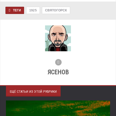
ТЕГИ
1925
СВЯТОГОРСК
ЯСЕНОВ
ЕЩЁ СТАТЬИ ИЗ ЭТОЙ РУБРИКИ