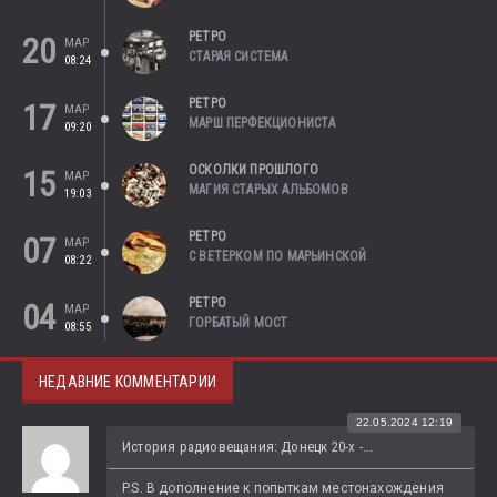
РЕТРО
20
МАР
СТАРАЯ СИСТЕМА
08:24
РЕТРО
17
МАР
МАРШ ПЕРФЕКЦИОНИСТА
09:20
ОСКОЛКИ ПРОШЛОГО
15
МАР
МАГИЯ СТАРЫХ АЛЬБОМОВ
19:03
РЕТРО
07
МАР
С ВЕТЕРКОМ ПО МАРЬИНСКОЙ
08:22
РЕТРО
04
МАР
ГОРБАТЫЙ МОСТ
08:55
НЕДАВНИЕ КОММЕНТАРИИ
22.05.2024 12:19
История радиовещания: Донецк 20-х -...
P.S. В дополнение к попыткам местонахождения 