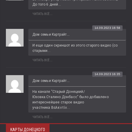
До того 6 дней...
ЧИТАТЬ ВСЁ...
14.09.2023 16:58
Дом семьи Картрайт...
И еще один скриншот из этого старого видео (со 
старыми...
ЧИТАТЬ ВСЁ...
14.09.2023 16:35
Дом семьи Картрайт...
На канале "Старый Донецкий/
Юзовка.Сталино.Донбасс" было добавлено 
интереснейшее старое видео 
участника Βαλεντίν...
ЧИТАТЬ ВСЁ...
КАРТЫ ДОНЕЦКОГО