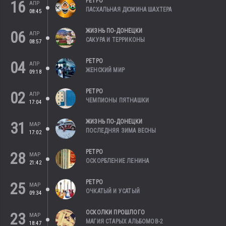
РЕТРО
16
АПР
ПАСХАЛЬНАЯ ДЮЖИНА ШАХТЕРА
08:45
ЖИЗНЬ ПО-ДОНЕЦКИ
06
АПР
САКУРА И ТЕРРИКОНЫ
08:57
РЕТРО
04
АПР
ЖЕНСКИЙ МИР
09:18
РЕТРО
02
АПР
ЧЕМПИОНЫ ПЯТНАШКИ
17:04
ЖИЗНЬ ПО-ДОНЕЦКИ
31
МАР
ПОСЛЕДНЯЯ ЗИМА ВЕСНЫ
17:02
РЕТРО
28
МАР
ОСКОРБЛЕНИЕ ЛЕНИНА
21:42
РЕТРО
25
МАР
ОЧКАТЫЙ И УСАТЫЙ
09:34
ОСКОЛКИ ПРОШЛОГО
23
МАР
МАГИЯ СТАРЫХ АЛЬБОМОВ-2
18:47