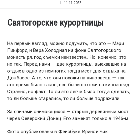
11.11.2022
Святогорские курортницы
На первый взгляд, можно подумать, что это — Мэри
Пикфорд и Вера Холодная на фоне Святогорского
монастыря, год съемки неизвестен.. Но, конечно, это
не так. Перед нами — две курортницы, выехавшие на
отдых в одно из немногих тогда мест для отдыха на
Донбассе. А то, что они похожи на кинозвезд — так
это время было такое, все были похожи на кинозвезд.
Странно, но факт. То ли это легче было тогда сделать,
то ли больше старались, то ли больше подражали…
За спинами снимающихся — старый деревянный мост
через Северский Донец. Его заменят только в 1946-м…
Фото опубликованы в Фейсбуке Ириной Чик.