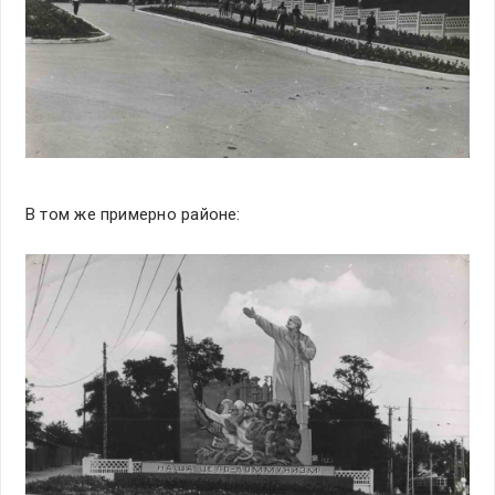
В том же примерно районе: