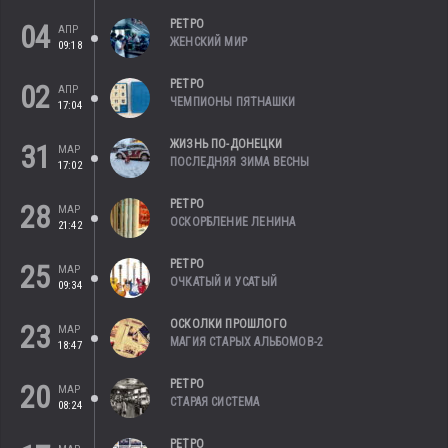
РЕТРО
04
АПР
ЖЕНСКИЙ МИР
09:18
РЕТРО
02
АПР
ЧЕМПИОНЫ ПЯТНАШКИ
17:04
ЖИЗНЬ ПО-ДОНЕЦКИ
31
МАР
ПОСЛЕДНЯЯ ЗИМА ВЕСНЫ
17:02
РЕТРО
28
МАР
ОСКОРБЛЕНИЕ ЛЕНИНА
21:42
РЕТРО
25
МАР
ОЧКАТЫЙ И УСАТЫЙ
09:34
ОСКОЛКИ ПРОШЛОГО
23
МАР
МАГИЯ СТАРЫХ АЛЬБОМОВ-2
18:47
РЕТРО
20
МАР
СТАРАЯ СИСТЕМА
08:24
РЕТРО