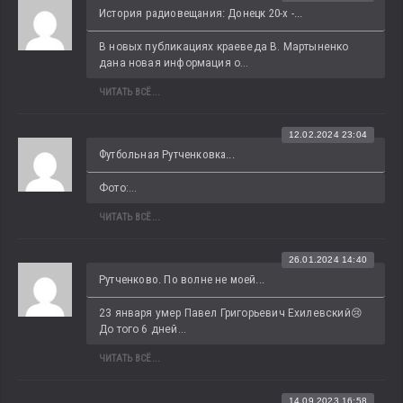
История радиовещания: Донецк 20-х -...
В новых публикациях краеведа В. Мартыненко 
дана новая информация о...
ЧИТАТЬ ВСЁ...
12.02.2024 23:04
Футбольная Рутченковка...
Фото:...
ЧИТАТЬ ВСЁ...
26.01.2024 14:40
Рутченково. По волне не моей...
23 января умер Павел Григорьевич Ехилевский😢 
До того 6 дней...
ЧИТАТЬ ВСЁ...
14.09.2023 16:58