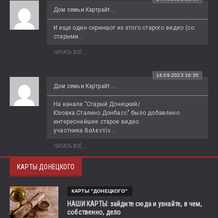
Дом семьи Картрайт...
И еще один скриншот из этого старого видео (со 
старыми...
ЧИТАТЬ ВСЁ...
14.09.2023 16:35
Дом семьи Картрайт...
На канале "Старый Донецкий/
Юзовка.Сталино.Донбасс" было добавлено 
интереснейшее старое видео 
участника Βαλεντίν...
ЧИТАТЬ ВСЁ...
КАРТЫ ДОНЕЦКОГО
КАРТЫ "ДОНЕЦКОГО"
НАШИ КАРТЫ: зайдите сюда и узнайте, в чем,
собственно, дело