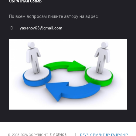
ОБРАТНАЯ СВЯЗЬ
По всем вопросам пишите автору на адрес:
yasenov63@gmail.com
© 2008-2026 COPYRIGHT
Е. ЯСЕНОВ