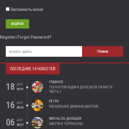
Запомнить меня
Register
|
Forgot Password?
ПОСЛЕДНИЕ 14 НОВОСТЕЙ
ГЛАВНОЕ
18
АПР
ТЕХНОГЕРАЛЬДИКА ДОНЕЦКОЙ ОБЛАСТИ.
09:01
ЧАСТЬ 2
РЕТРО
16
АПР
ПАСХАЛЬНАЯ ДЮЖИНА ШАХТЕРА
08:45
ЖИЗНЬ ПО-ДОНЕЦКИ
06
АПР
САКУРА И ТЕРРИКОНЫ
08:57