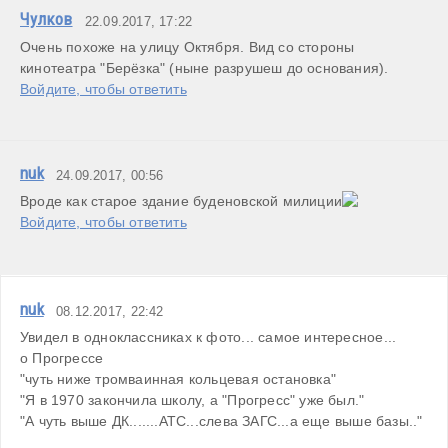
Чулков
22.09.2017, 17:22
Очень похоже на улицу Октября. Вид со стороны 
Войдите, чтобы ответить
nuk
24.09.2017, 00:56
Вроде как старое здание буденовской милиции
Войдите, чтобы ответить
nuk
08.12.2017, 22:42
Увидел в одноклассниках к фото... самое интересное...

о Прогрессе

"чуть ниже тромваинная кольцевая остановка"

"Я в 1970 закончила школу, а "Прогресс" уже был."

"А чуть выше ДК.......АТС...слева ЗАГС...а еще выше базы.."
