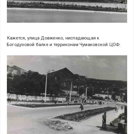
Кажется, улица Довженко, ниспадающая к
Богодуховой балке и терриконам Чумаковской ЦОФ: