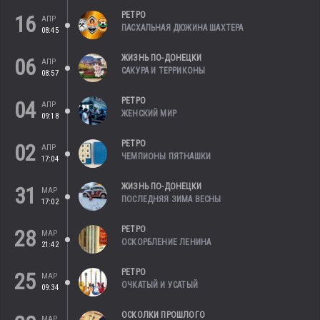
РЕТРО
16
АПР
ПАСХАЛЬНАЯ ДЮЖИНА ШАХТЕРА
08:45
ЖИЗНЬ ПО-ДОНЕЦКИ
06
АПР
САКУРА И ТЕРРИКОНЫ
08:57
РЕТРО
04
АПР
ЖЕНСКИЙ МИР
09:18
РЕТРО
02
АПР
ЧЕМПИОНЫ ПЯТНАШКИ
17:04
ЖИЗНЬ ПО-ДОНЕЦКИ
31
МАР
ПОСЛЕДНЯЯ ЗИМА ВЕСНЫ
17:02
РЕТРО
28
МАР
ОСКОРБЛЕНИЕ ЛЕНИНА
21:42
РЕТРО
25
МАР
ОЧКАТЫЙ И УСАТЫЙ
09:34
ОСКОЛКИ ПРОШЛОГО
МАР