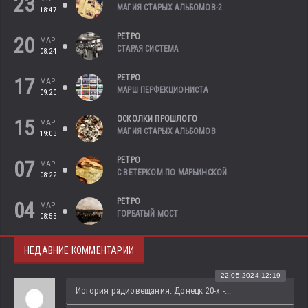
23
МАГИЯ СТАРЫХ АЛЬБОМОВ-2
18:47
РЕТРО
20
МАР
СТАРАЯ СИСТЕМА
08:24
РЕТРО
17
МАР
МАРШ ПЕРФЕКЦИОНИСТА
09:20
ОСКОЛКИ ПРОШЛОГО
15
МАР
МАГИЯ СТАРЫХ АЛЬБОМОВ
19:03
РЕТРО
07
МАР
С ВЕТЕРКОМ ПО МАРЬИНСКОЙ
08:22
РЕТРО
04
МАР
ГОРБАТЫЙ МОСТ
08:55
НЕДАВНИЕ КОММЕНТАРИИ
22.05.2024 12:19
История радиовещания: Донецк 20-х -...