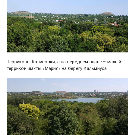
Терриконы Калиновки, а на переднем плане – малый
террикон шахты «Мария» на берегу Кальмиуса: