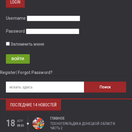
LOGIN
Username
Password
Запомнить меня
Register
|
Forgot Password?
ПОСЛЕДНИЕ 14 НОВОСТЕЙ
ГЛАВНОЕ
18
АПР
ТЕХНОГЕРАЛЬДИКА ДОНЕЦКОЙ ОБЛАСТИ.
09:01
ЧАСТЬ 2