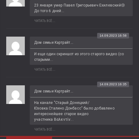
23 января умер Павел Григорьевич Ехилевский😢 
До того 6 дней...
ЧИТАТЬ ВСЁ...
14.09.2023 16:58
Дом семьи Картрайт...
И еще один скриншот из этого старого видео (со 
старыми...
ЧИТАТЬ ВСЁ...
14.09.2023 16:35
Дом семьи Картрайт...
На канале "Старый Донецкий/
Юзовка.Сталино.Донбасс" было добавлено 
интереснейшее старое видео 
участника Βαλεντίν...
ЧИТАТЬ ВСЁ...