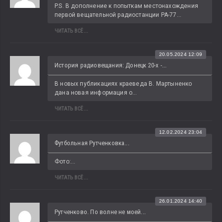
P.S. В дополнение к попыткам местонахождения 
первой вещательной радиостанции РА-77...
ЧИТАТЬ ВСЁ...
20.05.2024 12:09
История радиовещания: Донецк 20-х -...
В новых публикациях краеведа В. Мартыненко 
дана новая информация о...
ЧИТАТЬ ВСЁ...
12.02.2024 23:04
Футбольная Рутченковка...
Фото:...
ЧИТАТЬ ВСЁ...
26.01.2024 14:40
Рутченково. По волне не моей...