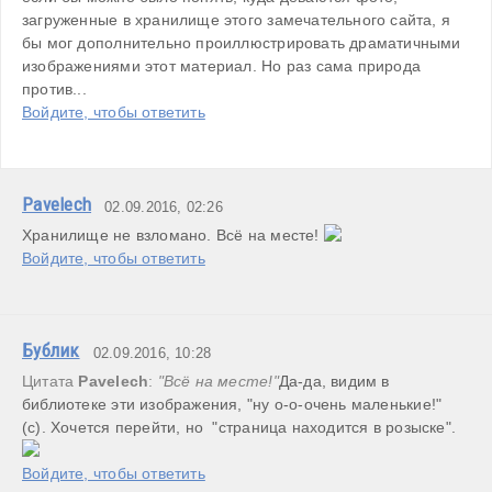
загруженные в хранилище этого замечательного сайта, я 
бы мог дополнительно проиллюстрировать драматичными 
изображениями этот материал. Но раз сама природа 
против...
Войдите, чтобы ответить
Pavelech
02.09.2016, 02:26
Хранилище не взломано. Всё на месте! 
Войдите, чтобы ответить
Бублик
02.09.2016, 10:28
Цитата 
Pavelech
: 
"Всё на месте!"
Да-да, видим в 
библиотеке эти изображения, "ну о-о-очень маленькие!"
(с). Хочется перейти, но  "страница находится в розыске". 
Войдите, чтобы ответить