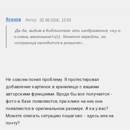
Ясенов
Автор
02.09.2016, 12:53
 Да-да, видим в библиотеке эти изображения, «ну о-
о-очень маленькие!»(с). Хочется перейти, но 
«страница находится в розыске». 
Не совсем понял проблему. Я протестировал 
добавление картинок в хранилище с вашими 
авторскими функциями. Вроде бы все получается - 
фото в базе появляются, при клике на них они 
появляются в оригинальном размере. А ка у вас? 
Можете описать ситуацию пошагово - здесь или на 
почту? 