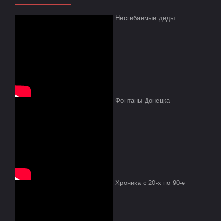
Несгибаемые деды
Фонтаны Донецка
Хроника с 20-х по 90-е