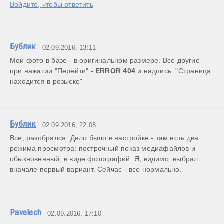
Войдите, чтобы ответить
Бублик
02.09.2016, 13:11
Мои фото в базе - в оригинальном размере. Все другие 
при нажатии "Перейти" - 
ERROR 404 
и надпись: "Страница 
находится в розыске"
Бублик
02.09.2016, 22:08
Все, разобрался. Дело было в настройке - там есть два 
режима просмотра: построчный показ медиафайлов и 
обыкновенный, в виде фотографий. Я, видимо, выбрал 
вначале первый вариант. Сейчас - все нормально.
Pavelech
02.09.2016, 17:10