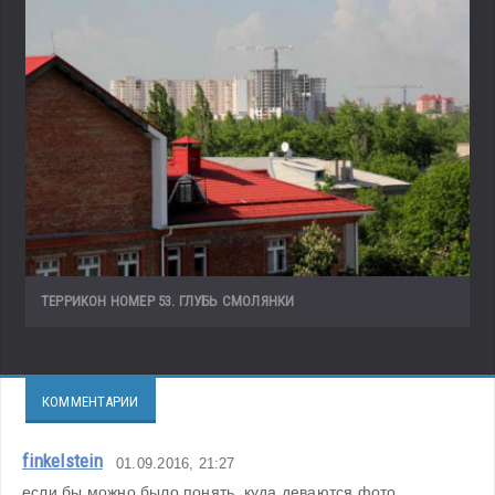
ТЕРРИКОН НОМЕР 53. ГЛУБЬ СМОЛЯНКИ
КОММЕНТАРИИ
finkelstein
01.09.2016, 21:27
если бы можно было понять, куда деваются фото, 