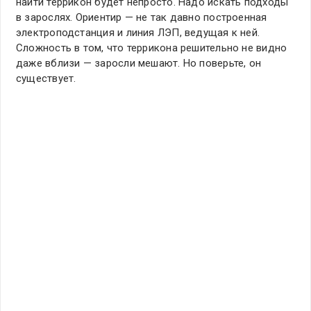
найти террикон будет непросто. Надо искать подходы
в зарослях. Ориентир — не так давно построенная
электроподстанция и линия ЛЭП, ведущая к ней.
Сложность в том, что террикона решительно не видно
даже вблизи — заросли мешают. Но поверьте, он
существует.