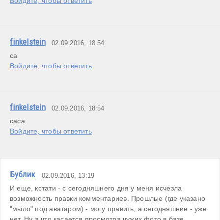
Войдите, чтобы ответить
finkelstein
02.09.2016, 18:54
са
Войдите, чтобы ответить
finkelstein
02.09.2016, 18:54
Войдите, чтобы ответить
Бублик
02.09.2016, 13:19
И еще, кстати - с сегодняшнего дня у меня исчезла 
возможность правки комментариев. Прошлые (где указано 
"мыло" под аватаром) - могу править, а сегодняшние - уже 
нет. Ну а что касается просмотра чужих фото в базе 