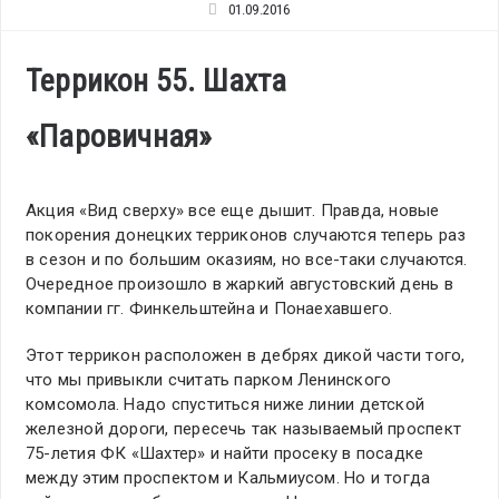
01.09.2016
Террикон 55. Шахта
«Паровичная»
Акция «Вид сверху» все еще дышит. Правда, новые
покорения донецких терриконов случаются теперь раз
в сезон и по большим оказиям, но все-таки случаются.
Очередное произошло в жаркий августовский день в
компании гг. Финкельштейна и Понаехавшего.
Этот террикон расположен в дебрях дикой части того,
что мы привыкли считать парком Ленинского
комсомола. Надо спуститься ниже линии детской
железной дороги, пересечь так называемый проспект
75-летия ФК «Шахтер» и найти просеку в посадке
между этим проспектом и Кальмиусом. Но и тогда