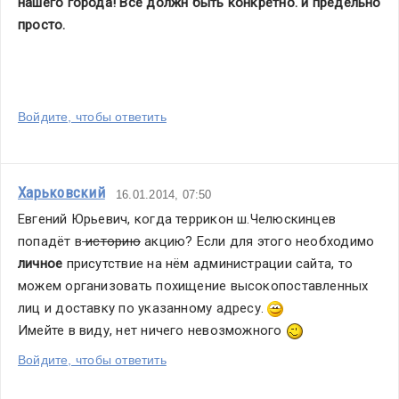
нашего города! Всё должн быть конкретно. и предельно 
просто.
Войдите, чтобы ответить
Харьковский
16.01.2014, 07:50
Евгений Юрьевич, когда террикон ш.Челюскинцев 
попадёт в
 историю
 акцию? Если для этого необходимо 
личное
 присутствие на нём администрации сайта, то 
можем организовать похищение высокопоставленных 
лиц и доставку по указанному адресу. 
Имейте в виду, нет ничего невозможного 
Войдите, чтобы ответить