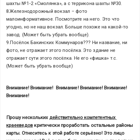
шахты №1-2 «Смолянка», а с террикона шахты №30.
8.Железнодорожный вокзал – фото 
малоинформативное. Посмотрите на него. Это что 
угодно, но не наш вокзал. Больше похоже на какой-то 
завод. (Может быть убрать вообще).
9.Посёлок Бакинских Коммунаров??? Ни название, ни 
фото, не отражает этого посёлка. Это здание не 
отражает сути этого посёлка. Не его «фишка» т.с. 
(Может быть убрать вообще)
Внимание! Внимание!  Внимание! Внимание! Внимание! 
Внимание! 
Прошу нескольких 
действительно компетентных 
краееведов
 критически проработать остальные районы 
карты. Отнеситесь к этой работе серьёзно! Это лицо 