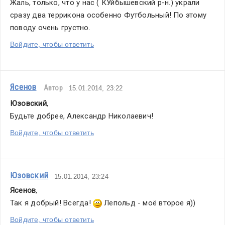
Жаль, только, что у нас ( КУйбышевский р-н.) украли 
сразу два террикона особенно Футбольный! По этому 
поводу очень грустно.
Войдите, чтобы ответить
Ясенов
Автор
15.01.2014, 23:22
Юзовский
,
Будьте добрее, Александр Николаевич!
Войдите, чтобы ответить
Юзовский
15.01.2014, 23:24
Ясенов
,
Так я добрый! Всегда! 
 Лепольд - моё второе я))
Войдите, чтобы ответить