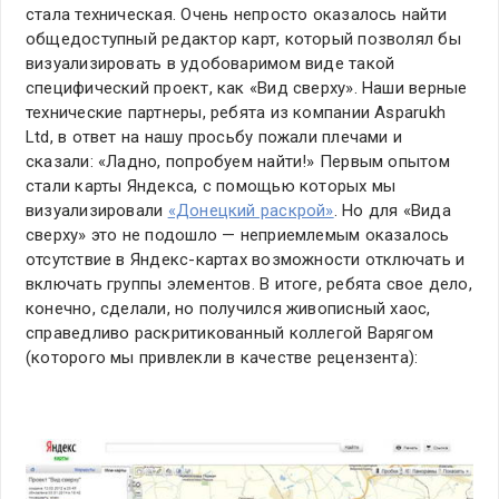
стала техническая. Очень непросто оказалось найти
общедоступный редактор карт, который позволял бы
визуализировать в удобоваримом виде такой
специфический проект, как «Вид сверху». Наши верные
технические партнеры, ребята из компании Asparukh
Ltd, в ответ на нашу просьбу пожали плечами и
сказали: «Ладно, попробуем найти!» Первым опытом
стали карты Яндекса, с помощью которых мы
визуализировали
«Донецкий раскрой»
. Но для «Вида
сверху» это не подошло — неприемлемым оказалось
отсутствие в Яндекс-картах возможности отключать и
включать группы элементов. В итоге, ребята свое дело,
конечно, сделали, но получился живописный хаос,
справедливо раскритикованный коллегой Варягом
(которого мы привлекли в качестве рецензента):