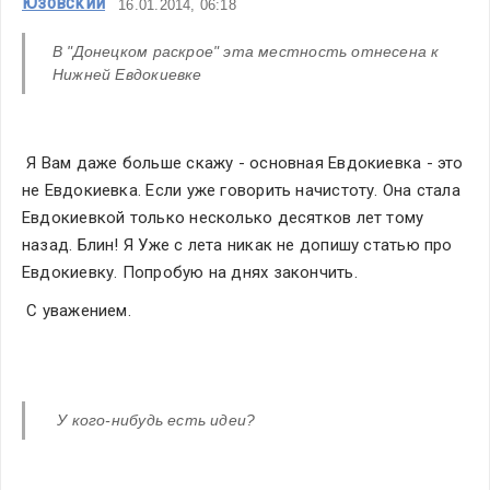
Юзовский
16.01.2014, 06:18
В "Донецком раскрое" эта местность отнесена к 
Нижней Евдокиевке
 Я Вам даже больше скажу - основная Евдокиевка - это 
не Евдокиевка. Если уже говорить начистоту. Она стала 
Евдокиевкой только несколько десятков лет тому 
назад. Блин! Я Уже с лета никак не допишу статью про 
Евдокиевку. Попробую на днях закончить.
 С уважением.
 У кого-нибудь есть идеи? 