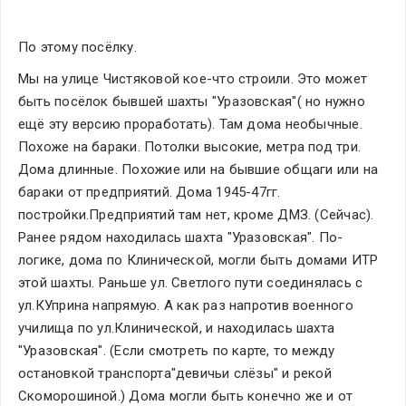
По этому посёлку.
Мы на улице Чистяковой кое-что строили. Это может 
быть посёлок бывшей шахты "Уразовская"( но нужно 
ещё эту версию проработать). Там дома необычные. 
Похоже на бараки. Потолки высокие, метра под три. 
Дома длинные. Похожие или на бывшие общаги или на 
бараки от предприятий. Дома 1945-47гг. 
постройки.Предприятий там нет, кроме ДМЗ. (Сейчас). 
Ранее рядом находилась шахта "Уразовская". По-
логике, дома по Клинической, могли быть домами ИТР 
этой шахты. Раньше ул. Светлого пути соединялась с 
ул.КУприна напрямую. А как раз напротив военного 
училища по ул.Клинической, и находилась шахта 
"Уразовская". (Если смотреть по карте, то между 
остановкой транспорта"девичьи слёзы" и рекой 
Скоморошиной.) Дома могли быть конечно же и от 