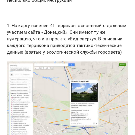
Несколько общих инструкций.
1. На карту нанесен 41 террикон, освоенный с долевым
участием сайта «Донецкий». Они имеют ту же
нумерацию, что и в проекте «Вид сверху». В описании
каждого террикона приводятся тактико-технические
данные (взятые у экологической службы горсовета).