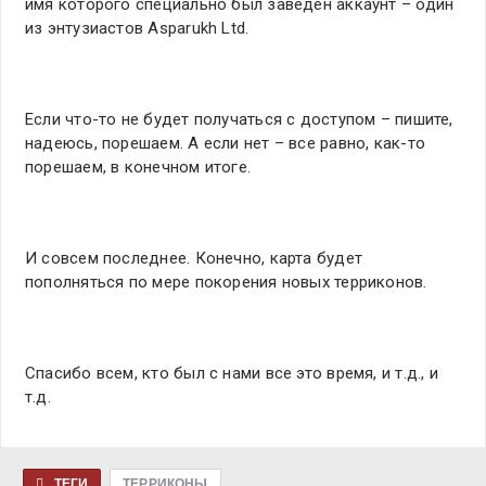
имя которого специально был заведен аккаунт – один
из энтузиастов Asparukh Ltd.
Если что-то не будет получаться с доступом – пишите,
надеюсь, порешаем. А если нет – все равно, как-то
порешаем, в конечном итоге.
И совсем последнее. Конечно, карта будет
пополняться по мере покорения новых терриконов.
Спасибо всем, кто был с нами все это время, и т.д., и
т.д.
ТЕГИ
ТЕРРИКОНЫ