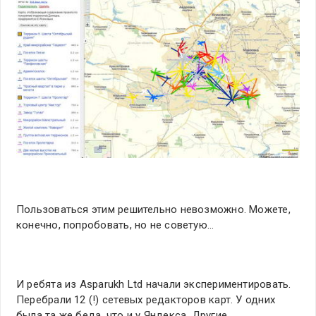
Пользоваться этим решительно невозможно. Можете,
конечно, попробовать, но не советую…
И ребята из Asparukh Ltd начали экспериментировать.
Перебрали 12 (!) сетевых редакторов карт. У одних
была та же беда, что и у Яндекса. Другие