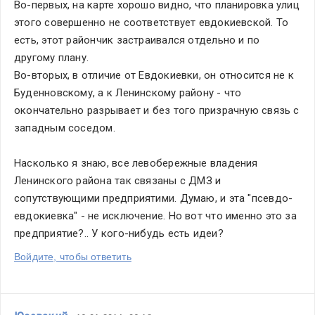
Во-первых, на карте хорошо видно, что планировка улиц 
этого совершенно не соответствует евдокиевской. То 
есть, этот райончик застраивался отдельно и по 
другому плану. 
Во-вторых, в отличие от Евдокиевки, он относится не к 
Буденновскому, а к Ленинскому району - что 
окончательно разрывает и без того призрачную связь с 
западным соседом. 
Насколько я знаю, все левобережные владения 
Ленинского района так связаны с ДМЗ и 
сопутствующими предприятими. Думаю, и эта "псевдо-
евдокиевка" - не исключение. Но вот что именно это за 
предприятие?.. У кого-нибудь есть идеи? 
Войдите, чтобы ответить