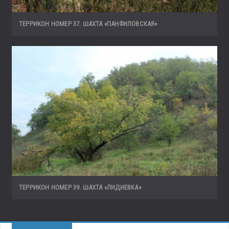
ТЕРРИКОН НОМЕР 37. ШАХТА «ПАНФИЛОВСКАЯ»
ТЕРРИКОН НОМЕР 39. ШАХТА «ЛИДИЕВКА»