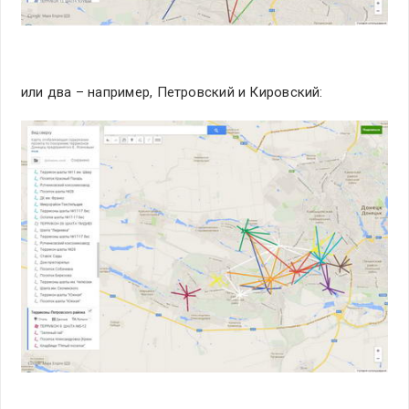
или два – например, Петровский и Кировский: