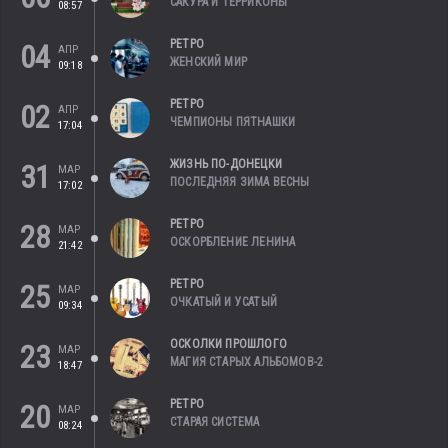
САКУРА И ТЕРРИКОНЫ
08:57
РЕТРО
04
АПР
ЖЕНСКИЙ МИР
09:18
РЕТРО
02
АПР
ЧЕМПИОНЫ ПЯТНАШКИ
17:04
ЖИЗНЬ ПО-ДОНЕЦКИ
31
МАР
ПОСЛЕДНЯЯ ЗИМА ВЕСНЫ
17:02
РЕТРО
28
МАР
ОСКОРБЛЕНИЕ ЛЕНИНА
21:42
РЕТРО
25
МАР
ОЧКАТЫЙ И УСАТЫЙ
09:34
ОСКОЛКИ ПРОШЛОГО
23
МАР
МАГИЯ СТАРЫХ АЛЬБОМОВ-2
18:47
РЕТРО
20
МАР
СТАРАЯ СИСТЕМА
08:24