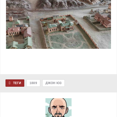
ТЕГИ
1889
ДЖОН ЮЗ