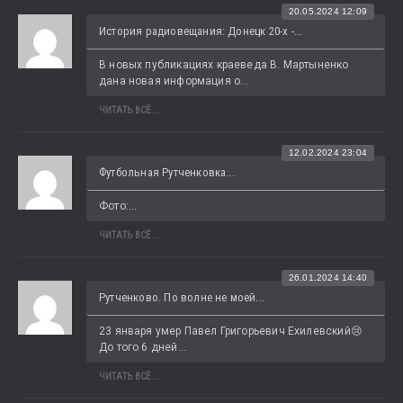
20.05.2024 12:09
История радиовещания: Донецк 20-х -...
В новых публикациях краеведа В. Мартыненко 
дана новая информация о...
ЧИТАТЬ ВСЁ...
12.02.2024 23:04
Футбольная Рутченковка...
Фото:...
ЧИТАТЬ ВСЁ...
26.01.2024 14:40
Рутченково. По волне не моей...
23 января умер Павел Григорьевич Ехилевский😢 
До того 6 дней...
ЧИТАТЬ ВСЁ...