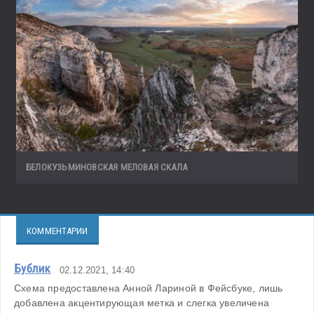
БЕЛОКУЗЬМИНОВСКАЯ МЕЛОВАЯ СКАЛА
КОММЕНТАРИИ
Бублик
02.12.2021, 14:40
Схема предоставлена Анной Лариной в Фейсбуке, лишь 
добавлена акцентирующая метка и слегка увеличена 