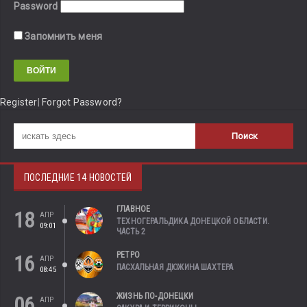
Password
Запомнить меня
Register
|
Forgot Password?
ПОСЛЕДНИЕ 14 НОВОСТЕЙ
ГЛАВНОЕ
18
АПР
ТЕХНОГЕРАЛЬДИКА ДОНЕЦКОЙ ОБЛАСТИ.
09:01
ЧАСТЬ 2
РЕТРО
16
АПР
ПАСХАЛЬНАЯ ДЮЖИНА ШАХТЕРА
08:45
ЖИЗНЬ ПО-ДОНЕЦКИ
06
АПР