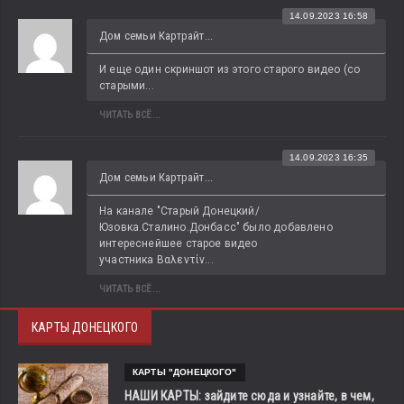
14.09.2023 16:58
Дом семьи Картрайт...
И еще один скриншот из этого старого видео (со 
старыми...
ЧИТАТЬ ВСЁ...
14.09.2023 16:35
Дом семьи Картрайт...
На канале "Старый Донецкий/
Юзовка.Сталино.Донбасс" было добавлено 
интереснейшее старое видео 
участника Βαλεντίν...
ЧИТАТЬ ВСЁ...
КАРТЫ ДОНЕЦКОГО
КАРТЫ "ДОНЕЦКОГО"
НАШИ КАРТЫ: зайдите сюда и узнайте, в чем,