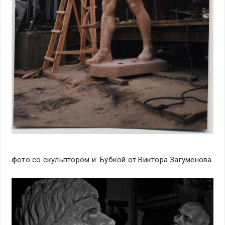
фото со скульптором и Бубкой от Виктора Загумёнова