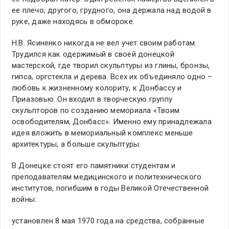
ее плечо, другого, грудного, она держала над водой в
руке, даже находясь в обмороке.
Н.В. Ясиненко никогда не вел учет своим работам.
Трудился как одержимый в своей донецкой
мастерской, где творил скульптуры из глины, бронзы,
гипса, оргстекла и дерева. Всех их объединяло одно –
любовь к жизненному колориту, к Донбассу и
Приазовью. Он входил в творческую группу
скульпторов по созданию мемориала «Твоим
освободителям, Донбасс». Именно ему принадлежала
идея вложить в мемориальный комплекс меньше
архитектуры, а больше скульптуры.
В Донецке стоят его памятники студентам и
преподавателям медицинского и политехнического
институтов, погибшим в годы Великой Отечественной
войны:
установлен 8 мая 1970 года на средства, собранные