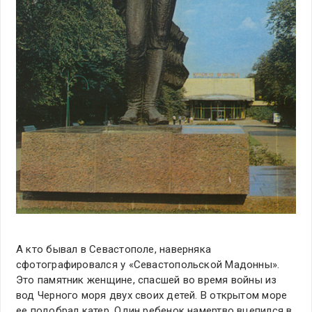
А кто бывал в Севастополе, наверняка
сфотографировался у «Севастопольской Мадонны».
Это памятник женщине, спасшей во время войны из
вод Черного моря двух своих детей. В открытом море
ее подобрал катер. Один ребенок намертво вцепился в