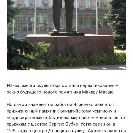
Из-за смерти скульптора остался нереализованным
эскиз будущего нового памятника Макару Мазаю.
Но самой знаменитой работой Ясиненко является
прижизненный памятник олимпийскому чемпиону и
неоднократному победителю мировых чемпионатов по
прыжкам с шестом Сергею Бубке. Установлен он в
1999 году в центре Донецка на улице Артема у входа на