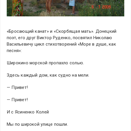
«Бросающий канат» и «Скорбящая мать». Донецкий
поэт, его друг Виктор Руденко, посвятил Николаю
Васильевичу цикл стихотворений «Море в душе, как
песня»:
Широкино морской пропахло солью.
Здесь каждый дом, как судно на мели.
— Привет!
— Привет!
И с Ясиненко Колей
Мы по широкой улице пошли.