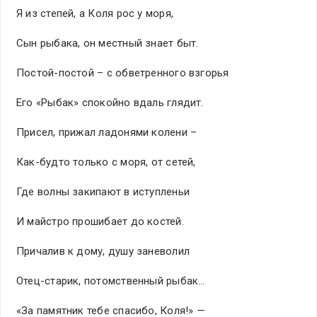
Я из степей, а Коля рос у моря,
Сын рыбака, он местный знает быт.
Постой-постой – с обветренного взгорья
Его «Рыбак» спокойно вдаль глядит.
Присел, прижал ладонями колени –
Как-будто только с моря, от сетей,
Где волны закипают в иступленьи
И майстро прошибает до костей.
Причалив к дому, душу заневолил
Отец-старик, потомственный рыбак…
«За памятник тебе спасибо, Коля!» —