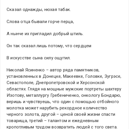
Сказал однажды, нюхая табак.
Слова отца бывали горче перца,
А нынче их пригладил добрый штиль.
Он так сказал лишь потому, что сердцем
В искусстве сына силу ощутил.
Николай Ясиненко – автор ряда памятников,
установленных в Донецке, Макеевке, Головке, Зугрэсе,
Севастополе, Днепропетровской и Херсонской
областях. Глядя на мощные мужские портреты шахтеру
Изотову, металлургу Гребениченко, онкологу Бондарю,
веришь и чувствуешь, что один с помощью отбойного
молотка может нарубить рекордное количество
черного золота, другой – ценой своей жизни спасти
товарища, третий – талантом и ежедневным
кропотливым трудом возвратить людей с того света.