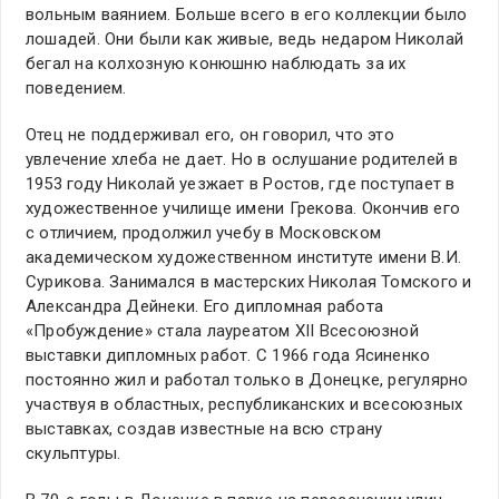
вольным ваянием. Больше всего в его коллекции было
лошадей. Они были как живые, ведь недаром Николай
бегал на колхозную конюшню наблюдать за их
поведением.
Отец не поддерживал его, он говорил, что это
увлечение хлеба не дает. Но в ослушание родителей в
1953 году Николай уезжает в Ростов, где поступает в
художественное училище имени Грекова. Окончив его
с отличием, продолжил учебу в Московском
академическом художественном институте имени В.И.
Сурикова. Занимался в мастерских Николая Томского и
Александра Дейнеки. Его дипломная работа
«Пробуждение» стала лауреатом ХII Всесоюзной
выставки дипломных работ. С 1966 года Ясиненко
постоянно жил и работал только в Донецке, регулярно
участвуя в областных, республиканских и всесоюзных
выставках, создав известные на всю страну
скульптуры.