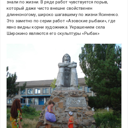
знали по жизни. В ряде работ чувствуется порыв,
который даже чисто внешне свойственен
длинноногому, широко шагавшему по жизни Ясиненко.
Это заметно по серии работ «Азовские рыбаки», где
явно видны корни художника. Украшением села
Широкино являются его скульптуры «Рыбак»