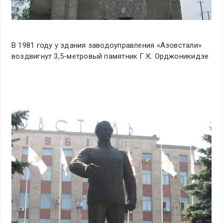
В 1981 году у здания заводоуправления «Азовстали»
воздвигнут 3,5-метровый памятник Г.К. Орджоникидзе