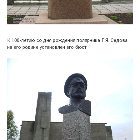
К 100-летию со дня рождения полярника Г.Я. Седова
на его родине установлен его бюст