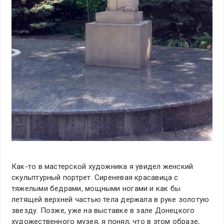
Как-то в мастерской художника я увидел женский
скульптурный портрет. Сиреневая красавица с
тяжелыми бедрами, мощными ногами и как бы
летящей верхней частью тела держала в руке золотую
звезду. Позже, уже на выставке в зале Донецкого
художественного музея, я понял, что в этом образе,