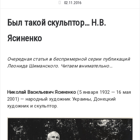
02.11.2016
Был такой скульптор… Н.В.
Ясиненко
Очередная статья в беспримерной серии публикаций
Леонида Шиманского. Читаем внимательно…
Николай Васильевич Ясиненко
(5 января 1932 — 16 мая
2001) — народный художник Украины, Донецкий
художник и скульптор.