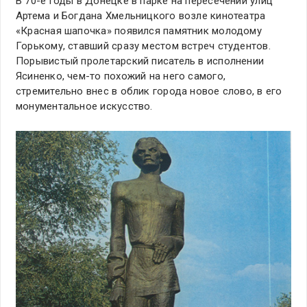
В 70-е годы в Донецке в парке на пересечении улиц
Артема и Богдана Хмельницкого возле кинотеатра
«Красная шапочка» появился памятник молодому
Горькому, ставший сразу местом встреч студентов.
Порывистый пролетарский писатель в исполнении
Ясиненко, чем-то похожий на него самого,
стремительно внес в облик города новое слово, в его
монументальное искусство.