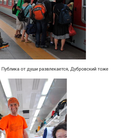
. Публика от души развлекается, Дубровский тоже