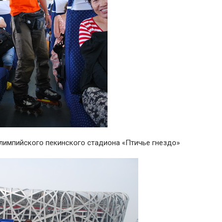
лимпийского пекинского стадиона «Птичье гнездо»