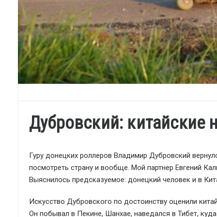
Дубровский: китайские 
Гуру донецких роллеров Владимир Дубровский вернулс
посмотреть страну и вообще. Мой партнер Евгений Кал
Выяснилось предсказуемое: донецкий человек и в Кит
Искусство Дубровского по достоинству оценили китайс
Он побывал в Пекине, Шанхае, наведался в Тибет, куд