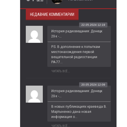
08:55
НЕДАВНИЕ КОММЕНТАРИИ
22.05.2024 12:19
История радиовещания: Донецк
20-х -...
P.S. В дополнение к попыткам 
местонахождения первой 
вещательной радиостанции 
РА-77...
ЧИТАТЬ ВСЁ...
20.05.2024 12:09
История радиовещания: Донецк
20-х -...
В новых публикациях краеведа В. 
Мартыненко дана новая 
информация о...
ЧИТАТЬ ВСЁ...