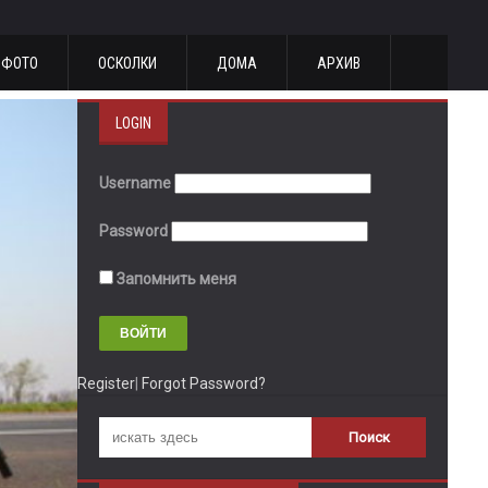
ФОТО
ОСКОЛКИ
ДОМА
АРХИВ
LOGIN
Username
Password
Запомнить меня
Register
|
Forgot Password?