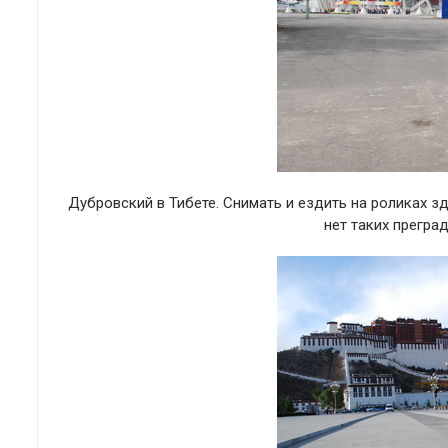
Дубровский в Тибете. Снимать и ездить на роликах 
нет таких прегра