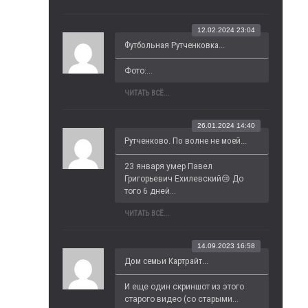
12.02.2024 23:04
Футбольная Рутченковка...
Фото:...
ЧИТАТЬ ВСЁ...
26.01.2024 14:40
Рутченково. По волне не моей...
23 января умер Павел 
Григорьевич Ехилевский😢 До 
того 6 дней...
ЧИТАТЬ ВСЁ...
14.09.2023 16:58
Дом семьи Картрайт...
И еще один скриншот из этого 
старого видео (со старыми...