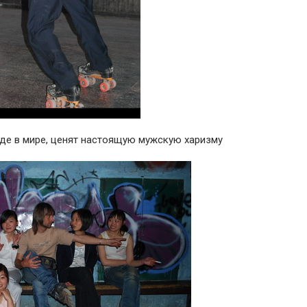
де в мире, ценят настоящую мужскую харизму