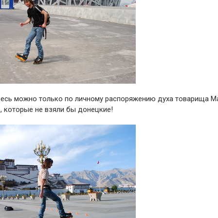
здесь можно только по личному распоряжению духа товарища М
д, которые не взяли бы донецкие!