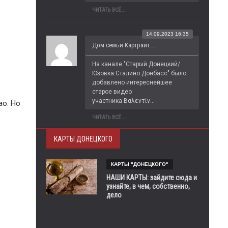
ЧИТАТЬ ВСЁ...
14.09.2023 16:35
Дом семьи Картрайт...
На канале "Старый Донецкий/
Юзовка.Сталино.Донбасс" было 
добавлено интереснейшее 
старое видео 
участника Βαλεντίν...
ао. Но
ЧИТАТЬ ВСЁ...
КАРТЫ ДОНЕЦКОГО
КАРТЫ "ДОНЕЦКОГО"
НАШИ КАРТЫ: зайдите сюда и
узнайте, в чем, собственно,
дело