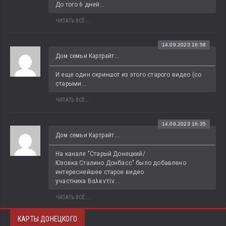
До того 6 дней...
ЧИТАТЬ ВСЁ...
14.09.2023 16:58
Дом семьи Картрайт...
И еще один скриншот из этого старого видео (со 
старыми...
ЧИТАТЬ ВСЁ...
14.09.2023 16:35
Дом семьи Картрайт...
На канале "Старый Донецкий/
Юзовка.Сталино.Донбасс" было добавлено 
интереснейшее старое видео 
участника Βαλεντίν...
ЧИТАТЬ ВСЁ...
КАРТЫ ДОНЕЦКОГО