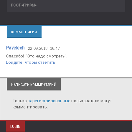
ПОЮТ «ГРИФЫ»
КОММЕНТАРИИ
Pavelech
22.09.2018, 16:47
Спасибо! "Это надо смотреть".
Войдите, чтобы ответить
НАПИСАТЬ КОММЕНТАРИЙ
Только
зарегистрированные
пользователи могут
комментировать.
LOGIN