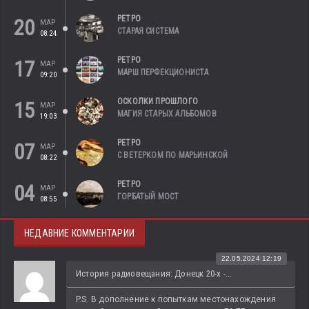
РЕТРО
20
МАР
СТАРАЯ СИСТЕМА
08:24
РЕТРО
17
МАР
МАРШ ПЕРФЕКЦИОНИСТА
09:20
ОСКОЛКИ ПРОШЛОГО
15
МАР
МАГИЯ СТАРЫХ АЛЬБОМОВ
19:03
РЕТРО
07
МАР
С ВЕТЕРКОМ ПО МАРЬИНСКОЙ
08:22
РЕТРО
04
МАР
ГОРБАТЫЙ МОСТ
08:55
НЕДАВНИЕ КОММЕНТАРИИ
22.05.2024 12:19
История радиовещания: Донецк 20-х -...
P.S. В дополнение к попыткам местонахождения 