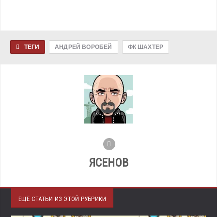
ТЕГИ
АНДРЕЙ ВОРОБЕЙ
ФК ШАХТЕР
ЯСЕНОВ
ЕЩЁ СТАТЬИ ИЗ ЭТОЙ РУБРИКИ