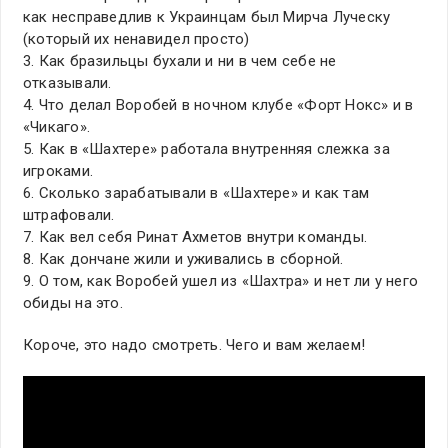
как несправедлив к Украинцам был Мирча Луческу
(который их ненавидел просто)
3. Как бразильцы бухали и ни в чем себе не
отказывали.
4. Что делал Воробей в ночном клубе «Форт Нокс» и в
«Чикаго».
5. Как в «Шахтере» работала внутренняя слежка за
игроками.
6. Сколько зарабатывали в «Шахтере» и как там
штрафовали.
7. Как вел себя Ринат Ахметов внутри команды.
8. Как дончане жили и уживались в сборной.
9. О том, как Воробей ушел из «Шахтра» и нет ли у него
обиды на это.
Короче, это надо смотреть. Чего и вам желаем!