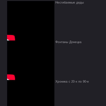
Несгибаемые деды
Фонтаны Донецка
Хроника с 20-х по 90-е