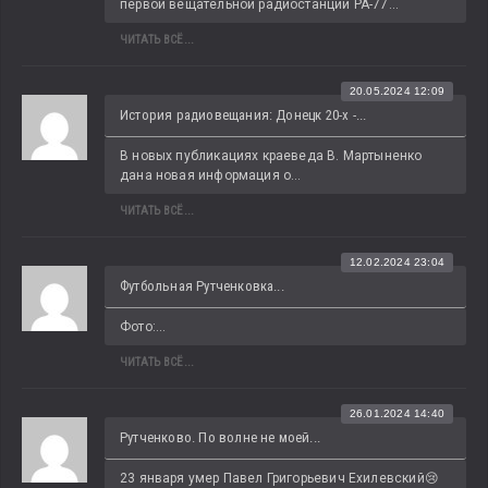
первой вещательной радиостанции РА-77...
ЧИТАТЬ ВСЁ...
20.05.2024 12:09
История радиовещания: Донецк 20-х -...
В новых публикациях краеведа В. Мартыненко 
дана новая информация о...
ЧИТАТЬ ВСЁ...
12.02.2024 23:04
Футбольная Рутченковка...
Фото:...
ЧИТАТЬ ВСЁ...
26.01.2024 14:40
Рутченково. По волне не моей...
23 января умер Павел Григорьевич Ехилевский😢 