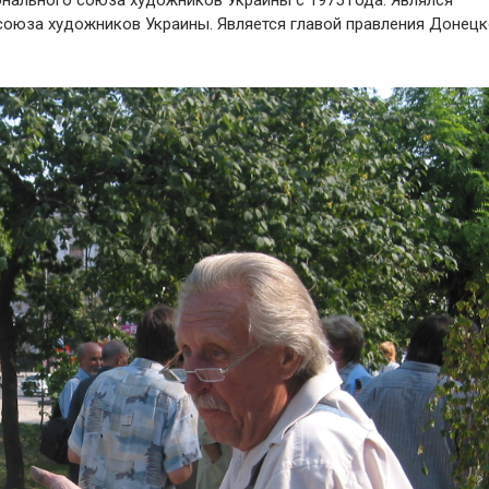
нального союза художников Украины с 1975 года. Являлся
оюза художников Украины. Является главой правления Донецк