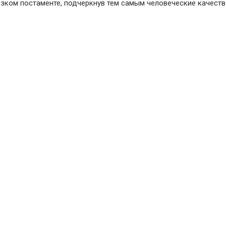
изком постаменте, подчеркнув тем самым человеческие качеств