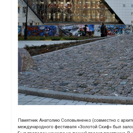
Памятник Анатолию Соловьяненко (совместно с архите
международного фестиваля «Золотой Скиф» был заложе