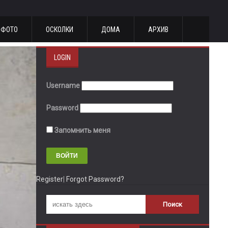
ФОТО
ОСКОЛКИ
ДОМА
АРХИВ
LOGIN
Username
Password
Запомнить меня
Register
|
Forgot Password?