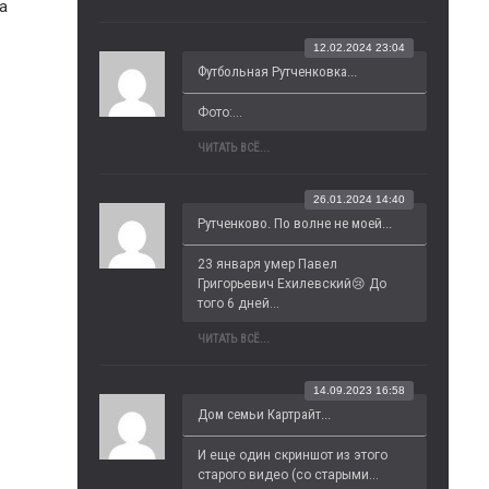
а
12.02.2024 23:04
Футбольная Рутченковка...
Фото:...
ЧИТАТЬ ВСЁ...
26.01.2024 14:40
Рутченково. По волне не моей...
23 января умер Павел 
Григорьевич Ехилевский😢 До 
того 6 дней...
ЧИТАТЬ ВСЁ...
14.09.2023 16:58
Дом семьи Картрайт...
И еще один скриншот из этого 
старого видео (со старыми...