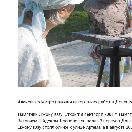
Александр Митрофанович автор таких работ в Донецке
Памятник Джону Юзу. Открыт 8 сентября 2001 г. Памя
Виталием Гайдуком. Расположен возле 3 корпуса Дон
Джону Юзу стоял ближе к улице Артема, а в августе 2