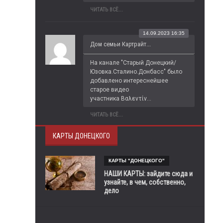
ЧИТАТЬ ВСЁ...
14.09.2023 16:35
Дом семьи Картрайт...
На канале "Старый Донецкий/
Юзовка.Сталино.Донбасс" было 
добавлено интереснейшее 
старое видео 
участника Βαλεντίν...
ЧИТАТЬ ВСЁ...
КАРТЫ ДОНЕЦКОГО
КАРТЫ "ДОНЕЦКОГО"
НАШИ КАРТЫ: зайдите сюда и
узнайте, в чем, собственно,
дело