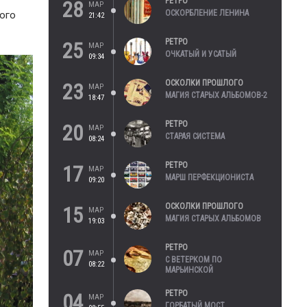
РЕТРО
28
МАР
ОСКОРБЛЕНИЕ ЛЕНИНА
ого
21:42
РЕТРО
25
МАР
ОЧКАТЫЙ И УСАТЫЙ
09:34
ОСКОЛКИ ПРОШЛОГО
23
МАР
МАГИЯ СТАРЫХ АЛЬБОМОВ-2
18:47
РЕТРО
20
МАР
СТАРАЯ СИСТЕМА
08:24
РЕТРО
17
МАР
МАРШ ПЕРФЕКЦИОНИСТА
09:20
ОСКОЛКИ ПРОШЛОГО
15
МАР
МАГИЯ СТАРЫХ АЛЬБОМОВ
19:03
РЕТРО
07
МАР
С ВЕТЕРКОМ ПО
08:22
МАРЬИНСКОЙ
РЕТРО
04
МАР
ГОРБАТЫЙ МОСТ