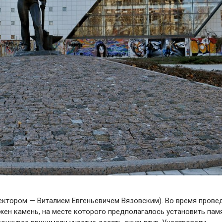
ктором — Виталием Евгеньевичем Вязовским). Во время провед
н камень, на месте которого предполагалось установить памя