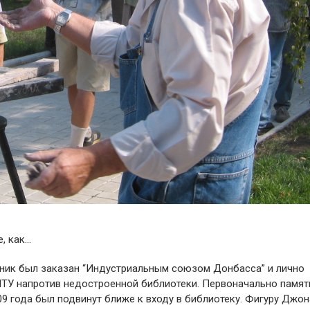
, как…
тник был заказан “Индустриальным союзом Донбасса” и лично
НТУ напротив недостроенной библиотеки. Первоначально памят
009 года был подвинут ближе к входу в библиотеку. Фигуру Джо