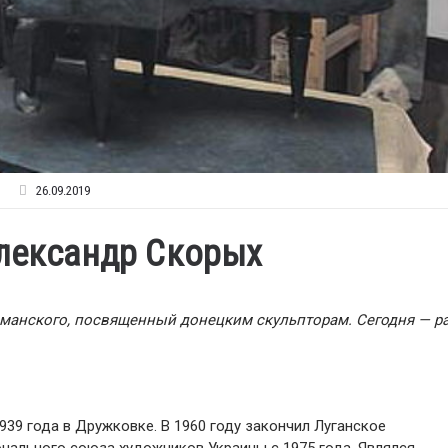
26.09.2019
Александр Скорых
манского, посвященный донецким скульпторам. Сегодня — р
39 года в Дружковке. В 1960 году закончил Луганское