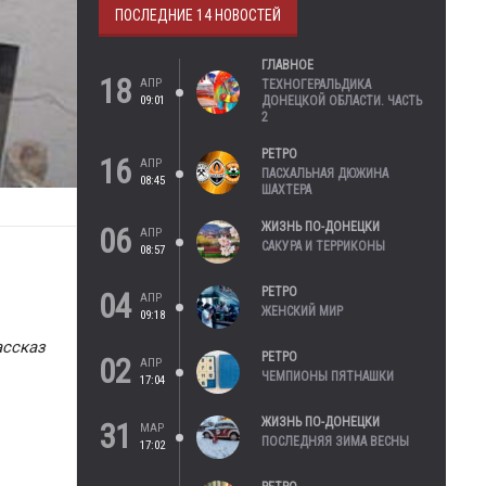
ПОСЛЕДНИЕ 14 НОВОСТЕЙ
ГЛАВНОЕ
18
АПР
ТЕХНОГЕРАЛЬДИКА
09:01
ДОНЕЦКОЙ ОБЛАСТИ. ЧАСТЬ
2
РЕТРО
16
АПР
ПАСХАЛЬНАЯ ДЮЖИНА
08:45
ШАХТЕРА
ЖИЗНЬ ПО-ДОНЕЦКИ
06
АПР
САКУРА И ТЕРРИКОНЫ
08:57
РЕТРО
04
АПР
ЖЕНСКИЙ МИР
09:18
ассказ
РЕТРО
02
АПР
ЧЕМПИОНЫ ПЯТНАШКИ
17:04
ЖИЗНЬ ПО-ДОНЕЦКИ
31
МАР
ПОСЛЕДНЯЯ ЗИМА ВЕСНЫ
17:02