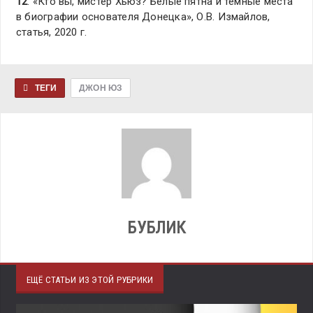
12
. «Кто вы, мистер Хьюз? Белые пятна и темные места
в биографии основателя Донецка», О.В. Измайлов,
статья, 2020 г.
ТЕГИ
ДЖОН ЮЗ
БУБЛИК
ЕЩЁ СТАТЬИ ИЗ ЭТОЙ РУБРИКИ