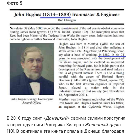
Фото 5
В 2016 году сайт «
Донецкий
» своими силами приступил
к переводу книги Родерика Хизера «
Железный царь
»
[
10
]. В оригинале эта книга попала в Донецк благодаря