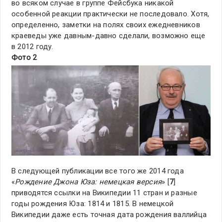
во всяком случае в группе Фейсбука никакой
особенной реакции практически не последовало. Хотя,
определенно, заметки на полях своих ежедневников
краеведы уже давным-давно сделали, возможно еще
в 2012 году.
Фото 2
В следующей публикации все того же 2014 года
«
Рождение Джона Юза: немецкая версия
» [
7
]
приводятся ссылки на Википедии 11 стран и разные
годы рождения Юза: 1814 и 1815. В немецкой
Википедии даже есть точная дата рождения валлийца