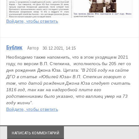
Войдите, чтобы ответить
Бублик
Автор
30.12.2021, 14:15
Необходимо также напомнить, что в этом уходящем 2021 
году, по версии В.П. Степкина,  исполнилось бы 205 лет со 
дня рождения Джона Юза. Цитата: 
"В 2016 году на сайте 
ДГО в статье «Юбилей Юза» В.П. Степкин говорит о 
том, что датой рождения Джона Юза следует считать 
1816 год, так как на надгробной плите его 
родственниками было указано, что валлиец умер на 73 
году жизни"
. 
Войдите, чтобы ответить
НАПИСАТЬ КОММЕНТАРИЙ