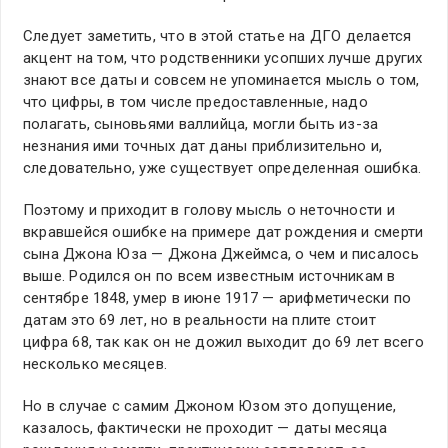
Следует заметить, что в этой статье на ДГО делается
акцент на том, что родственники усопших лучше других
знают все даты и совсем не упоминается мысль о том,
что цифры, в том числе предоставленные, надо
полагать, сыновьями валлийца, могли быть из-за
незнания ими точных дат даны приблизительно и,
следовательно, уже существует определенная ошибка.
Поэтому и приходит в голову мысль о неточности и
вкравшейся ошибке на примере дат рождения и смерти
сына Джона Юза — Джона Джеймса, о чем и писалось
выше. Родился он по всем известным источникам в
сентябре 1848, умер в июне 1917 — арифметически по
датам это 69 лет, но в реальности на плите стоит
цифра 68, так как он не дожил выходит до 69 лет всего
несколько месяцев.
Но в случае с самим Джоном Юзом это допущение,
казалось, фактически не проходит — даты месяца