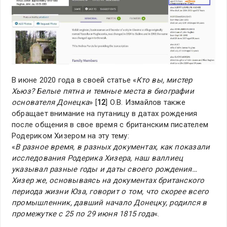
В июне 2020 года в своей статье «
Кто вы, мистер
Хьюз? Белые пятна и темные места в биографии
основателя Донецка
» [
12
] О.В. Измайлов также
обращает внимание на путаницу в датах рождения
после общения в свое время с британским писателем
Родериком Хизером на эту тему:
«
В разное время, в разных документах, как показали
исследования Родерика Хизера, наш валлиец
указывал разные годы и даты своего рождения…
Хизер же, основываясь на документах британского
периода жизни Юза, говорит о том, что скорее всего
промышленник, давший начало Донецку, родился в
промежутке с 25 по 29 июня 1815 года
«.