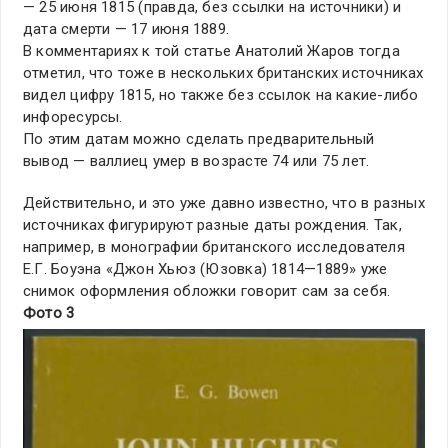
— 25 июня 1815 (правда, без ссылки на источники) и
дата смерти — 17 июня 1889.
В комментариях к той статье Анатолий Жаров тогда
отметил, что тоже в нескольких британских источниках
видел цифру 1815, но также без ссылок на какие-либо
инфоресурсы.
По этим датам можно сделать предварительный
вывод — валлиец умер в возрасте 74 или 75 лет.
Действительно, и это уже давно известно, что в разных
источниках фигурируют разные даты рождения. Так,
например, в монографии британского исследователя
Е.Г. Боуэна «Джон Хьюз (Юзовка) 1814—1889» уже
снимок оформления обложки говорит сам за себя.
Фото 3