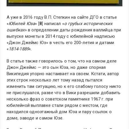
А уже в 2016 году В.П. Степкин на сайте ДГО в статье
«
Юбилей Юза
» [
8
] написал «
о грубых исторических
ошибках
» в определении даты рождения валлийца при
выпуске монеты в 2014 году с юбилейной надписью
«Джон Джеймс Юз» в честь его 200-летия и датами
«
1814-1889
«.
В статье также говорилось о том, что на самом деле
Джон Джеймс — это сын Юза, но даже спорная
Википедия упорно настаивает на своем. Кстати, автор
этих строк несколько лет тому назад пытался
изменить там ситуацию, но к его слабому голосу никто
не прислушался, разве что в Вики разрешили добавить
несколько фраз о советском памятнике 1967 г. при
юбилейной выплавке стали рядом с местом, где
находился одноэтажный дом Юза и пару ссылок о
доме, заводе и самом Юзе.