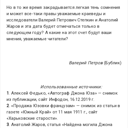
Но в то же время закрадывается легкая тень сомнения
и может все-таки правы уважаемые краеведы и
исследователи Валерий Петрович Степкин и Анатолий
Жаров и эта дата будет отмечаться только в
следующем году? А какие на этот счет будут ваши
мнения, уважаемые читатели?
Валерий Петров
(Бублик)
Использованные источники:
1
. Алексей Федько, «Автограф Джона Юза» — снимок
из публикации, сайт Инфодон, 16.12.2019 г.
2
. «Продажа Юзовки французам» — снимок из статьи в
газете «Южный Край» от 11 мая 1911 г., сайт
«Харьковские старости».
3
. Анатолий Жаров, статья «Найдена могила Джона