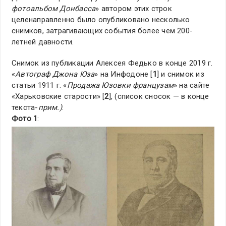
фотоальбом Донбасса
» автором этих строк
целенаправленно было опубликовано несколько
снимков, затрагивающих события более чем 200-
летней давности.
Снимок из публикации Алексея Федько в конце 2019 г.
«
Автограф Джона Юза
» на Инфодоне [
1
] и снимок из
статьи 1911 г. «
Продажа Юзовки французам
» на сайте
«Харьковские старости» [
2
], (список сносок — в конце
текста-
прим.)
.
Фото 1
: