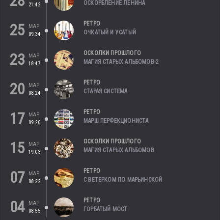
28
ОСКОРБЛЕНИЕ ЛЕНИНА
21:42
РЕТРО
25
МАР
ОЧКАТЫЙ И УСАТЫЙ
09:34
ОСКОЛКИ ПРОШЛОГО
23
МАР
МАГИЯ СТАРЫХ АЛЬБОМОВ-2
18:47
РЕТРО
20
МАР
СТАРАЯ СИСТЕМА
08:24
РЕТРО
17
МАР
МАРШ ПЕРФЕКЦИОНИСТА
09:20
ОСКОЛКИ ПРОШЛОГО
15
МАР
МАГИЯ СТАРЫХ АЛЬБОМОВ
19:03
РЕТРО
07
МАР
С ВЕТЕРКОМ ПО МАРЬИНСКОЙ
08:22
РЕТРО
04
МАР
ГОРБАТЫЙ МОСТ
08:55