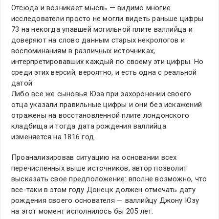
Отсюда и возникает мысль — видимо многие
исследователи просто не могли видеть раньше цифры
73 на некогда упавшей могильной плите валлийца и
доверяют на слово данным старых некрологов и
воспоминаниям в различных источниках,
интерпретировавших каждый по своему эти цифры. Но
среди этих версий, вероятно, и есть одна с реальной
датой.
Либо все же сыновья Юза при захоронении своего
отца указали правильные цифры и они без искажений
отражены на восстановленной плите лондонского
кладбища и тогда дата рождения валлийца
изменяется на 1816 год.
Проанализировав ситуацию на основании всех
перечисленных выше источников, автор позволит
высказать свое предположение: вполне возможно, что
все-таки в этом году Донецк должен отмечать дату
рождения своего основателя — валлийцу Джону Юзу
на этот момент исполнилось бы 205 лет.