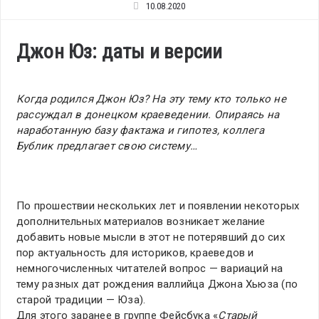
10.08.2020
Джон Юз: даты и версии
Когда родился Джон Юз? На эту тему кто только не
рассуждал в донецком краеведении. Опираясь на
наработанную базу фактажа и гипотез, коллега
Бублик предлагает свою систему…
По прошествии нескольких лет и появлении некоторых
дополнительных материалов возникает желание
добавить новые мысли в этот не потерявший до сих
пор актуальность для историков, краеведов и
немногочисленных читателей вопрос — вариаций на
тему разных дат рождения валлийца Джона Хьюза (по
старой традиции — Юза).
Для этого заранее в группе Фейсбука «
Старый