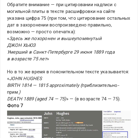
Обратите внимание — при цитировании надписи с
могильной плиты в тексте расшифровки на сайте
указана цифра 75 (при том, что цитирование остальных
дат в захоронении воспроизведено правильно,
возможно — просто опечатка):
«
Здесь же похоронен и вышеупомянутый
ДЖОН ХЬЮЗ
Умерший в Санкт-Петербурге 29 июня 1889 года
в возрасте 75 лет
»
Но в то же время в пояснительном тексте указывается:
«
JOHN HUGHES
BIRTH 1814 — 1815 approximately (
приблизительно-
прим.
)
DEATH 1889 (aged 74 — 75)
» — (в возрасте 74 — 75).
Фото 7