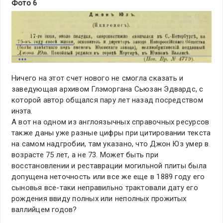
Фото 6
Ничего на этот счет нового не смогла сказать и
заведующая архивом Глэморгана Сьюзан Эдвардс, с
которой автор общался пару лет назад посредством
инэта.
А вот на одном из англоязычных справочных ресурсов
также даны уже разные цифры при цитировании текста
на самом надгробии, там указано, что Джон Юз умер в
возрасте 75 лет, а не 73. Может быть при
восстановлении и реставрации могильной плиты была
допущена неточность или все же еще в 1889 году его
сыновья все-таки неправильно трактовали дату его
рождения ввиду полных или неполных прожитых
валлийцем годов?