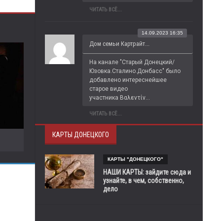
ЧИТАТЬ ВСЁ...
14.09.2023 16:35
Дом семьи Картрайт...
На канале "Старый Донецкий/
Юзовка.Сталино.Донбасс" было 
добавлено интереснейшее 
старое видео 
участника Βαλεντίν...
ЧИТАТЬ ВСЁ...
КАРТЫ ДОНЕЦКОГО
КАРТЫ "ДОНЕЦКОГО"
НАШИ КАРТЫ: зайдите сюда и
узнайте, в чем, собственно,
дело