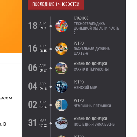
ПОСЛЕДНИЕ 14 НОВОСТЕЙ
ГЛАВНОЕ
18
АПР
ТЕХНОГЕРАЛЬДИКА
09:01
ДОНЕЦКОЙ ОБЛАСТИ. ЧАСТЬ
2
РЕТРО
16
АПР
ПАСХАЛЬНАЯ ДЮЖИНА
08:45
ШАХТЕРА
ЖИЗНЬ ПО-ДОНЕЦКИ
06
АПР
САКУРА И ТЕРРИКОНЫ
08:57
РЕТРО
04
АПР
ЖЕНСКИЙ МИР
09:18
своим
РЕТРО
02
АПР
ЧЕМПИОНЫ ПЯТНАШКИ
17:04
ЖИЗНЬ ПО-ДОНЕЦКИ
31
МАР
. В
ПОСЛЕДНЯЯ ЗИМА ВЕСНЫ
17:02