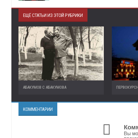
ЕЩЁ СТАТЬИ ИЗ ЭТОЙ РУБРИКИ
АБАКУМОВ С АБАКУМОВА
ПЕРВОКУРС
КОММЕНТАРИИ
Комм
Вы мо