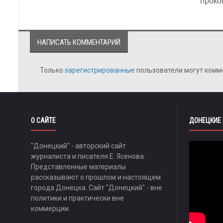
проко
НАПИСАТЬ КОММЕНТАРИЙ
Только
зарегистрированные
пользователи могут комм
О САЙТЕ
ДОНЕЦКИЕ
"Донецкий" - авторский сайт
журналиста и писателя Е. Ясенова.
Представленные материалы
рассказывают о прошлом и настоящем
города Донецка. Сайт "Донецкий" - вне
политики и практически вне
коммерции.