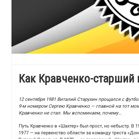
Как Кравченко-старший 
12 сентября 1981 Виталий Старухин прощался с футб
9-м номером Сергею Кравченко — главной на тот м
Кравченко не стал. Мы вспоминаем, почему…
Путь Кравченко в «Шахтер» был прост, но небыстр. В 1
1977 — на первенство области за команду треста «До