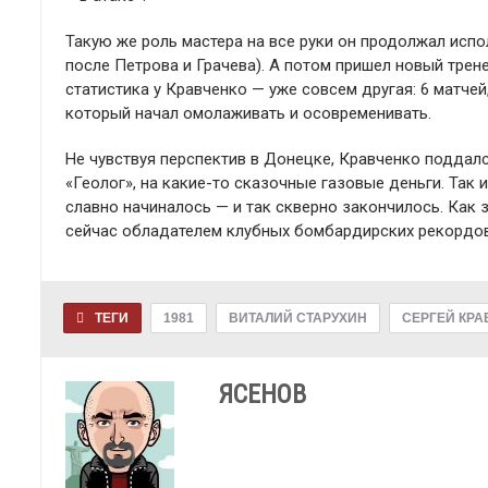
Такую же роль мастера на все руки он продолжал исполн
после Петрова и Грачева). А потом пришел новый трен
статистика у Кравченко — уже совсем другая: 6 матчей, 
который начал омолаживать и осовременивать.
Не чувствуя перспектив в Донецке, Кравченко поддалс
«Геолог», на какие-то сказочные газовые деньги. Так 
славно начиналось — и так скверно закончилось. Как 
сейчас обладателем клубных бомбардирских рекордов,
ТЕГИ
1981
ВИТАЛИЙ СТАРУХИН
СЕРГЕЙ КРА
ЯСЕНОВ