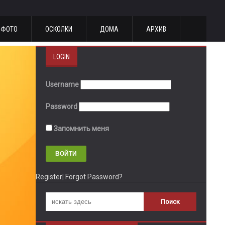
ФОТО
ОСКОЛКИ
ДОМА
АРХИВ
LOGIN
Username
Password
Запомнить меня
Register
|
Forgot Password?