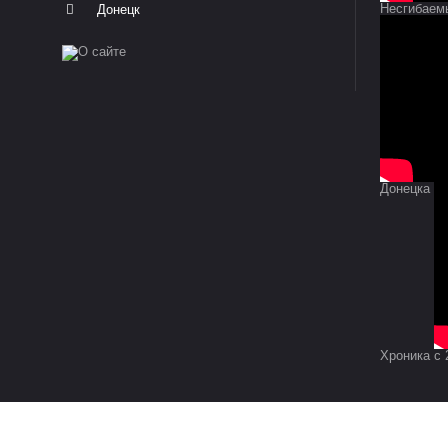
Несгибаем
Донецк
Донецка
Хроника с 2