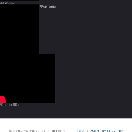
ые деды
Фонтаны
0-х по 90-е
© 2008-2026 COPYRIGHT
Е. ЯСЕНОВ