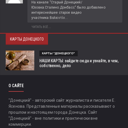
На канале "Старый Донецкий/
Юзовка.Сталино.Донбасс" было добавлено 
интереснейшее старое видео 
участника Βαλεντίν...
ЧИТАТЬ ВСЁ...
КАРТЫ ДОНЕЦКОГО
КАРТЫ "ДОНЕЦКОГО"
НАШИ КАРТЫ: зайдите сюда и узнайте, в чем,
собственно, дело
О САЙТЕ
"Донецкий" - авторский сайт журналиста и писателя Е.
Ясенова. Представленные материалы рассказывают о
прошлом и настоящем города Донецка. Сайт
"Донецкий" - вне политики и практически вне
коммерции.