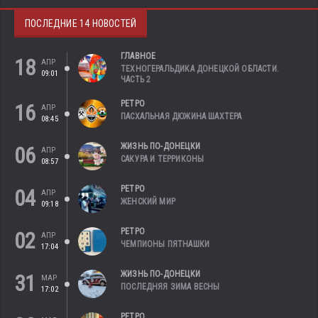
ПОСЛЕДНИЕ 14 НОВОСТЕЙ
ГЛАВНОЕ
18
АПР
ТЕХНОГЕРАЛЬДИКА ДОНЕЦКОЙ ОБЛАСТИ.
09:01
ЧАСТЬ 2
РЕТРО
16
АПР
ПАСХАЛЬНАЯ ДЮЖИНА ШАХТЕРА
08:45
ЖИЗНЬ ПО-ДОНЕЦКИ
06
АПР
САКУРА И ТЕРРИКОНЫ
08:57
РЕТРО
04
АПР
ЖЕНСКИЙ МИР
09:18
РЕТРО
02
АПР
ЧЕМПИОНЫ ПЯТНАШКИ
17:04
ЖИЗНЬ ПО-ДОНЕЦКИ
31
МАР
ПОСЛЕДНЯЯ ЗИМА ВЕСНЫ
17:02
РЕТРО