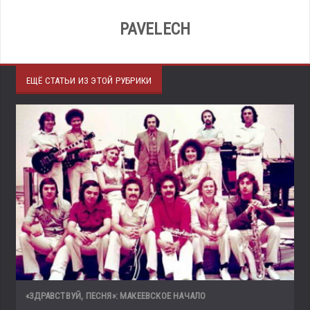
PAVELECH
ЕЩЁ СТАТЬИ ИЗ ЭТОЙ РУБРИКИ
«ЗДРАВСТВУЙ, ПЕСНЯ»: МАКЕЕВСКОЕ НАЧАЛО