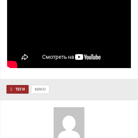
ТЕГИ
КИНО