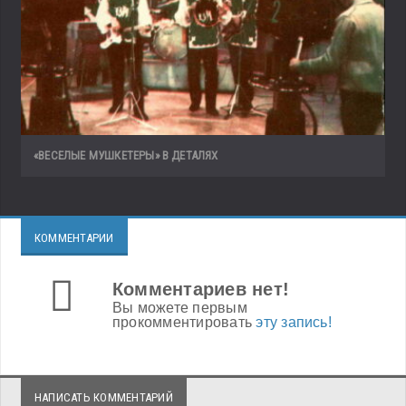
«ВЕСЕЛЫЕ МУШКЕТЕРЫ» В ДЕТАЛЯХ
КОММЕНТАРИИ
Комментариев нет!
Вы можете первым
прокомментировать
эту запись!
НАПИСАТЬ КОММЕНТАРИЙ