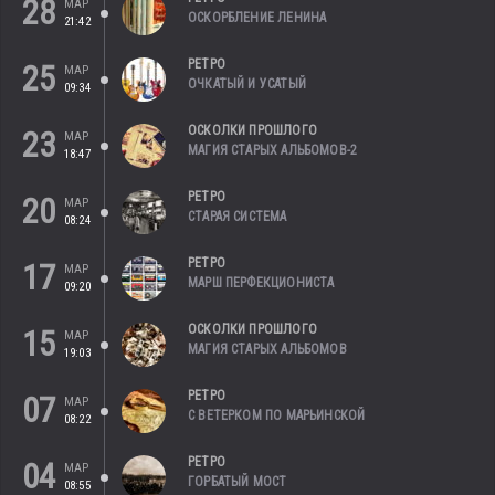
28
МАР
ОСКОРБЛЕНИЕ ЛЕНИНА
21:42
РЕТРО
25
МАР
ОЧКАТЫЙ И УСАТЫЙ
09:34
ОСКОЛКИ ПРОШЛОГО
23
МАР
МАГИЯ СТАРЫХ АЛЬБОМОВ-2
18:47
РЕТРО
20
МАР
СТАРАЯ СИСТЕМА
08:24
РЕТРО
17
МАР
МАРШ ПЕРФЕКЦИОНИСТА
09:20
ОСКОЛКИ ПРОШЛОГО
15
МАР
МАГИЯ СТАРЫХ АЛЬБОМОВ
19:03
РЕТРО
07
МАР
С ВЕТЕРКОМ ПО МАРЬИНСКОЙ
08:22
РЕТРО
04
МАР
ГОРБАТЫЙ МОСТ
08:55