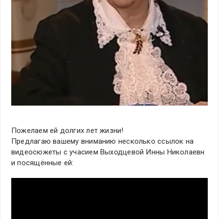
Пожелаем ей долгих лет жизни!
Предлагаю вашему вниманию несколько ссылок на
видеосюжеты с учасием Выходцевой Инны Николаевн
и посящённые ей: