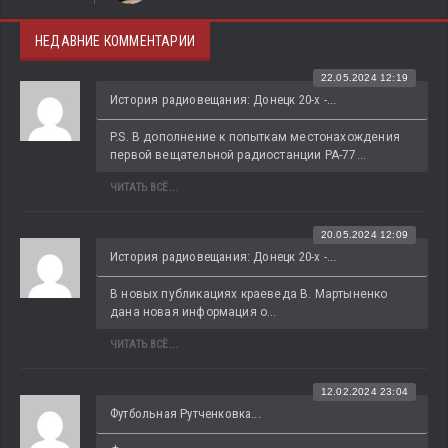
НЕДАВНИЕ КОММЕНТАРИИ
22.05.2024 12:19
История радиовещания: Донецк 20-х -...
P.S. В дополнение к попыткам местонахождения 
первой вещательной радиостанции РА-77...
ЧИТАТЬ ВСЁ...
20.05.2024 12:09
История радиовещания: Донецк 20-х -...
В новых публикациях краеведа В. Мартыненко 
дана новая информация о...
ЧИТАТЬ ВСЁ...
12.02.2024 23:04
Футбольная Рутченковка...