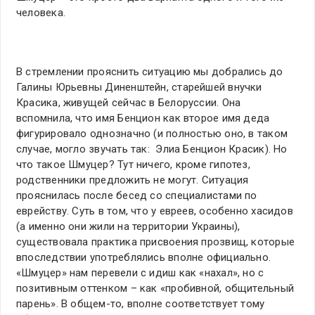
человека.
В стремлении прояснить ситуацию мы добрались до
Галины Юрьевны Диненштейн, старейшей внучки
Красика, живущей сейчас в Белоруссии. Она
вспомнила, что имя Бенцион как второе имя деда
фигурировало однозначно (и полностью оно, в таком
случае, могло звучать так: Элиа Бенцион Красик). Но
что такое Шмуцер? Тут ничего, кроме гипотез,
родственники предложить не могут. Ситуация
прояснилась после бесед со специалистами по
еврейству. Суть в том, что у евреев, особенно хасидов
(а именно они жили на территории Украины),
существовала практика присвоения прозвищ, которые
впоследствии употреблялись вполне официально.
«Шмуцер» нам перевели с идиш как «нахал», но с
позитивным оттенком – как «пробивной, общительный
парень». В общем-то, вполне соответствует тому