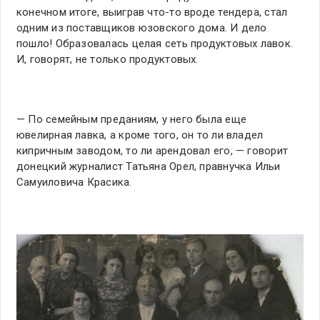
конечном итоге, выиграв что-то вроде тендера, стал
одним из поставщиков юзовского дома. И дело
пошло! Образовалась целая сеть продуктовых лавок.
И, говорят, не только продуктовых.
— По семейным преданиям, у него была еще
ювелирная лавка, а кроме того, он то ли владел
кипричным заводом, то ли арендовал его, — говорит
донецкий журналист Татьяна Орел, правнучка Ильи
Самуиловича Красика.