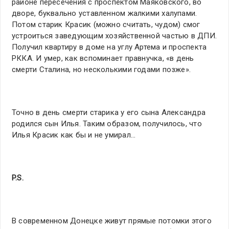
районе пересечения с проспектом Маяковского, во
дворе, буквально уставленном жалкими халупами.
Потом старик Красик (можно считать, чудом) смог
устроиться заведующим хозяйственной частью в ДПИ.
Получил квартиру в доме на углу Артема и проспекта
РККА. И умер, как вспоминает правнучка, «в день
смерти Сталина, но несколькими годами позже».
Точно в день смерти старика у его сына Александра
родился сын Илья. Таким образом, получилось, что
Илья Красик как бы и не умирал…
P.S.
В современном Донецке живут прямые потомки этого