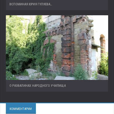
ВСПОМИНАЯ ЮРИЯ ГУЛЯЕВА…
О РАЗВАЛИНАХ НАРОДНОГО УЧИЛИЩА
КОММЕНТАРИИ