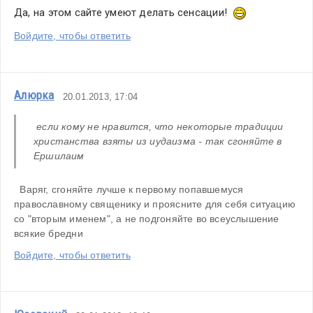
Да, на этом сайте умеют делать сенсации!  
Войдите, чтобы ответить
Алюрка
20.01.2013, 17:04
 если кому не нравится, что некоторые традиции 
христанства взяты из иудаизма - так сгоняйте в 
Ершилаим 
  Варяг, сгоняйте лучше к первому попавшемуся 
православному священику и проясните для себя ситуацию 
со "вторым именем", а не подгоняйте во всеуслышение 
всякие бредни
Войдите, чтобы ответить