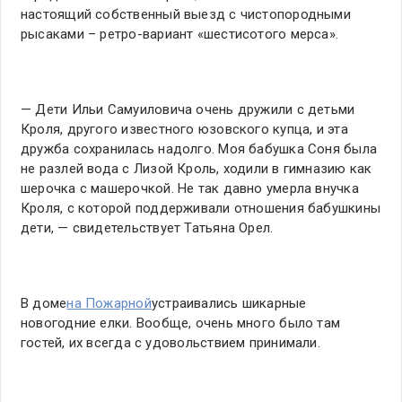
настоящий собственный выезд с чистопородными
рысаками – ретро-вариант «шестисотого мерса».
— Дети Ильи Самуиловича очень дружили с детьми
Кроля, другого известного юзовского купца, и эта
дружба сохранилась надолго. Моя бабушка Соня была
не разлей вода с Лизой Кроль, ходили в гимназию как
шерочка с машерочкой. Не так давно умерла внучка
Кроля, с которой поддерживали отношения бабушкины
дети, — свидетельствует Татьяна Орел.
В доме
на Пожарной
устраивались шикарные
новогодние елки. Вообще, очень много было там
гостей, их всегда с удовольствием принимали.