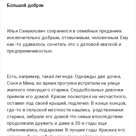
Большой добряк
Илья Самуилович сохранился в семейных преданиях
исключительно добрым, отзвычивым, человечным. Ему
как-то удавалось сочетать это с деловой хваткой и
предприимчивостью.
Есть, например, такая легенда. Однажды две дочки,
Соня и Мина, во время прогулки встретили на улице
жалкого плачущего старика. Сердобольные девочки
привели его домой. Красик посмотрел на несчастного,
оставил под своей крышей, подлечил. В конце концов,
где-то в сельской местности нашлись родственники
старика, забрали его домой. Но семьи впоследствии
продолжали дружить и даже в 30-е годы еще
обменивались подарками. В лучшие годы Красика его