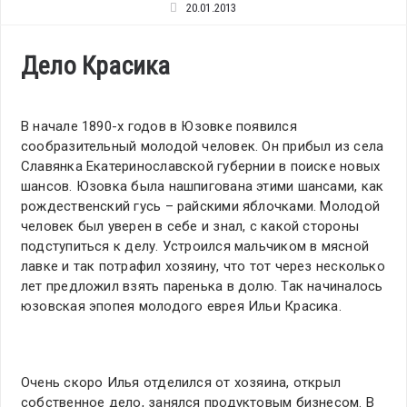
20.01.2013
Дело Красика
В начале 1890-х годов в Юзовке появился
сообразительный молодой человек. Он прибыл из села
Славянка Екатеринославской губернии в поиске новых
шансов. Юзовка была нашпигована этими шансами, как
рождественский гусь – райскими яблочками. Молодой
человек был уверен в себе и знал, с какой стороны
подступиться к делу. Устроился мальчиком в мясной
лавке и так потрафил хозяину, что тот через несколько
лет предложил взять паренька в долю. Так начиналось
юзовская эпопея молодого еврея Ильи Красика.
Очень скоро Илья отделился от хозяина, открыл
собственное дело, занялся продуктовым бизнесом. В