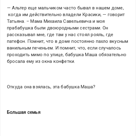
— Альтер еще мальчиком часто бывал в нашем доме,
когда им действительно владели Красики, — говорит
Татьяна. – Мама Михаила Савельевича и моя
прабабушка были двоюродными сестрами. Он
рассказывал мне, где там у нас стоял рояль, где
патефон. Помнит, что в доме постоянно пахло вкусным
ванильным печеньем. И помнит, что, если случалось
проходить мимо по улице, бабушка Маша обязательно
бросала ему из окна конфетки.
Откуда она взялась, эта бабушка Маша?
Большая семья