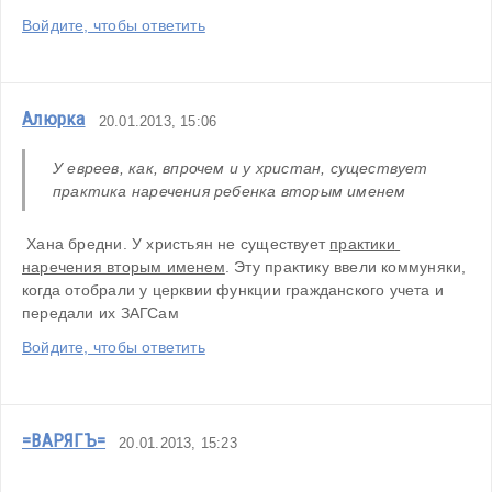
Войдите, чтобы ответить
Алюрка
20.01.2013, 15:06
У евреев, как, впрочем и у христан, существует 
практика наречения ребенка вторым именем 
 Хана бредни. У христьян не существует 
практики 
наречения вторым именем
. Эту практику ввели коммуняки, 
когда отобрали у церквии функции гражданского учета и 
передали их ЗАГСам
Войдите, чтобы ответить
=ВАРЯГЪ=
20.01.2013, 15:23