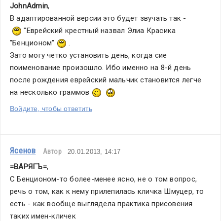
JohnAdmin
,
В адаптированной версии это будет звучать так - 
 "Еврейский крестный назвал Элиа Красика 
"Бенционом" 
 . 
Зато могу четко установить день, когда сие 
поименование произошло. Ибо именно на 8-й день 
после рождения еврейский мальчик становится легче 
на несколько граммов 
Войдите, чтобы ответить
Ясенов
Автор
20.01.2013, 14:17
=ВАРЯГЪ=
,
С Бенционом-то более-менее ясно, не о том вопрос, 
речь о том, как к нему прилепилась кличка Шмуцер, то 
есть - как вообще выглядела практика присовения 
таких имен-кличек