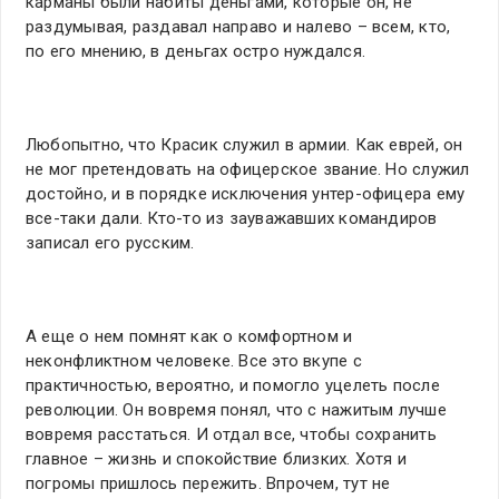
карманы были набиты деньгами, которые он, не
раздумывая, раздавал направо и налево – всем, кто,
по его мнению, в деньгах остро нуждался.
Любопытно, что Красик служил в армии. Как еврей, он
не мог претендовать на офицерское звание. Но служил
достойно, и в порядке исключения унтер-офицера ему
все-таки дали. Кто-то из зауважавших командиров
записал его русским.
А еще о нем помнят как о комфортном и
неконфликтном человеке. Все это вкупе с
практичностью, вероятно, и помогло уцелеть после
революции. Он вовремя понял, что с нажитым лучше
вовремя расстаться. И отдал все, чтобы сохранить
главное – жизнь и спокойствие близких. Хотя и
погромы пришлось пережить. Впрочем, тут не