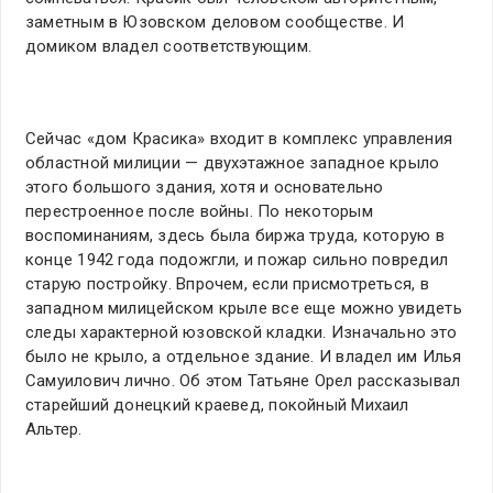
заметным в Юзовском деловом сообществе. И
домиком владел соответствующим.
Сейчас «дом Красика» входит в комплекс управления
областной милиции — двухэтажное западное крыло
этого большого здания, хотя и основательно
перестроенное после войны. По некоторым
воспоминаниям, здесь была биржа труда, которую в
конце 1942 года подожгли, и пожар сильно повредил
старую постройку. Впрочем, если присмотреться, в
западном милицейском крыле все еще можно увидеть
следы характерной юзовской кладки. Изначально это
было не крыло, а отдельное здание. И владел им Илья
Самуилович лично. Об этом Татьяне Орел рассказывал
старейший донецкий краевед, покойный Михаил
Альтер.