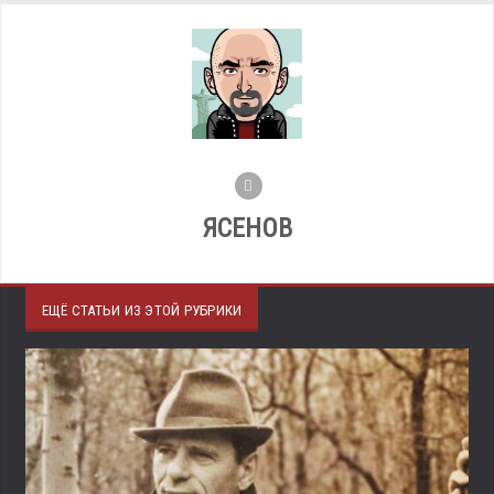
ЯСЕНОВ
ЕЩЁ СТАТЬИ ИЗ ЭТОЙ РУБРИКИ