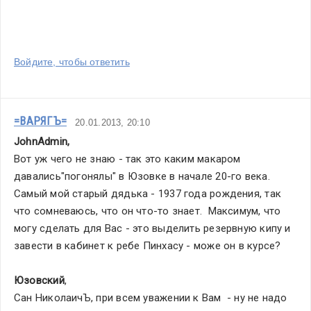
Войдите, чтобы ответить
=ВАРЯГЪ=
20.01.2013, 20:10
JohnAdmin
,
Вот уж чего не знаю - так это каким макаром 
давались"погонялы" в Юзовке в начале 20-го века. 
Самый мой старый дядька - 1937 года рождения, так 
что сомневаюсь, что он что-то знает.  Максимум, что 
могу сделать для Вас - это выделить резервную кипу и 
завести в кабинет к ребе Пинхасу - може он в курсе?
Юзовский
,
Сан НиколаичЪ, при всем уважении к Вам  - ну не надо 