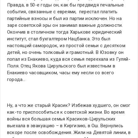
Правда, в 50-е годы он, как бы предвидя печальные
события, связанные с евреями, перестал платить
партийные взносы и был из партии исключен. Но на
заре советской эры он занимал важные должности.
Окончив в столичном тогда Харькове юридический
институт, стал бухгалтером Нацбанка. Это был
настоящий самородок, из простой семьи с десятком
детей, но очень толковый и грамотный. В Юзовку он
попал из Енакиево, куда вся семья переехала из Гуляй-
Поля. Отец Якова Цирульского был известным в
Енакиево часовщиком, часы ему несли со всего
города…
Ну, а что же старый Красик? Избежав худшего, он смог
как-то приспособиться к советской жизни. Во время
войны вся большая семья Красиков-Цирульских
выехала в эвакуацию – в Киргизию, в Ош. Вернулись
вскоре после освобождения. Жили на Девятой линии, в