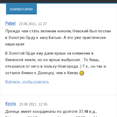
КОММЕНТАРИИ
Pabel
23.08.2011, 12:27
Прежде чем стать великим князем, Невский был послан 
в Золотую Орду к хану Батыю. А это уже практически 
наши края
В Золотой Орде ему дали ярлык на княжение в 
Киевской земле, но он ярлык выбросил... То бишь, 
отказался от него в пользу Новгорода :) Т.е., он так и 
остался ближе к Донецку, чем к Киеву 
Войдите, чтобы ответить
Кусто
23.08.2011, 12:55
Донецк имеет координаты по долготе 37,48 в.д.; 