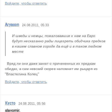
Войдите, чтобы ответить
Aryason
24.08.2011, 05:33
И шведы и немцы, пожаловавшие к нам на Евро 
будут несказанно рады лицезреть обидчика предков 
в нашем славном городе да ещё и в таком людном 
месте
  Вряд ли они даже занют о причененных их предкам 
обидах, а сам невский скорее напомнит им рыцаря из 
"Властелина Колец"
Войдите, чтобы ответить
Кусто
24.08.2011, 05:56
slavomir
,