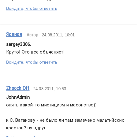
Войдите, чтобы ответить
Ясенов
Автор
24.08.2011, 10:01
sergey3306
,
Круто! Это все объясняет!
Войдите, чтобы ответить
Zhoock Off
24.08.2011, 10:53
JohnAdmin
,
опять какой-то мистицизм и масонство))
к С. Ваганову - не было ли там замечено мальтийских 
крестов? ну вдруг. 