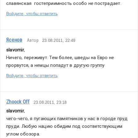
славянская  гостеприимность особо не пострадает.
Войдите, чтобы ответить
Ясенов
Автор
23.08.2011, 22:49
slavomir
,
Ничего, переживут. Тем более, шведы на Евро не 
прорвутся, а немцы попадут в другую группу
Войдите, чтобы ответить
Zhoock Off
23.08.2011, 23:18
slavomir
,
чего-чего, я пугающих памятников у нас в городе пруд 
пруди. Любую нацию обидим под соответствующим 
углом обозора.