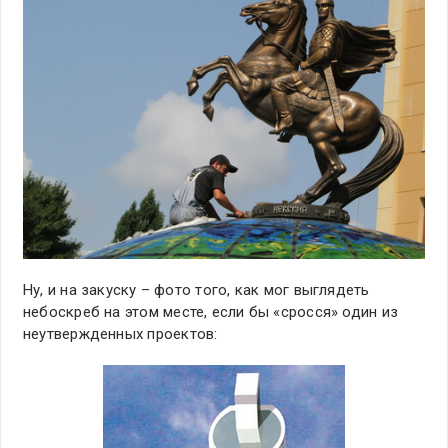
Ну, и на закуску – фото того, как мог выглядеть
небоскреб на этом месте, если бы «сросся» один из
неутвержденных проектов: