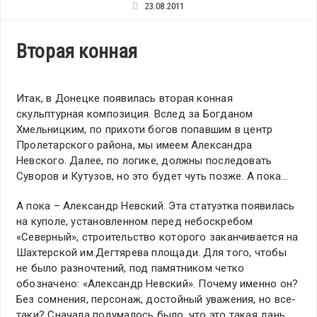
23.08.2011
Вторая конная
Итак, в Донецке появилась вторая конная
скульптурная композиция. Вслед за Богданом
Хмельницким, по прихоти богов попавшим в центр
Пролетарского района, мы имеем Александра
Невского. Далее, по логике, должны последовать
Суворов и Кутузов, но это будет чуть позже. А пока…
А пока – Александр Невский. Эта статуэтка появилась
на куполе, установленном перед небоскребом
«Северный», строительство которого заканчивается на
Шахтерской им.Дегтярева площади. Для того, чтобы
не было разночтений, под памятником четко
обозначено: «Александр Невский». Почему именно он?
Без сомнения, персонаж, достойный уважения, но все-
таки? Сначала подумалось было, что это такая дань