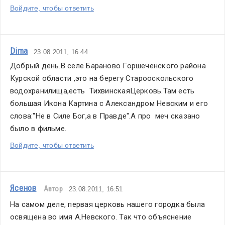
Войдите, чтобы ответить
Dima
23.08.2011, 16:44
Добрый день.В селе Бараново Горшеченского района 
Курской области ,это на берегу Старооскольского 
водохранилища,есть  ТихвинскаяЦерковь.Там есть 
большая Икона Картина с Александром Невским и его 
слова:"Не в Силе Бог,а в Правде".А про  меч сказано 
было в фильме.
Войдите, чтобы ответить
Ясенов
Автор
23.08.2011, 16:51
На самом деле, первая церковь нашего городка была 
освящена во имя А.Невского. Так что объяснение 