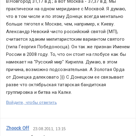
В.Новгород 31,17 в.д.; а вот Москва - 37,37 в.д. Мы 
практически на одном меридиане с Москвой. Я думаю, 
что в том числе и по этому Донецк всегда ментально 
больше тяготел к Москве, чем, например, к Киеву. 
Александр Невский чисто российский святой (МП), 
считается эдаким милитаристским вариантом святого 
(типа Георгия Победоносца). Он так же признан Именем 
России в 2008 году. То, что он стоит на глобусе как бы 
намекает на "Русский мир" Кирилла. Думаю, в этом 
причина, возможно подсознательная. А Золотая Орда 
от Донецка далековато ))) С Донецком ее связывает 
разве что октябрьская татарская бандитская 
группировка и битва на Калке.
Войдите, чтобы ответить
Zhoock Off
23.08.2011, 13:15