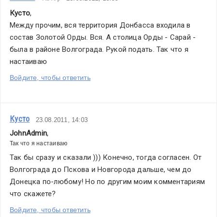
Кусто
,
Между прочим, вся территория Донбасса входила в 
состав Золотой Орды. Вся. А столица Орды - Сарай - 
была в районе Волгограда. Рукой подать. Так что я 
настаиваю
Войдите, чтобы ответить
Кусто
23.08.2011, 14:03
JohnAdmin
,
Так что я настаиваю
Так бы сразу и сказали ))) Конечно, тогда согласен. От 
Волгограда до Пскова и Новгорода дальше, чем до 
Донецка по-любому! Но по другим моим комментариям 
что скажете?
Войдите, чтобы ответить