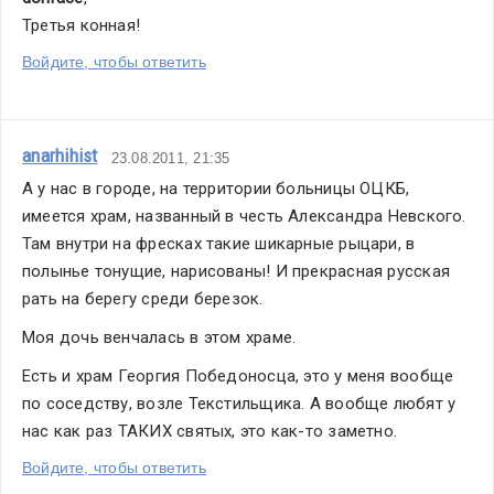
Третья конная!
Войдите, чтобы ответить
anarhihist
23.08.2011, 21:35
А у нас в городе, на территории больницы ОЦКБ, 
имеется храм, названный в честь Александра Невского. 
Там внутри на фресках такие шикарные рыцари, в 
полынье тонущие, нарисованы! И прекрасная русская 
рать на берегу среди березок.
Моя дочь венчалась в этом храме.
Есть и храм Георгия Победоносца, это у меня вообще 
по соседству, возле Текстильщика. А вообще любят у 
нас как раз ТАКИХ святых, это как-то заметно.
Войдите, чтобы ответить