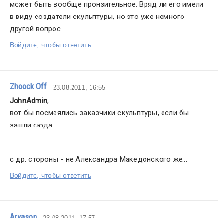
может быть вообще пронзительное. Вряд ли его имели 
в виду создатели скульптуры, но это уже немного 
другой вопрос
Войдите, чтобы ответить
Zhoock Off
23.08.2011, 16:55
JohnAdmin
,
вот бы посмеялись заказчики скульптуры, если бы 
зашли сюда.
с др. стороны - не Александра Македонского же...
Войдите, чтобы ответить
Aryason
23.08.2011, 17:57