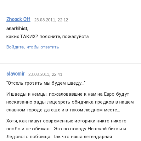
Zhoock Off
23.08.2011, 22:12
anarhihist
,
каких ТАКИХ? поясните, пожалуйста.
Войдите, чтобы ответить
slavomir
23.08.2011, 22:41
"Отсель грозить мы будем шведу..."
И шведы и немцы, пожаловавшие к нам на Евро будут 
несказанно рады лицезреть обидчика предков в нашем 
славном городе да ещё и в таком людном месте...
Хотя, как пишут современные историки никто никого 
особо и не обижал... Это по поводу Невской битвы и 
Ледового побоища. Так что наша легендарная 