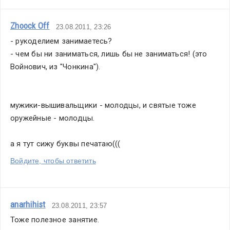
Zhoock Off
23.08.2011, 23:26
- рукоделием занимаетесь?
- чем бы ни заниматься, лишь бы не заниматься! (это 
Войнович, из "Чонкина").
мужики-вышивальщики - молодцы, и святые тоже 
оружейные - молодцы.
а я тут сижу буквы печатаю(((
Войдите, чтобы ответить
anarhihist
23.08.2011, 23:57
Тоже полезное занятие.