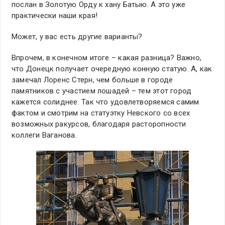
послан в Золотую Орду к хану Батыю. А это уже
практически наши края!
Может, у вас есть другие варианты?
Впрочем, в конечном итоге – какая разница? Важно,
что Донецк получает очередную конную статую. А, как
замечал Лоренс Стерн, чем больше в городе
памятников с участием лошадей – тем этот город
кажется солиднее. Так что удовлетворяемся самим
фактом и смотрим на статуэтку Невского со всех
возможных ракурсов, благодаря расторопности
коллеги Ваганова.