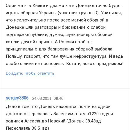
Один матч в Киеве и два матча в Донецке точно будет 
играть сборная Украины (участник группы D). Учитывая, 
что исключительно после всех матчей сборной в 
Донецке шли разговоры и брюзжание о слабой 
поддержке публики, думаю, функционеры сборной 
хотели другой вариант. А Россия вообще 
принципиально для базирования сборной выбрала 
Польшу, говорят, что там лучше инфраструктура. И ведь 
особо с ними не поспоришь. Кстати, всех с праздником!
Войдите, чтобы ответить
sergey3306
24.08.2011, 09:46
Дело в том что Донецк находится почти на одной 
долготе с Переславль Залеским а там в1220 году и 
родился Александр Невский.(Донецк 38.48вд 
Переславль 38.51вд)