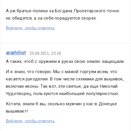
А уж братья-поляки за Богдана Пролетарского точно 
не обидятся, а за себя порадуются скорее.   
Войдите, чтобы ответить
anarhihist
23.08.2011, 23:19
А таких, чтоб с оружием в руках свою землю защищали.
И я знаю, что говорю. Мы с мамой торгуем всем, что 
касается рукоделия. В том числе схемами для вышивок, 
включая иконы. Так вот, эти святые, да еще Николай 
Чудотворец, пользуются наибольшей популярностью.
Кстати, знали б вы, сколько мужчин у нас в Донецке 
вышивает!
Войдите, чтобы ответить